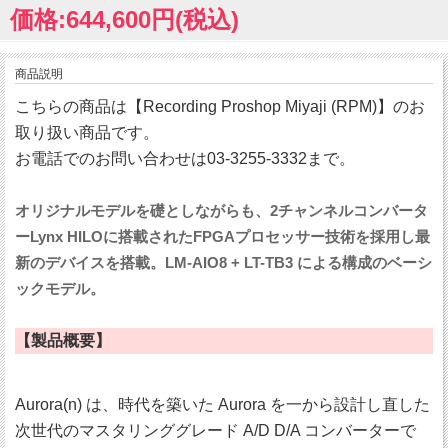
価格:644,600円(税込)
商品説明
こちらの商品は【Recording Proshop Miyaji (RPM)】のお
取り扱い商品です。
お電話でのお問い合わせは03-3255-3332まで。
オリジナルモデルを礎としながらも、2チャンネルコンバータ
ーLynx HILOに搭載されたFPGAプロセッサー技術を採用し最
新のデバイスを搭載。LM-AIO8 + LT-TB3 による構成のベーシ
ックモデル。
【製品概要】
Aurora(n) は、時代を築いた Aurora を一から設計し直した
次世代のマスタリンググレード A/D D/A コンバーターで