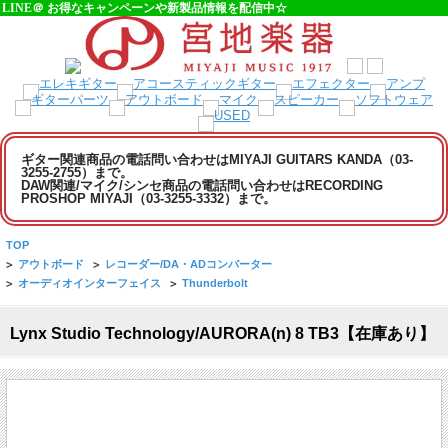
LINE＠ お得なキャンペーンや新製品情報を配信中☆
ギター関連商品の電話問い合わせはMIYAJI GUITARS KANDA（03-
3255-2755）まで。
DAW関連/マイク/シンセ商品の電話問い合わせはRECORDING
PROSHOP MIYAJI（03-3255-3332）まで。
TOP
>
アウトボード
>
レコーダー/DA・ADコンバーター
>
オーディオインターフェイス
>
Thunderbolt
Lynx Studio Technology/AURORA(n) 8 TB3【在庫あり】