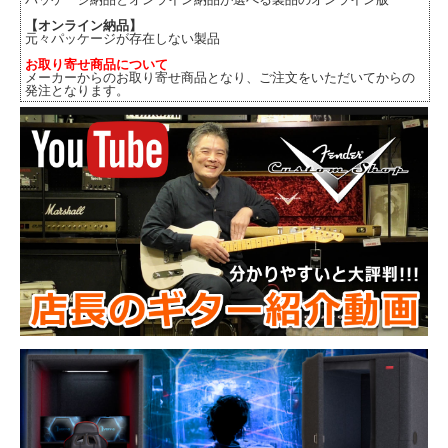
【オンライン納品】
元々パッケージが存在しない製品
お取り寄せ商品について
メーカーからのお取り寄せ商品となり、ご注文をいただいてからの
発注となります。