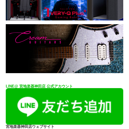
LINE@ 宮地楽器神田店 公式アカウント
宮地楽器神田店ウェブサイト