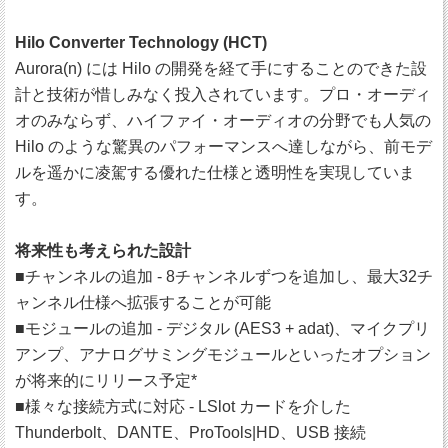
Hilo Converter Technology (HCT)
Aurora(n) には Hilo の開発を経て手にすることのできた設
計と技術が惜しみなく投入されています。プロ・オーディ
オのみならず、ハイファイ・オーディオの分野でも人気の
Hilo のような驚異のパフォーマンスへ達しながら、前モデ
ルを遥かに凌駕する優れた仕様と透明性を実現していま
す。
将来性も考えられた設計
■チャンネルの追加 - 8チャンネルずつを追加し、最大32チ
ャンネル仕様へ拡張することが可能
■モジュールの追加 - デジタル (AES3 + adat)、マイクプリ
アンプ、アナログサミングモジュールといったオプション
が将来的にリリース予定*
■様々な接続方式に対応 - LSlot カードを介した
Thunderbolt、DANTE、ProTools|HD、USB 接続