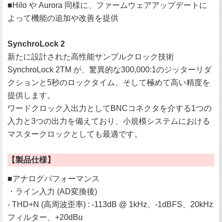
■Hilo や Aurora 同様に、ファームウェアアップデートに
よって機能の追加や改善を提供
SynchroLock 2
新たに設計された高性能サンプルクロック技術
SynchroLock 2TM が、驚異的な300,000:1のジッターリダ
クションと5秒のロックタイム、そして極めて高い精度を
提供します。
ワードクロック入出力としてBNCコネクタを介する1つの
入力と3つの出力を備えており、小規模システムにおける
マスタークロックとしても最適です。
【製品仕様】
■アナログパフォーマンス
・ライン入力 (AD変換後)
- THD+N (高周波歪率) : ‐113dB @ 1kHz、‐1dBFS、20kHz
フィルター、+20dBu