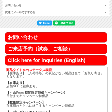
お問い合わせ
友達にメールですすめる
お問い合わせ
ご来店予約（試奏、ご相談）
Click here for inquiries (English)
商品タイトルのステータス表記
【在庫あり】【入荷待ち】の表記がない製品は全て「お取り寄せ」
となります。
【在庫あり】
店舗&ECに在庫あり。
【～dd/mm 期間限定特価キャンペーン】
日付までキャンペーン特価品
【数量限定キャンペーン】
在庫切れとともに終了するキャンペーン特価品