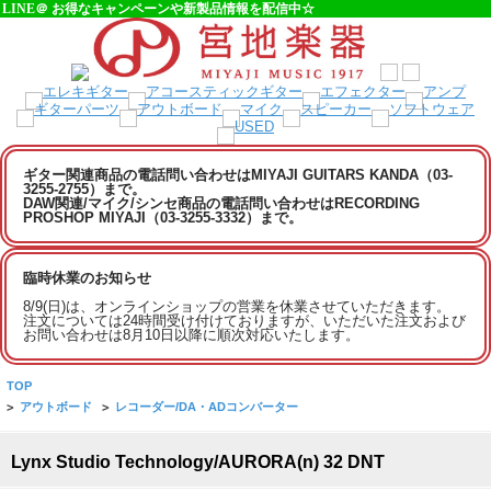
LINE＠ お得なキャンペーンや新製品情報を配信中☆
ギター関連商品の電話問い合わせはMIYAJI GUITARS KANDA（03-
3255-2755）まで。
DAW関連/マイク/シンセ商品の電話問い合わせはRECORDING
PROSHOP MIYAJI（03-3255-3332）まで。
臨時休業のお知らせ
8/9(日)は、オンラインショップの営業を休業させていただきます。
注文については24時間受け付けておりますが、いただいた注文および
お問い合わせは8月10日以降に順次対応いたします。
TOP
>
アウトボード
>
レコーダー/DA・ADコンバーター
Lynx Studio Technology/AURORA(n) 32 DNT