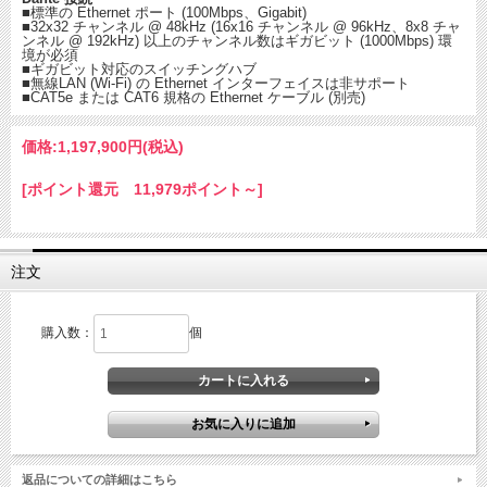
■標準の Ethernet ポート (100Mbps、Gigabit)
■32x32 チャンネル @ 48kHz (16x16 チャンネル @ 96kHz、8x8 チャ
ンネル @ 192kHz) 以上のチャンネル数はギガビット (1000Mbps) 環
境が必須
■ギガビット対応のスイッチングハブ
■無線LAN (Wi-Fi) の Ethernet インターフェイスは非サポート
■CAT5e または CAT6 規格の Ethernet ケーブル (別売)
価格:
1,197,900円
(税込)
[ポイント還元 11,979ポイント～]
注文
購入数：
個
返品についての詳細はこちら