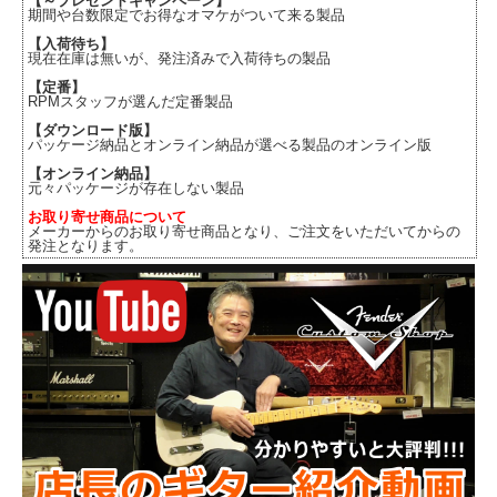
【～プレゼントキャンペーン】
期間や台数限定でお得なオマケがついて来る製品
【入荷待ち】
現在在庫は無いが、発注済みで入荷待ちの製品
【定番】
RPMスタッフが選んだ定番製品
【ダウンロード版】
パッケージ納品とオンライン納品が選べる製品のオンライン版
【オンライン納品】
元々パッケージが存在しない製品
お取り寄せ商品について
メーカーからのお取り寄せ商品となり、ご注文をいただいてからの
発注となります。