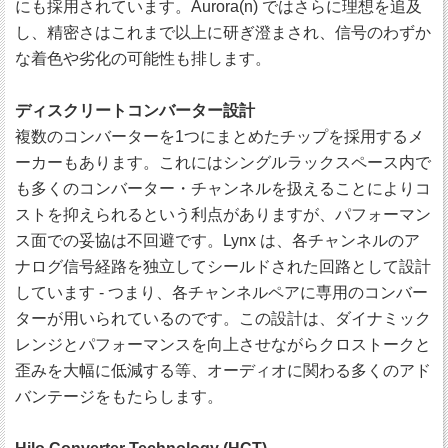
にも採用されています。Aurora(n) ではさらに理想を追及
し、精密さはこれまで以上に研ぎ澄まされ、信号のわずか
な着色や劣化の可能性も排します。
ディスクリートコンバーター設計
複数のコンバーターを1つにまとめたチップを採用するメ
ーカーもあります。これにはシングルラックスペース内で
も多くのコンバーター・チャンネルを扱えることによりコ
ストを抑えられるという利点がありますが、パフォーマン
ス面での妥協は不回避です。Lynx は、各チャンネルのア
ナログ信号経路を独立してシールドされた回路として設計
しています - つまり、各チャンネルペアに専用のコンバー
ターが用いられているのです。この設計は、ダイナミック
レンジとパフォーマンスを向上させながらクロストークと
歪みを大幅に低減する等、オーディオに関わる多くのアド
バンテージをもたらします。