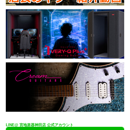
LINE@ 宮地楽器神田店 公式アカウント