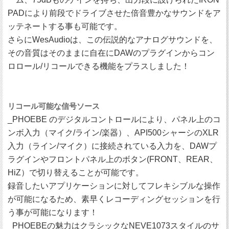
PADにより前段でドライブさせた倍音豊かなサウンドをア
ッテネートする事も可能です。
さらにWesAudioは、この伝説的なアナログサウンドを、
その音質はそのままに自在にDAWのプラグインからコン
ロロール/リコールできる機能をプラスしました！
リコール可能な信号ソース
_PHOEBE のデジタルコントロールにより、パネル上のコ
ンボ入力（マイク/ライン/楽器）、API500シャーシのXLR
入力（ライン/マイク）に接続されている入力を、DAWプ
ラグインやフロントパネル上のボタン(FRONT、REAR、
HiZ）で切り替えることが可能です。
録音したいアプリケーションに対してフレキシブルな操作
が可能になるため、素早くレコーディングセッションを行
う事が可能になります！
_PHOEBEの魅力はクラシックなNEVE1073スタイルのサ