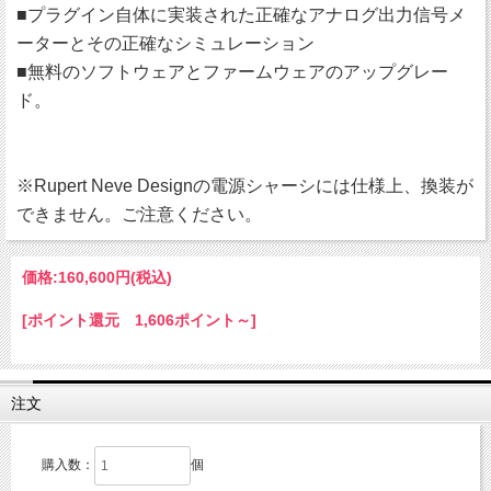
■プラグイン自体に実装された正確なアナログ出力信号メ
ーターとその正確なシミュレーション
■無料のソフトウェアとファームウェアのアップグレー
ド。
※Rupert Neve Designの電源シャーシには仕様上、換装が
できません。ご注意ください。
価格:
160,600円
(税込)
[ポイント還元 1,606ポイント～]
注文
購入数：
個