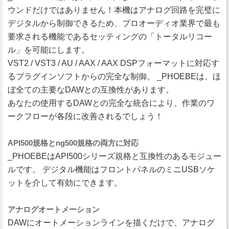
ウンドだけではありません！本機はアナログ回路を完璧に
デジタルから制御できるため、プロオーディオ業界で最も
要求される機能であるセッティングの「トータルリコー
ル」を可能にします。
VST2 / VST3 / AU / AAX / AAX DSPフォーマットに対応す
るプラグインソフトからの完全な制御。 _PHOEBEは、ほ
ぼ全ての主要なDAWとの互換性があります。
あなたの使用するDAWとの完全な統合により、作業のワ
ークフローが各段に改善されるでしょう！
API500規格とng500規格の両方に対応
_PHOEBEはAPI500シリーズ規格と互換性のあるモジュー
ルです。 デジタル機能はフロントパネルのミニUSBソケ
ットを介して有効にできます。
アナログオートメーション
DAWにオートメーションラインを描くだけで、アナログ