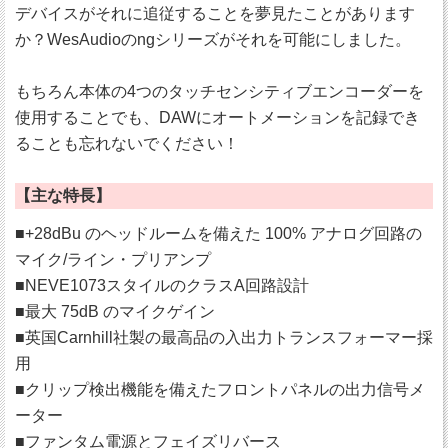
デバイスがそれに追従することを夢見たことがあります
か？WesAudioのngシリーズがそれを可能にしました。
もちろん本体の4つのタッチセンシティブエンコーダーを
使用することでも、DAWにオートメーションを記録でき
ることも忘れないでください！
【主な特長】
■+28dBu のヘッドルームを備えた 100% アナログ回路の
マイク/ライン・プリアンプ
■NEVE1073スタイルのクラスA回路設計
■最大 75dB のマイクゲイン
■英国Carnhill社製の最高品の入出力トランスフォーマー採
用
■クリップ検出機能を備えたフロントパネルの出力信号メ
ーター
■ファンタム電源とフェイズリバース