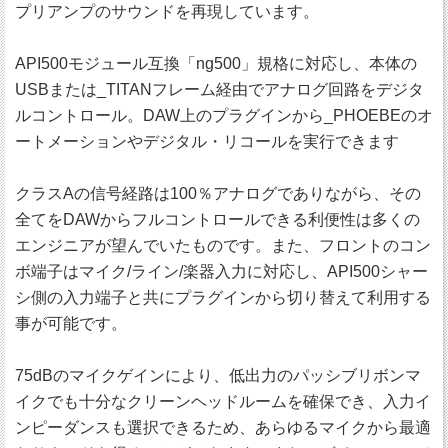
プリアンプのサウンドを再現しています。
API500モジュール互換「ng500」規格に対応し、本体の
USBまたは_TITANフレーム経由でアナログ回路をデジタ
ルコントロール。DAW上のプラグインから_PHOEBEのオ
ートメーションやデジタル・リコールを実行できます
クラスAの信号経路は100％アナログでありながら、その
全てをDAWからフルコントロールできる利便性は多くの
エンジニアが望んでいたものです。また、フロントのコン
ボ端子はマイク/ライン/楽器入力に対応し、API500シャー
シ側の入力端子と共にプラグインから切り替えて利用する
事が可能です。
75dBのマイクゲインにより、低出力のパッシブリボンマ
イクでも十分なクリーンヘッドルームを確保でき、入力イ
ンピーダンスも選択できるため、あらゆるマイクから最適