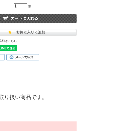
個
詳細はこちら
)】のお取り扱い商品です。