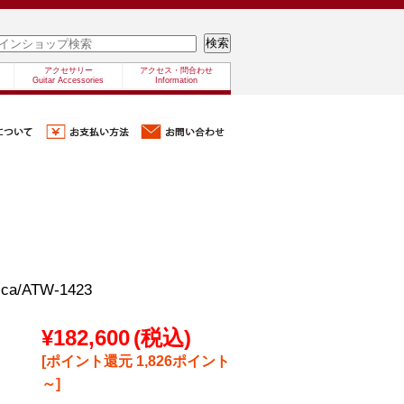
アクセサリー
アクセス・問合わせ
Guitar Accessories
Information
ica/ATW-1423
¥182,600
(税込)
[ポイント還元 1,826ポイント
～]