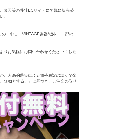
、楽天等の弊社ECサイトにて既に販売済
い。
、中古・VINTAGE楽器/機材、一部の
よりお気軽にお問い合わせください！お近
が、人為的過失による価格表記の誤りが発
は、無効とする。」に基づき、ご注文の取り