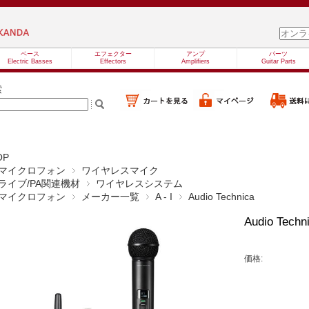
ベース
エフェクター
アンプ
パーツ
Electric Basses
Effectors
Amplifiers
Guitar Parts
索
OP
マイクロフォン
ワイヤレスマイク
ライブ/PA関連機材
ワイヤレスシステム
マイクロフォン
メーカー一覧
A - I
Audio Technica
Audio Techn
価格: