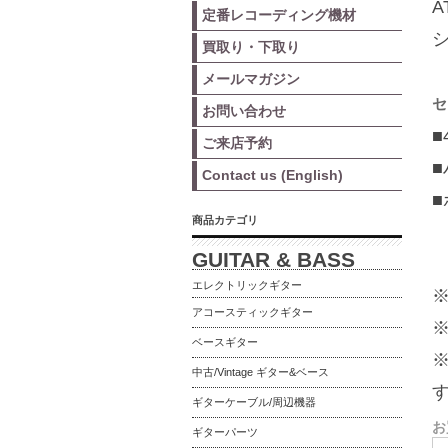
A
定番レコーディング機材
買取り・下取り
メールマガジン
セ
お問い合わせ
■
ご来店予約
■
Contact us (English)
■
商品カテゴリ
GUITAR & BASS
エレクトリックギター
アコースティックギター
ベースギター
中古/Vintage ギター&ベース
ギターケーブル/周辺機器
お
ギターパーツ