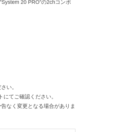
System 20 PRO”の2chコンボ
ださい。
トにてご確認ください。
予告なく変更となる場合がありま