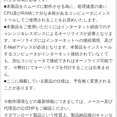
■本製品をスムーズに動作させる為に、処理速度の速い
CPU及びRAMに十分な余裕があるコンピュータにインス
トールしてご使用されることをお奨めいたします。
■本製品をご使用いただくにはインターネット経由でのチ
ャレンジ＆レスポンスによるオーソライズが必要となりま
す。オーソライズにはインターネットへの接続環境、及び
E-Mailアドレスが必須となります。本製品をインストール
するコンピュータがインターネット接続されていなくて
も、別なコンピュータで接続できればオーソライズ可能で
す。 ※弊社にてオーソライズを代行することは出来ませ
ん。
■ここに掲載している製品の仕様は、予告無く変更される
ことがあります。
※動作環境などの最新情報につきましては、メーカー及び
代理店の公式HPをご確認ください。
※ダウンロード製品という性質上、製品納品後のキャンセ