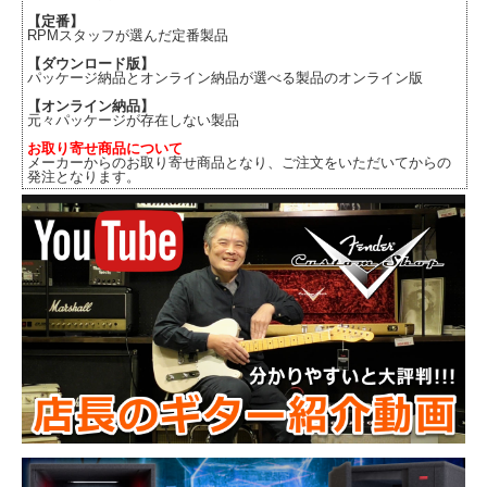
【定番】
RPMスタッフが選んだ定番製品
【ダウンロード版】
パッケージ納品とオンライン納品が選べる製品のオンライン版
【オンライン納品】
元々パッケージが存在しない製品
お取り寄せ商品について
メーカーからのお取り寄せ商品となり、ご注文をいただいてからの
発注となります。