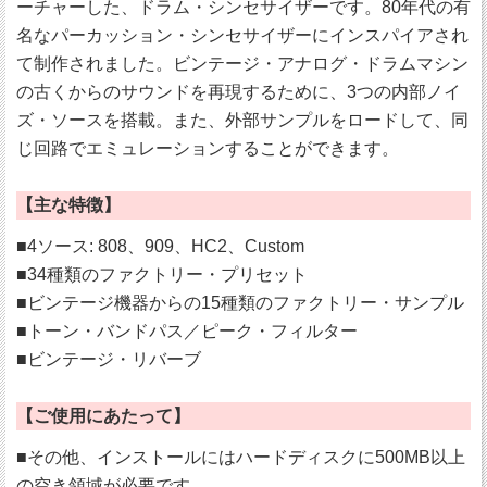
ーチャーした、ドラム・シンセサイザーです。80年代の有
名なパーカッション・シンセサイザーにインスパイアされ
て制作されました。ビンテージ・アナログ・ドラムマシン
の古くからのサウンドを再現するために、3つの内部ノイ
ズ・ソースを搭載。また、外部サンプルをロードして、同
じ回路でエミュレーションすることができます。
【主な特徴】
■4ソース: 808、909、HC2、Custom
■34種類のファクトリー・プリセット
■ビンテージ機器からの15種類のファクトリー・サンプル
■トーン・バンドパス／ピーク・フィルター
■ビンテージ・リバーブ
【ご使用にあたって】
■その他、インストールにはハードディスクに500MB以上
の空き領域が必要です。