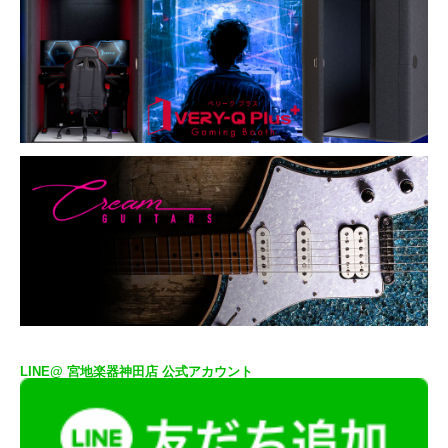
LINE@ 宮地楽器神田店 公式アカウント