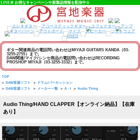
LINE＠ お得なキャンペーンや新製品情報を配信中☆
ギター関連商品の電話問い合わせはMIYAJI GUITARS KANDA（03-
3255-2755）まで。
DAW関連/マイク/シンセ商品の電話問い合わせはRECORDING
PROSHOP MIYAJI（03-3255-3332）まで。
TOP
>
DAW音源ソフト
>
ドラム/パーカッション
>
DAW音源ソフト
>
メーカー一覧
>
A - I
>
Audio Thing
Audio Thing/HAND CLAPPER【オンライン納品】【在庫
あり】