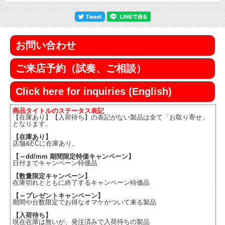
お問い合わせ
ご来店予約（試奏、ご相談）
Click here for inquiries (English)
商品タイトルのステータス表記
【在庫あり】【入荷待ち】の表記がない製品は全て「お取り寄せ」
となります。
【在庫あり】
店舗&ECに在庫あり。
【～dd/mm 期間限定特価キャンペーン】
日付までキャンペーン特価品
【数量限定キャンペーン】
在庫切れとともに終了するキャンペーン特価品
【～プレゼントキャンペーン】
期間や台数限定でお得なオマケがついて来る製品
【入荷待ち】
現在在庫は無いが、発注済みで入荷待ちの製品