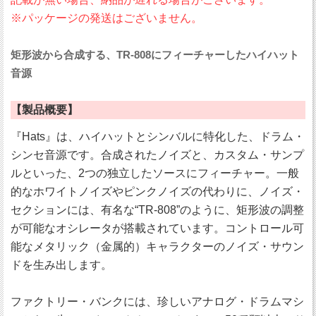
※パッケージの発送はございません。
矩形波から合成する、TR-808にフィーチャーしたハイハット
音源
【製品概要】
『Hats』は、ハイハットとシンバルに特化した、ドラム・
シンセ音源です。合成されたノイズと、カスタム・サンプ
ルといった、2つの独立したソースにフィーチャー。一般
的なホワイトノイズやピンクノイズの代わりに、ノイズ・
セクションには、有名な“TR-808”のように、矩形波の調整
が可能なオシレータが搭載されています。コントロール可
能なメタリック（金属的）キャラクターのノイズ・サウン
ドを生み出します。
ファクトリー・バンクには、珍しいアナログ・ドラムマシ