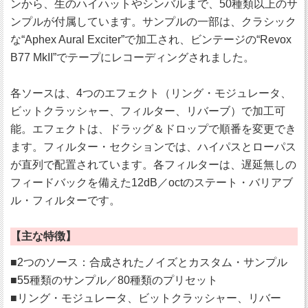
ンから、生のハイハットやシンバルまで、50種類以上のサ
ンプルが付属しています。サンプルの一部は、クラシック
な“Aphex Aural Exciter”で加工され、ビンテージの“Revox
B77 MkII”でテープにレコーディングされました。
各ソースは、4つのエフェクト（リング・モジュレータ、
ビットクラッシャー、フィルター、リバーブ）で加工可
能。エフェクトは、ドラッグ＆ドロップで順番を変更でき
ます。フィルター・セクションでは、ハイパスとローパス
が直列で配置されています。各フィルターは、遅延無しの
フィードバックを備えた12dB／octのステート・バリアブ
ル・フィルターです。
【主な特徴】
■2つのソース：合成されたノイズとカスタム・サンプル
■55種類のサンプル／80種類のプリセット
■リング・モジュレータ、ビットクラッシャー、リバー