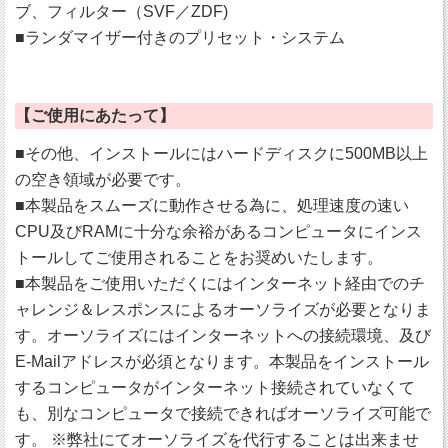
ブ、フィルター（SVF／ZDF)
■ランダマイザー付きのプリセット・システム
【ご使用にあたって】
■その他、インストールにはハードディスクに500MB以上
の空き領域が必要です。
■本製品をスムーズに動作させる為に、処理速度の速い
CPU及びRAMに十分な余裕があるコンピュータにインス
トールしてご使用されることをお奨めいたします。
■本製品をご使用いただくにはインターネット経由でのチ
ャレンジ＆レスポンスによるオーソライズが必要となりま
す。オーソライズにはインターネットへの接続環境、及び
E-Mailアドレスが必須となります。本製品をインストール
するコンピュータがインターネット接続されていなくて
も、別なコンピュータで接続できればオーソライズ可能で
す。 ※弊社にてオーソライズを代行することは出来ませ