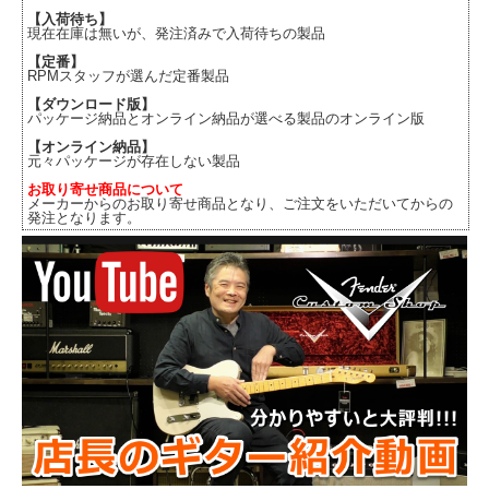
【入荷待ち】
現在在庫は無いが、発注済みで入荷待ちの製品
【定番】
RPMスタッフが選んだ定番製品
【ダウンロード版】
パッケージ納品とオンライン納品が選べる製品のオンライン版
【オンライン納品】
元々パッケージが存在しない製品
お取り寄せ商品について
メーカーからのお取り寄せ商品となり、ご注文をいただいてからの
発注となります。