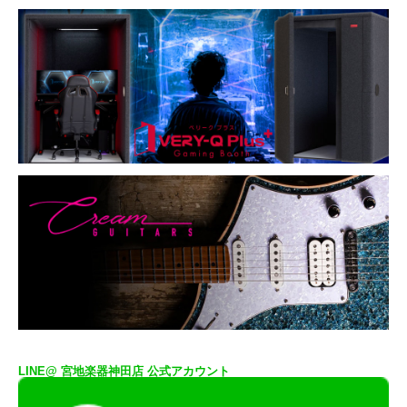
LINE@ 宮地楽器神田店 公式アカウント