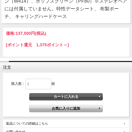
ン（W414）、ポップスクリーン（PF80）※ステレオペア
には付属していません。特性データシート、 布製ポー
チ、 キャリングハードケース
価格:
137,500円
(税込)
[ポイント還元 1,375ポイント～]
注文
購入数：
個
返品についての詳細はこちら
お問い合わせ