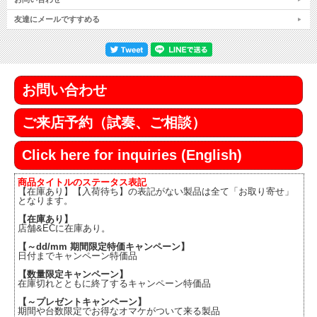
友達にメールですすめる
お問い合わせ
ご来店予約（試奏、ご相談）
Click here for inquiries (English)
商品タイトルのステータス表記
【在庫あり】【入荷待ち】の表記がない製品は全て「お取り寄せ」
となります。
【在庫あり】
店舗&ECに在庫あり。
【～dd/mm 期間限定特価キャンペーン】
日付までキャンペーン特価品
【数量限定キャンペーン】
在庫切れとともに終了するキャンペーン特価品
【～プレゼントキャンペーン】
期間や台数限定でお得なオマケがついて来る製品