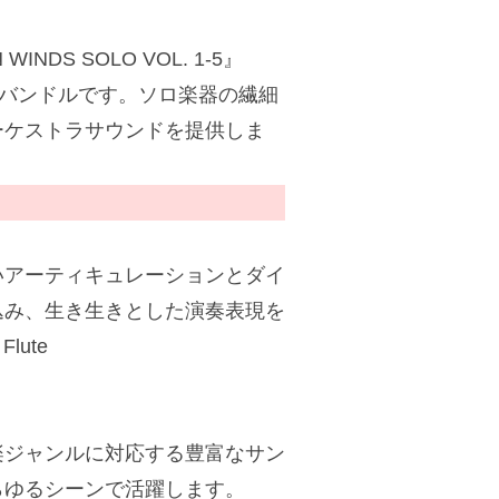
WINDS SOLO VOL. 1-5』
含まれたバンドルです。ソロ楽器の繊細
ーケストラサウンドを提供しま
いアーティキュレーションとダイ
込み、生き生きとした演奏表現を
Flute
楽ジャンルに対応する豊富なサン
らゆるシーンで活躍します。