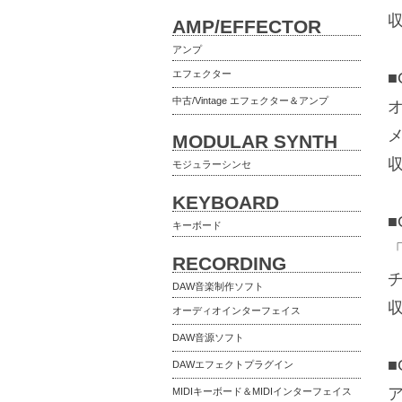
収
AMP/EFFECTOR
アンプ
エフェクター
■
中古/Vintage エフェクター＆アンプ
MODULAR SYNTH
収
モジュラーシンセ
KEYBOARD
■
キーボード
RECORDING
DAW音楽制作ソフト
収
オーディオインターフェイス
DAW音源ソフト
■
DAWエフェクトプラグイン
MIDIキーボード＆MIDIインターフェイス