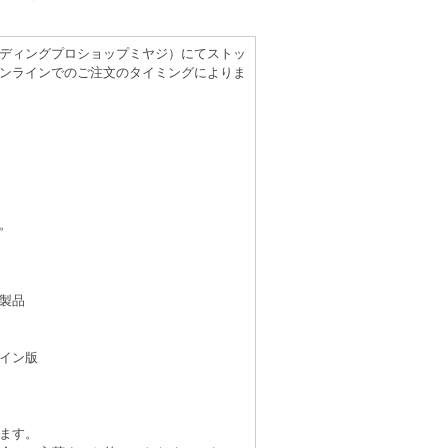
（レコーディングプロショップミヤジ）にてストッ
ンラインでのご注文のタイミングによりま
。
製品
イン版
ます。