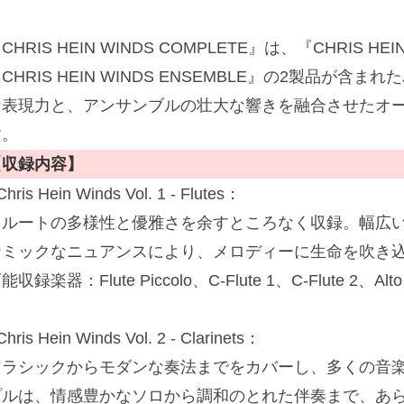
CHRIS HEIN WINDS COMPLETE』は、『CHRIS HEIN 
CHRIS HEIN WINDS ENSEMBLE』の2製品が
な表現力と、アンサンブルの壮大な響きを融合させたオ
す。
【収録内容】
Chris Hein Winds Vol. 1 - Flutes：
フルートの多様性と優雅さを余すところなく収録。幅広
ナミックなニュアンスにより、メロディーに生命を吹き
能収録楽器：Flute Piccolo、C-Flute 1、C-Flute 2、Alto 
Chris Hein Winds Vol. 2 - Clarinets：
クラシックからモダンな奏法までをカバーし、多くの音
プルは、情感豊かなソロから調和のとれた伴奏まで、あ