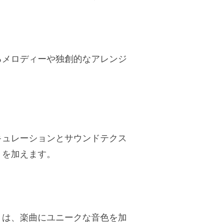
るメロディーや独創的なアレンジ
。
キュレーションとサウンドテクス
りを加えます。
トは、楽曲にユニークな音色を加