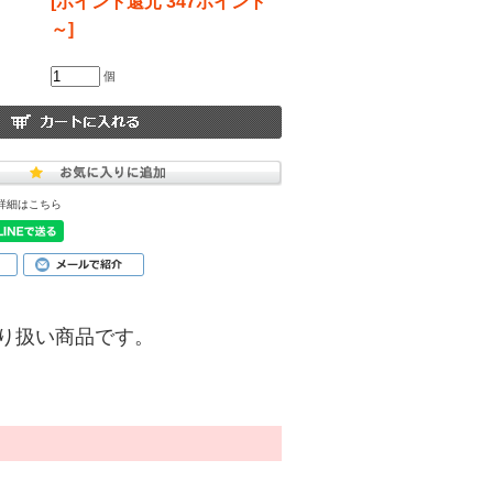
[ポイント還元 347ポイント
～]
個
詳細はこちら
)】の取り扱い商品です。