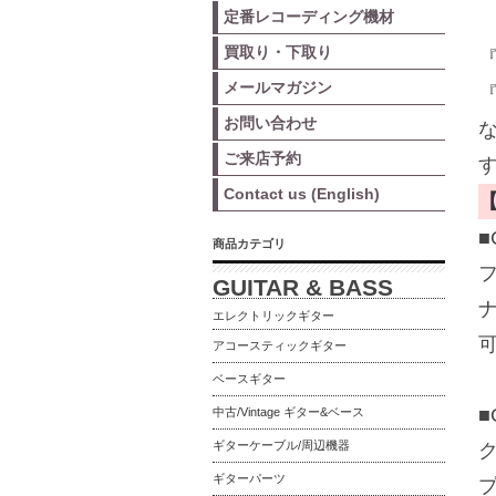
定番レコーディング機材
買取り・下取り
『
メールマガジン
『
お問い合わせ
ご来店予約
Contact us (English)
■
商品カテゴリ
GUITAR & BASS
エレクトリックギター
可
アコースティックギター
ベースギター
■
中古/Vintage ギター&ベース
ギターケーブル/周辺機器
ギターパーツ