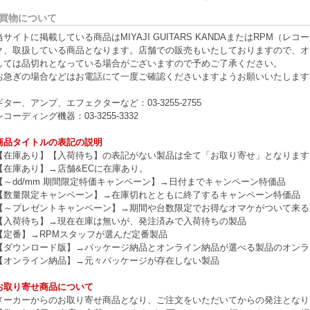
買物について
当サイトに掲載している商品はMIYAJI GUITARS KANDAまたはRPM
ク、取扱している商品となります。店舗での販売もいたしておりますので、オ
しては品切れとなっている場合がございますので予めご了承ください。
お急ぎの場合などはお電話にて一度ご確認くださいますようお願いいたします
ギター、アンプ、エフェクターなど：03-3255-2755
レコーディング機器：03-3255-3332
商品タイトルの表記の説明
【在庫あり】【入荷待ち】の表記がない製品は全て「お取り寄せ」となります
【在庫あり】→店舗&ECに在庫あり。
【～dd/mm 期間限定特価キャンペーン】→日付までキャンペーン特価品
【数量限定キャンペーン】→在庫切れとともに終了するキャンペーン特価品
【～プレゼントキャンペーン】→期間や台数限定でお得なオマケがついて来る
【入荷待ち】→現在在庫は無いが、発注済みで入荷待ちの製品
【定番】→RPMスタッフが選んだ定番製品
【ダウンロード版】→パッケージ納品とオンライン納品が選べる製品のオンラ
【オンライン納品】→元々パッケージが存在しない製品
お取り寄せ商品について
メーカーからのお取り寄せ商品となり、ご注文をいただいてからの発注となり