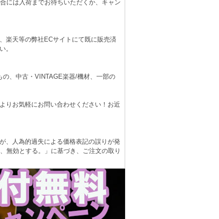
場合には入荷までお待ちいただくか、キャン
、楽天等の弊社ECサイトにて既に販売済
い。
、中古・VINTAGE楽器/機材、一部の
よりお気軽にお問い合わせください！お近
が、人為的過失による価格表記の誤りが発
は、無効とする。」に基づき、ご注文の取り