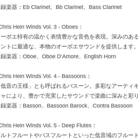
録楽器：Eb Clarinet、Bb Clarinet、Bass Clarinet
Chris Hein Winds Vol. 3 - Oboes：
オーボエ特有の温かく表情豊かな音色を表現。深みのあ
メントに最適な、本物のオーボエサウンドを提供します
録楽器：Oboe、Oboe D’Amore、English Horn
Chris Hein Winds Vol. 4 - Bassoons：
「低音の王様」とも呼ばれるバスーン。多彩なアーティ
チャにより、豊かで充実したサウンドで楽曲に深みと彩
録楽器：Basson、Bassoon Barock、Contra Bassoon
Chris Hein Winds Vol. 5 - Deep Flutes：
アルトフルートやバスフルートといった低音域のフルー