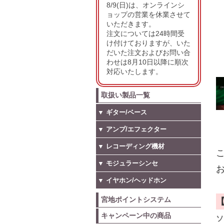
8/9(日)は、オンラインシ
ョップの営業を休業させて
いただきます。
注文については24時間受
け付けておりますが、いた
だいた注文およびお問い合
わせは8月10日以降に順次
対応いたします。
取扱い製品一覧
▼ ギター/ベース
▼ アンプ/エフェクター
▼ レコーディング機材
こ
▼ モジュラーシンセ
お
▼ イヤホン/ヘッドホン
宮地ポイントシステム
キャンペーン中の商品
ソ