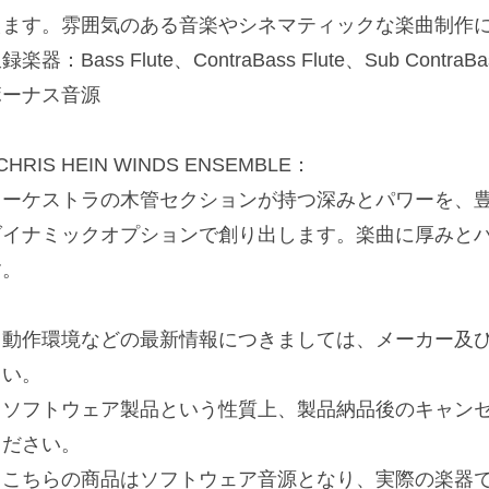
えます。雰囲気のある音楽やシネマティックな楽曲制作
録楽器：Bass Flute、ContraBass Flute、Sub ContraB
ボーナス音源
CHRIS HEIN WINDS ENSEMBLE：
オーケストラの木管セクションが持つ深みとパワーを、
ダイナミックオプションで創り出します。楽曲に厚みと
す。
※動作環境などの最新情報につきましては、メーカー及び
さい。
※ソフトウェア製品という性質上、製品納品後のキャン
ください。
※こちらの商品はソフトウェア音源となり、実際の楽器