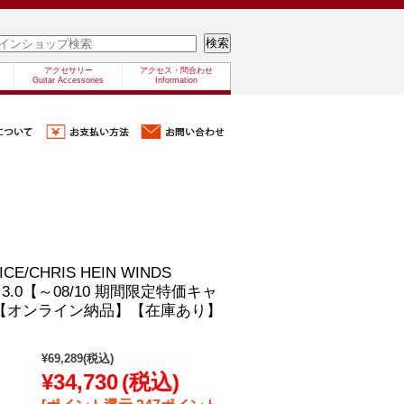
アクセサリー
アクセス・問合わせ
Guitar Accessories
Information
ICE/CHRIS HEIN WINDS
E 3.0【～08/10 期間限定特価キャ
【オンライン納品】【在庫あり】
¥69,289
(税込)
¥34,730
(税込)