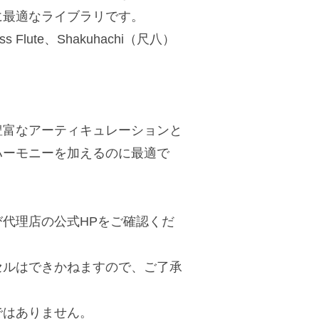
に最適なライブラリです。
ass Flute、Shakuhachi（尺八）
豊富なアーティキュレーションと
ハーモニーを加えるのに最適で
代理店の公式HPをご確認くだ
セルはできかねますので、ご了承
ではありません。