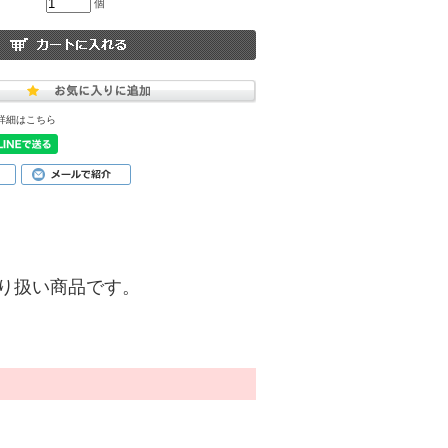
個
詳細はこちら
)】の取り扱い商品です。