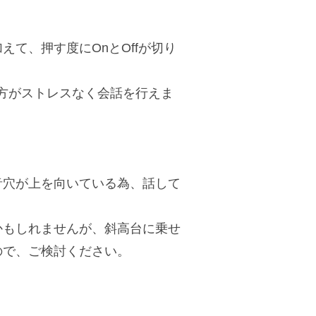
加えて、押す度にOnとOffが切り
た方がストレスなく会話を行えま
音穴が上を向いている為、話して
かもしれませんが、斜高台に乗せ
ので、ご検討ください。