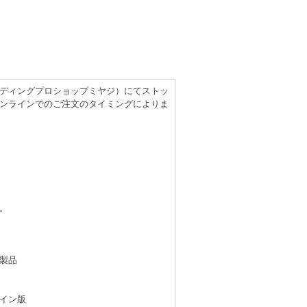
（レコーディングプロショップミヤジ）にてストッ
ンラインでのご注文のタイミングによりま
。
製品
イン版