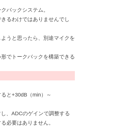
ークバックシステム。
できるわけではありませんでし
しようと思ったら、別途マイクを
い形でトークバックを構築できる
+30dB（min）～
すし、ADCのゲインで調整する
する必要はありません。