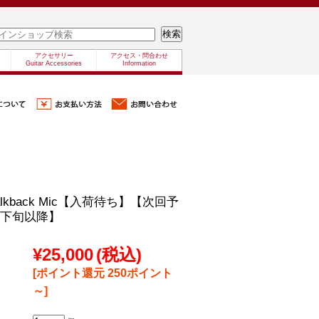
アクセサリー
アクセス・問合わせ
Guitar Accessories
Information
n/Talkback Mic【入荷待ち】【次回予
月下旬以降】
¥25,000
(税込)
[ポイント還元 250ポイント
～]