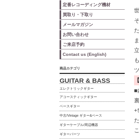
定番レコーディング機材
買取り・下取り
メールマガジン
お問い合わせ
ご来店予約
Contact us (English)
商品カテゴリ
GUITAR & BASS
エレクトリックギター
アコースティックギター
ベースギター
+
中古/Vintage ギター&ベース
ギターケーブル/周辺機器
ギターパーツ