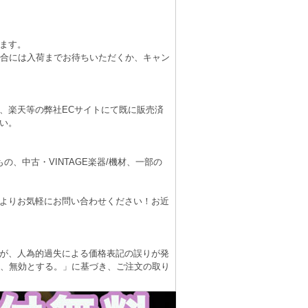
ます。
場合には入荷までお待ちいただくか、キャン
、楽天等の弊社ECサイトにて既に販売済
い。
、中古・VINTAGE楽器/機材、一部の
よりお気軽にお問い合わせください！お近
が、人為的過失による価格表記の誤りが発
は、無効とする。」に基づき、ご注文の取り