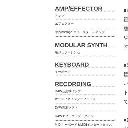
AMP/EFFECTOR
■
アンプ
筐
エフェクター
替
中古/Vintage エフェクター＆アンプ
MODULAR SYNTH
モジュラーシンセ
KEYBOARD
キーボード
RECORDING
DAW音楽制作ソフト
オーディオインターフェイス
DAW音源ソフト
DAWエフェクトプラグイン
■
MIDIキーボード＆MIDIインターフェイス