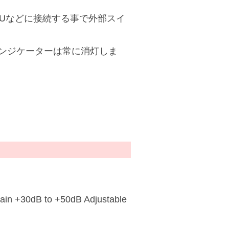
S-5Uなどに接続する事で外部スイ
インジケーターは常に消灯しま
 +30dB to +50dB Adjustable