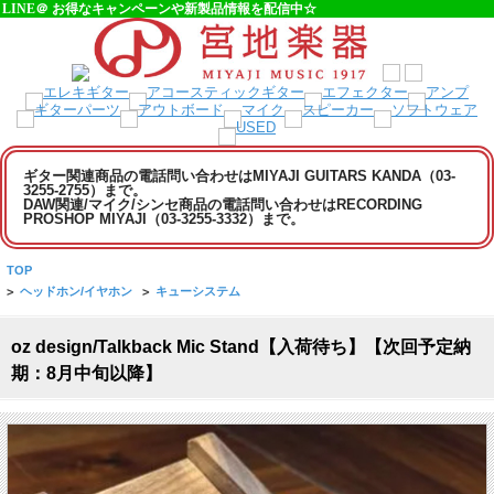
LINE＠ お得なキャンペーンや新製品情報を配信中☆
ギター関連商品の電話問い合わせはMIYAJI GUITARS KANDA（03-
3255-2755）まで。
DAW関連/マイク/シンセ商品の電話問い合わせはRECORDING
PROSHOP MIYAJI（03-3255-3332）まで。
TOP
>
ヘッドホン/イヤホン
>
キューシステム
oz design/Talkback Mic Stand【入荷待ち】【次回予定納
期：8月中旬以降】