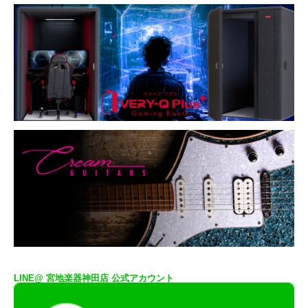
LINE@ 宮地楽器神田店 公式アカウント