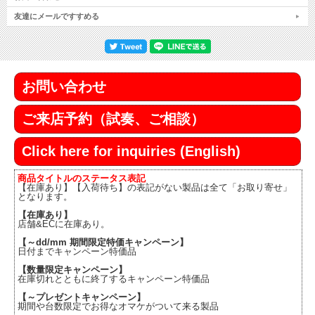
友達にメールですすめる
お問い合わせ
ご来店予約（試奏、ご相談）
Click here for inquiries (English)
商品タイトルのステータス表記
【在庫あり】【入荷待ち】の表記がない製品は全て「お取り寄せ」
となります。
【在庫あり】
店舗&ECに在庫あり。
【～dd/mm 期間限定特価キャンペーン】
日付までキャンペーン特価品
【数量限定キャンペーン】
在庫切れとともに終了するキャンペーン特価品
【～プレゼントキャンペーン】
期間や台数限定でお得なオマケがついて来る製品