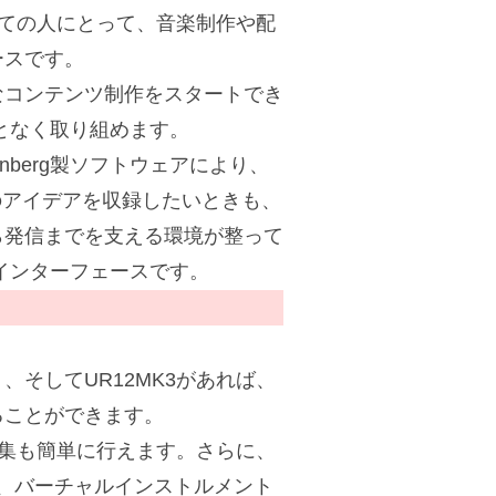
べての人にとって、音楽制作や配
ースです。
なコンテンツ制作をスタートでき
となく取り組めます。
nberg製ソフトウェアにより、
曲のアイデアを収録したいときも、
ら発信までを支える環境が整って
インターフェースです。
そしてUR12MK3があれば、
ることができます。
や編集も簡単に行えます。さらに、
ェクト、バーチャルインストルメント