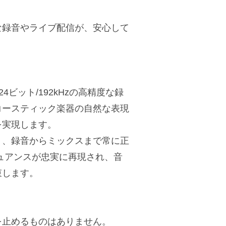
な録音やライブ配信が、安心して
ビット/192kHzの高精度な録
コースティック楽器の自然な表現
を実現します。
り、録音からミックスまで常に正
ュアンスが忠実に再現され、音
束します。
を止めるものはありません。