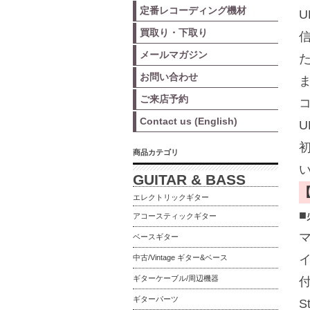
定番レコーディング機材
買取り・下取り
メールマガジン
お問い合わせ
ご来店予約
Contact us (English)
商品カテゴリ
GUITAR & BASS
エレクトリックギター
アコースティックギター
ベースギター
中古/Vintage ギター&ベース
ギターケーブル/周辺機器
ギターパーツ
S