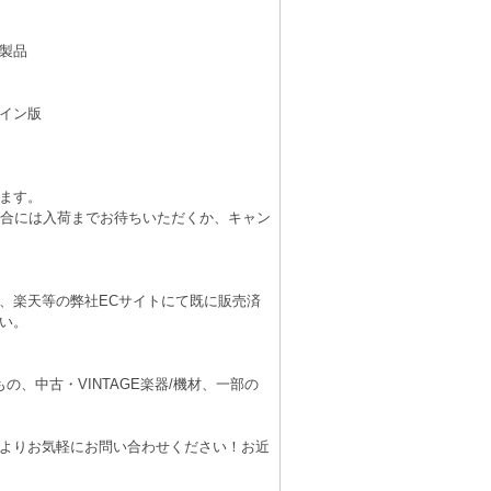
製品
イン版
ます。
場合には入荷までお待ちいただくか、キャン
、楽天等の弊社ECサイトにて既に販売済
い。
、中古・VINTAGE楽器/機材、一部の
よりお気軽にお問い合わせください！お近