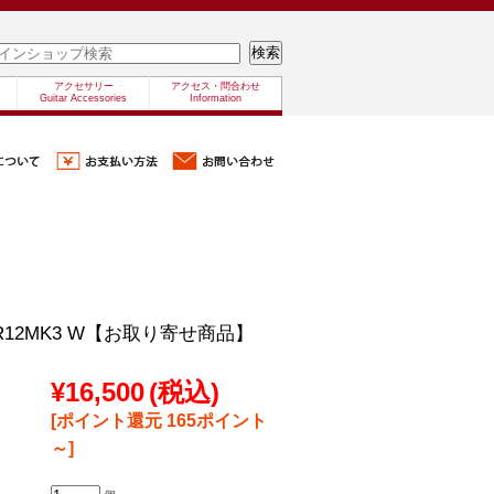
アクセサリー
アクセス・問合わせ
Guitar Accessories
Information
UR12MK3 W【お取り寄せ商品】
¥16,500
(税込)
[ポイント還元 165ポイント
～]