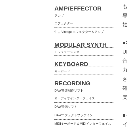
AMP/EFFECTOR
アンプ
エフェクター
中古/Vintage エフェクター＆アンプ
MODULAR SYNTH
U
モジュラーシンセ
KEYBOARD
キーボード
RECORDING
DAW音楽制作ソフト
オーディオインターフェイス
DAW音源ソフト
DAWエフェクトプラグイン
MIDIキーボード＆MIDIインターフェイス