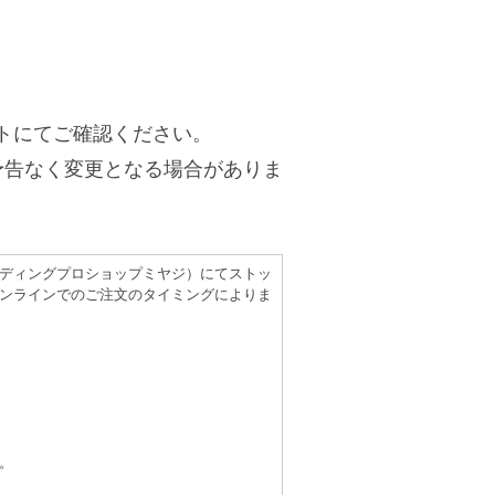
トにてご確認ください。
予告なく変更となる場合がありま
（レコーディングプロショップミヤジ）にてストッ
ンラインでのご注文のタイミングによりま
。