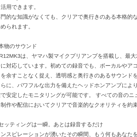
も活用できます。
専門的な知識がなくても、クリアで奥行きのある本格的
始められます。
■本物のサウンド
R12MK3は、ヤマハ製マイクプリアンプを搭載し、最大24
音に対応しています。初めての録音でも、ボーカルやア
力を余すことなく捉え、透明感と奥行きのあるサウンド
さらに、パワフルな出力を備えたヘッドホンアンプによ
確で安定したモニタリングが可能です。 すべての音のニ
楽制作や配信においてクリアで音楽的なクオリティを約
■セッティングは一瞬。あとは録音するだけ
インスピレーションが湧いたその瞬間、もう何もあなた