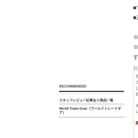
■
■
お
RECOMMENDED
スタッフレビュー記事あり商品一覧
World Trade Gear（ワールドトレードギ
ア）