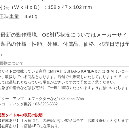
寸法（W x H x D）：158 x 47 x 102 mm
正味重量：450 g
※最新の動作環境、OS対応状況についてはメーカーサイ
※製品の仕様・性能、外観、付属品、価格、発売日等は
す。
買物について
当サイトに掲載している商品はMIYAJI GUITARS KANDAまたはRPM
ク、取扱している商品となります。店舗での販売もいたしておりますので、オ
しては品切れとなっている場合がございますので予めご了承ください。
お急ぎの場合などはお電話にて一度ご確認くださいますようお願いいたします
ギター、アンプ、エフェクターなど：03-3255-2755
レコーディング機器：03-3255-3332
商品タイトルの表記の説明
【在庫あり】【入荷待ち】の表記がない製品は全て「お取り寄せ」となります
【在庫あり】→店舗&ECに在庫あり。