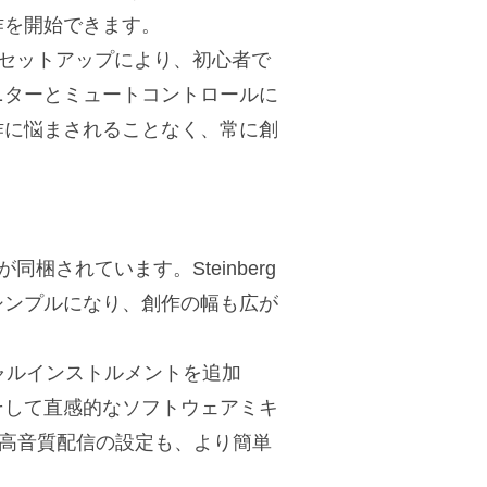
作を開始できます。
なセットアップにより、初心者で
ニターとミュートコントロールに
作に悩まされることなく、常に創
梱されています。Steinberg
シンプルになり、創作の幅も広が
やバーチャルインストルメントを追加
そして直感的なソフトウェアミキ
グや高音質配信の設定も、より簡単