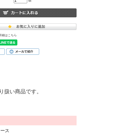
個
詳細はこちら
)】の取り扱い商品です。
ェース