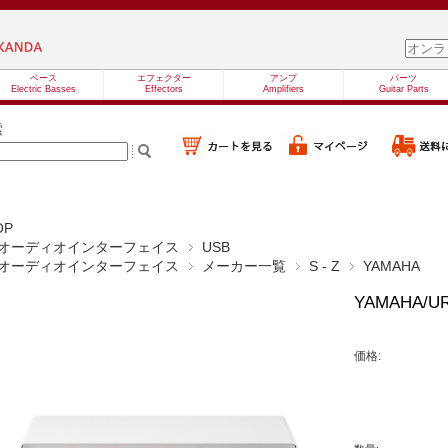
ベース
エフェクター
アンプ
パーツ
Electric Basses
Effectors
Amplifiers
Guitar Parts
索
OP
オーディオインターフェイス
USB
オーディオインターフェイス
メーカー一覧
S - Z
YAMAHA
YAMAHA/
価格: