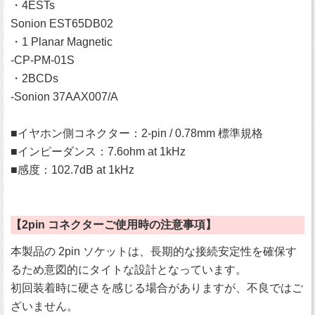
・4ESTs
Sonion EST65DB02
・1 Planar Magnetic
-CP-PM-01S
・2BCDs
-Sonion 37AAX007/A
■イヤホン側コネクター：2-pin / 0.78mm 標準規格
■インピーダンス：7.6ohm at 1kHz
■感度：102.7dB at 1kHz
【2pin コネクターご使用時の注意事項】
本製品の 2pin ソケットは、長期的な接続安定性を確保す
るため意図的にタイトな設計となっています。
初回装着時に硬さを感じる場合がありますが、不良ではご
ざいません。