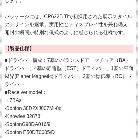
します。
パッケージには、CP622B Tiで初採用された展示スタイル
のデザインを継承。実用性とディスプレイ性を兼ね備え、
開封の瞬間が特別な儀式のように感じられる仕様です。
【製品仕様】
■ドライバー構成：7基のバランスドアーマチュア（BA）
ドライバー、4基の静電型（EST）ドライバー、1基の平面
磁界(Planer Magnetic)ドライバー、2基の骨伝導（BC）ド
ライバー
■Receiver model：
・7BAs
-Sonion 38D2XJ007Mi-8c
-Knowles 32873
-SonionG90DA016/9
-Sonion E50DT0005/D