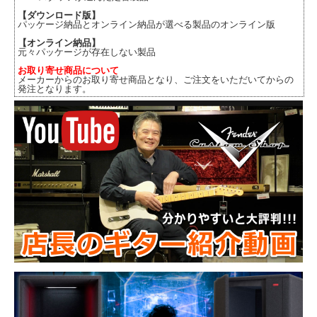
【ダウンロード版】
パッケージ納品とオンライン納品が選べる製品のオンライン版
【オンライン納品】
元々パッケージが存在しない製品
お取り寄せ商品について
メーカーからのお取り寄せ商品となり、ご注文をいただいてからの
発注となります。