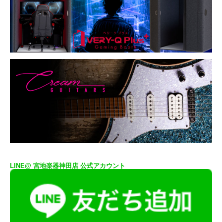
LINE@ 宮地楽器神田店 公式アカウント