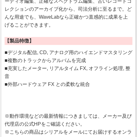
ーディオ編集、正確なスペクトラム編集、古いレコードコ
レクションのアーカイブ化から、司法分析に至るまで。ど
んな用途でも、WaveLabなら正確かつ直感的に成果を上
げることができます。
【製品特徴】
■デジタル配信, CD, アナログ用のハイエンドマスタリング
■複数のトラックからアルバムを完成
■充実したメーター, リアルタイム FX, オフライン処理, 整
音
■外部ハードウェア FX との柔軟な統合
※動作環境などの最新情報につきましては、メーカー及び
代理店の公式HPをご確認ください。
※こちらの商品はシリアルをメールにてお届けするオンラ