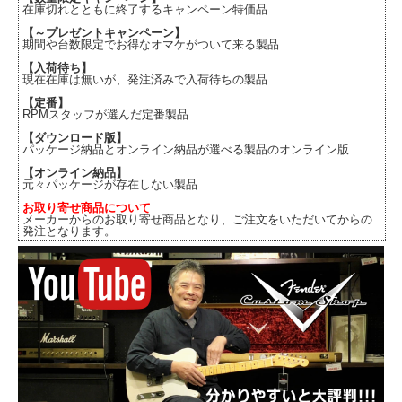
在庫切れとともに終了するキャンペーン特価品
【～プレゼントキャンペーン】
期間や台数限定でお得なオマケがついて来る製品
【入荷待ち】
現在在庫は無いが、発注済みで入荷待ちの製品
【定番】
RPMスタッフが選んだ定番製品
【ダウンロード版】
パッケージ納品とオンライン納品が選べる製品のオンライン版
【オンライン納品】
元々パッケージが存在しない製品
お取り寄せ商品について
メーカーからのお取り寄せ商品となり、ご注文をいただいてからの
発注となります。