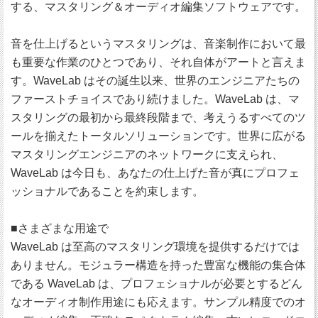
する、マスタリング＆オーディオ編集ソフトウェアです。
音を仕上げるというマスタリングは、音楽制作において最
も重要な作業のひとつであり、それ自体がアートと言えま
す。WaveLab はその誕生以来、世界のエンジニアたちの
ファーストチョイスであり続けました。WaveLab は、マ
スタリングの最初から最終段階まで、考えうるすべてのツ
ールを揃えたトータルソリューションです。世界に広がる
マスタリングエンジニアのネットワークに支えられ、
WaveLab は今日も、あなたの仕上げた音が真にプロフェ
ッショナルであることを約束します。
■さまざまな用途で
WaveLab は至高のマスタリング環境を提供するだけでは
ありません。モジュラー構造を持った豊富な機能の集合体
である WaveLab は、プロフェショナルが必要とするどん
なオーディオ制作用途にも応えます。サンプル精度でのオ