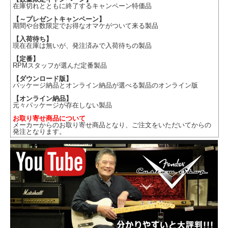
在庫切れとともに終了するキャンペーン特価品
【～プレゼントキャンペーン】
期間や台数限定でお得なオマケがついて来る製品
【入荷待ち】
現在在庫は無いが、発注済みで入荷待ちの製品
【定番】
RPMスタッフが選んだ定番製品
【ダウンロード版】
パッケージ納品とオンライン納品が選べる製品のオンライン版
【オンライン納品】
元々パッケージが存在しない製品
お取り寄せ商品について
メーカーからのお取り寄せ商品となり、ご注文をいただいてからの
発注となります。