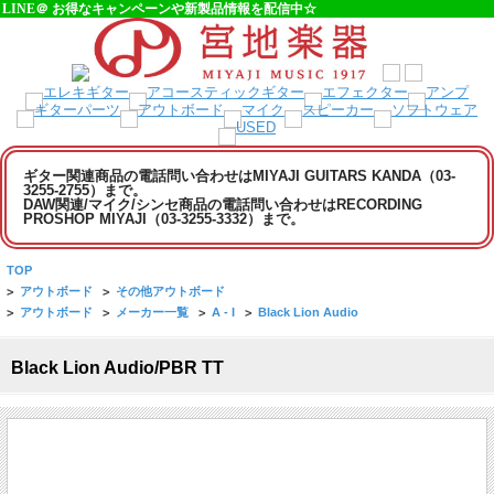
LINE＠ お得なキャンペーンや新製品情報を配信中☆
ギター関連商品の電話問い合わせはMIYAJI GUITARS KANDA（03-
3255-2755）まで。
DAW関連/マイク/シンセ商品の電話問い合わせはRECORDING
PROSHOP MIYAJI（03-3255-3332）まで。
TOP
>
アウトボード
>
その他アウトボード
>
アウトボード
>
メーカー一覧
>
A - I
>
Black Lion Audio
Black Lion Audio/PBR TT