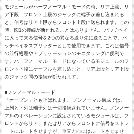
モジュールがハーフノーマル・モードの時、リア上段、リ
ア下段、フロント上段のジャックに端子が差し込まれる
と、信号はリア上段からフロント上段に送られます。この
時、図1の接続が断たれることはありません。 パッチベイ
に入って来る信号を2つの異なる送り先に送ることで、パ
ッチベイをスプリッターとして使用できます。これは信号
の並行処理やアプリケーションのモニタリングに便利で
す。ハーフノーマル・モードになっているモジュールのフ
ロント下段にケーブルを差し込むと、リア上段とリア下段
のジャック間の接続が断たれます。
■ノンノーマル・モード
「オープン」とも呼ばれます。 ノンノーマル構成では、
上列と下列は端子列は一切接続されていません。ノンノー
マルのオペレーションに設定されているモジュールは、フ
ロントからリア、またはリアからフロントに信号をストレ
ートにルートさせますが、垂直方向にはルートさせませ