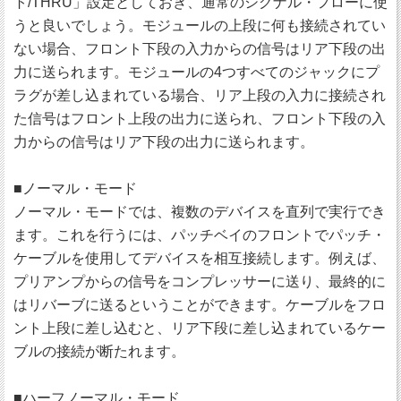
ト/THRU」設定としておき、通常のシグナル・フローに使
うと良いでしょう。モジュールの上段に何も接続されてい
ない場合、フロント下段の入力からの信号はリア下段の出
力に送られます。モジュールの4つすべてのジャックにプ
ラグが差し込まれている場合、リア上段の入力に接続され
た信号はフロント上段の出力に送られ、フロント下段の入
力からの信号はリア下段の出力に送られます。
■ノーマル・モード
ノーマル・モードでは、複数のデバイスを直列で実行でき
ます。これを行うには、パッチベイのフロントでパッチ・
ケーブルを使用してデバイスを相互接続します。例えば、
プリアンプからの信号をコンプレッサーに送り、最終的に
はリバーブに送るということができます。ケーブルをフロ
ント上段に差し込むと、リア下段に差し込まれているケー
ブルの接続が断たれます。
■ハーフノーマル・モード