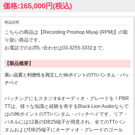
価格:165,000円(税込)
商品説明
こちらの商品は【Recording Proshop Miyaji (RPM)】の取
り扱い商品です。
お電話でのお問い合わせは03-3255-3332まで。
【製品概要】
高い品質と利便性を両立した96ポイントのTT/バンタム・パッ
チベイ
パッチングにもスタジオ&オーディオ・グレードを！PBR
TTは、様々な知識と経験を有するBlack Lion Audioならで
はの96ポイントのTT/バンタム・パッチベイです。リア・
パネルには12基のDB25端子が用意され、全てのTT/バン
タムおよびDB25端子にオーディオ・グレードのゴール