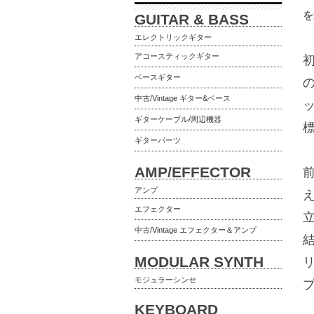
を
GUITAR & BASS
エレクトリックギター
アコースティックギター
ベースギター
の
中古/Vintage ギター&ベース
ギターケーブル/周辺機器
ギターパーツ
AMP/EFFECTOR
前
アンプ
エフェクター
中古/Vintage エフェクター＆アンプ
MODULAR SYNTH
モジュラーシンセ
KEYBOARD