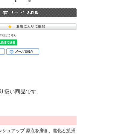
個
詳細はこちら
)】の取り扱い商品です。
ラッシュアップ 原点を磨き、進化と拡張