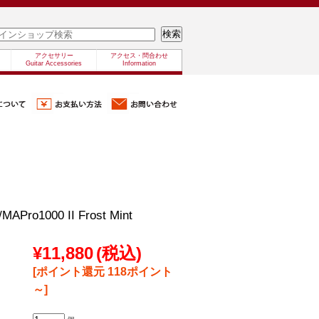
アクセサリー
アクセス・問合わせ
Guitar Accessories
Information
/MAPro1000 II Frost Mint
¥11,880
(税込)
[ポイント還元 118ポイント
～]