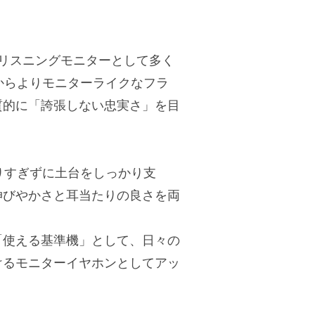
したリスニングモニターとして多く
そこからよりモニターライクなフラ
質的に「誇張しない忠実さ」を目
を盛りすぎずに土台をしっかり支
伸びやかさと耳当たりの良さを両
「使える基準機」として、日々の
けるモニターイヤホンとしてアッ