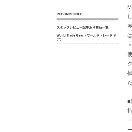
M
RECOMMENDED
スタッフレビュー記事あり商品一覧
World Trade Gear（ワールドトレードギ
ア）
持
ー