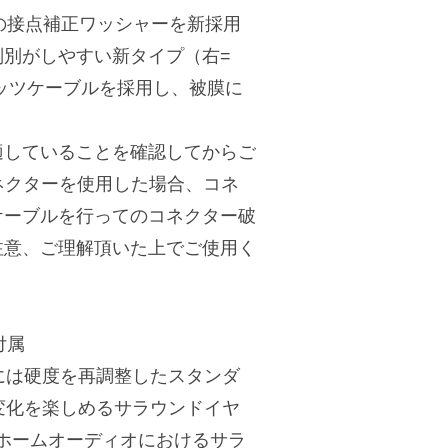
形状の接点補正ワッシャーを新採用
別がしやすい新タイプ（右=
リッツケーブルを採用し、被膜に
適していることを確認してからご
ネクターを使用した場合、コネ
ケーブルを行ってのコネクター破
注意、ご理解頂いた上でご使用く
付属
IIには硬度を再調整したスタンダ
の変化を楽しめるサラウンドイヤ
来のホームオーディオにおけるサラ