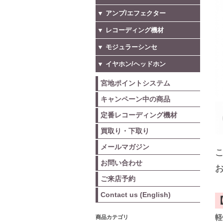
▼ アンプ/エフェクター
▼ レコーディング機材
▼ モジュラーシンセ
▼ イヤホン/ヘッドホン
宮地ポイントシステム
キャンペーン中の商品
定番レコーディング機材
買取り・下取り
メールマガジン
こ
お問い合わせ
お
ご来店予約
Contact us (English)
軽
商品カテゴリ