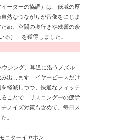
ツイーターの協調）は、低域の厚
の自然なつながりが音像をにじま
すため、空間の奥行きや残響の余
いる）」を獲得しました。
軽量ハウジング、耳道に沿うノズル
生み出します。イヤーピースだけ
担を軽減しつつ、快適なフィッテ
れることで、リスニング中の疲労
ッチノイズ対策も含めて、毎日ス
した。
モニターイヤホン