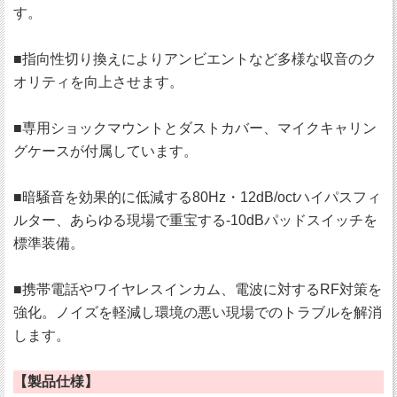
す。
■指向性切り換えによりアンビエントなど多様な収音のク
オリティを向上させます。
■専用ショックマウントとダストカバー、マイクキャリン
グケースが付属しています。
■暗騒音を効果的に低減する80Hz・12dB/octハイパスフィ
ルター、あらゆる現場で重宝する-10dBパッドスイッチを
標準装備。
■携帯電話やワイヤレスインカム、電波に対するRF対策を
強化。ノイズを軽減し環境の悪い現場でのトラブルを解消
します。
【製品仕様】