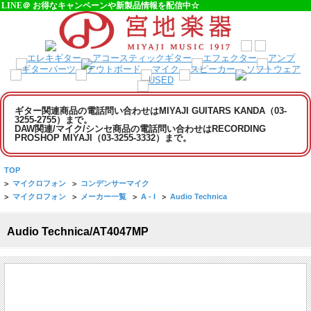
LINE＠ お得なキャンペーンや新製品情報を配信中☆
ギター関連商品の電話問い合わせはMIYAJI GUITARS KANDA（03-
3255-2755）まで。
DAW関連/マイク/シンセ商品の電話問い合わせはRECORDING
PROSHOP MIYAJI（03-3255-3332）まで。
TOP
>
マイクロフォン
>
コンデンサーマイク
>
マイクロフォン
>
メーカー一覧
>
A - I
>
Audio Technica
Audio Technica/AT4047MP