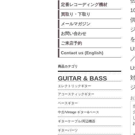
定番レコーディング機材
1
買取り・下取り
メールマガジン
お問い合わせ
ご来店予約
U
Contact us (English)
商品カテゴリ
U
GUITAR & BASS
対
エレクトリックギター
アコースティックギター
お
ベースギター
中古/Vintage ギター&ベース
ギターケーブル/周辺機器
ギターパーツ