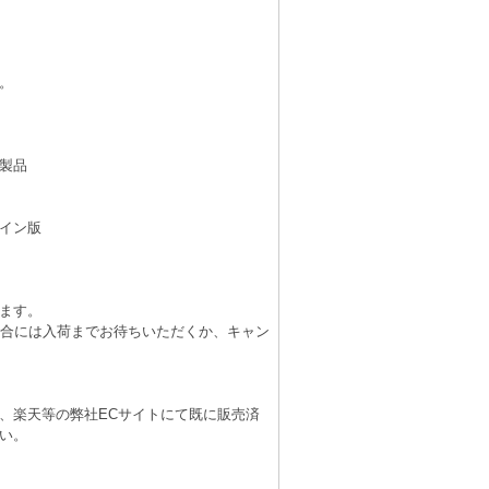
。
製品
イン版
ます。
場合には入荷までお待ちいただくか、キャン
、楽天等の弊社ECサイトにて既に販売済
い。