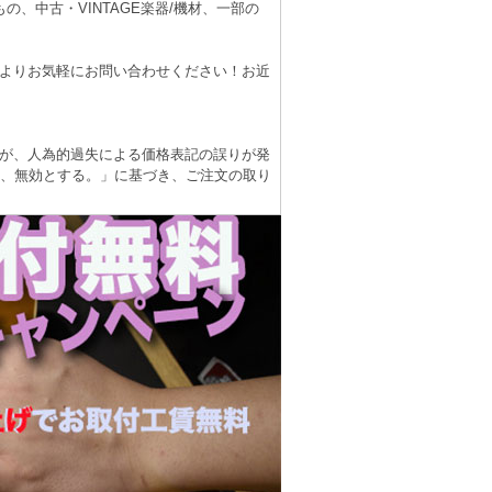
、中古・VINTAGE楽器/機材、一部の
よりお気軽にお問い合わせください！お近
が、人為的過失による価格表記の誤りが発
は、無効とする。」に基づき、ご注文の取り