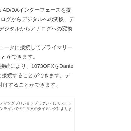
e AD/DAインターフェースを提
アナログからデジタルへの変換、デ
デジタルからアナログへの変換
コンピュータに接続してプライマリー
ことができます。
により、1073OPXをDante
ワークに接続することができます。デ
後付けすることができます。
（レコーディングプロショップミヤジ）にてストッ
ンラインでのご注文のタイミングによりま