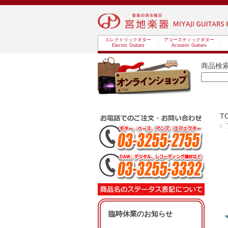
エレクトリックギター
アコースティックギター
Electric Guitars
Acoustic Guitars
商品検
T
臨時休業のお知らせ