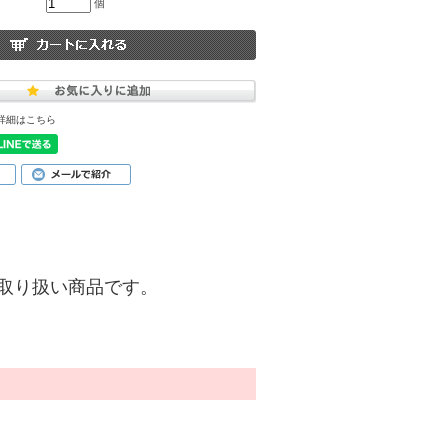
個
詳細はこちら
)】のお取り扱い商品です。