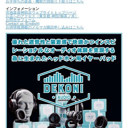
お手持ちの楽器・機材の買取り下取りはこちら
インフォメーション
宮地楽器神田店ウェブサイトトップページ
お店へのアクセス（東京都 神田/御茶ノ水）
お問合せフォーム
Contact us (English)
お得情報満載のメルマガ購読申し込みはこちら