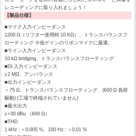
レコーディングに取り入れましょう！
【製品仕様】
■マイク入力インピーダンス
1200 Ω（リフター使用時 10 KΩ）、トランスバランスフ
ローティング ※低ゲインのリボンマイクに最適。
■ライン入力インピーダンス
10 kΩ bridging、トランスバランスフローティング
■DI 入力インピーダンス
≧2 MΩ、アンバランス
■出力インピーダンス
＜75 Ω、トランスバランスフローティング、(600 Ω 負荷
駆動) (工場で終端されていません)
■最大出力
≧+30 dBu （600 Ω）
■THD
1 kHz : ＜0.005 %、100 Hz : ＜0.01 %