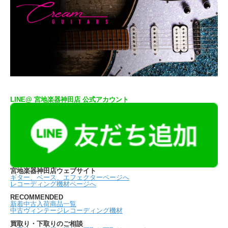
LINE@ 宮地楽器神田店 公式アカウント
宮地楽器神田店ウェブサイト
ギター、ベース、エフェクターページへ
レコーディング機材ページへ
RECOMMENDED
新着中古入荷商品一覧
中古ヴィンテージレコーディング機材
買取り・下取りのご相談