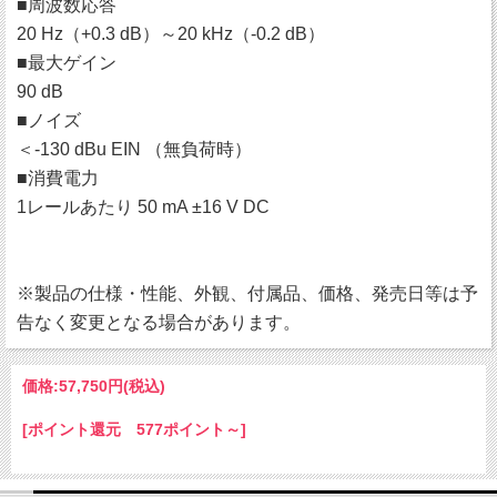
■周波数応答
20 Hz（+0.3 dB）～20 kHz（-0.2 dB）
■最大ゲイン
90 dB
■ノイズ
＜-130 dBu EIN （無負荷時）
■消費電力
1レールあたり 50 mA ±16 V DC
※製品の仕様・性能、外観、付属品、価格、発売日等は予
告なく変更となる場合があります。
価格:
57,750円
(税込)
[ポイント還元 577ポイント～]