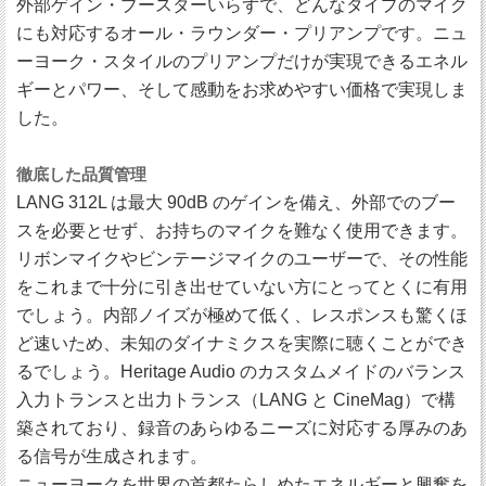
外部ゲイン・ブースターいらずで、どんなタイプのマイク
にも対応するオール・ラウンダー・プリアンプです。ニュ
ーヨーク・スタイルのプリアンプだけが実現できるエネル
ギーとパワー、そして感動をお求めやすい価格で実現しま
した。
徹底した品質管理
LANG 312L は最大 90dB のゲインを備え、外部でのブー
スを必要とせず、お持ちのマイクを難なく使用できます。
リボンマイクやビンテージマイクのユーザーで、その性能
をこれまで十分に引き出せていない方にとってとくに有用
でしょう。内部ノイズが極めて低く、レスポンスも驚くほ
ど速いため、未知のダイナミクスを実際に聴くことができ
るでしょう。Heritage Audio のカスタムメイドのバランス
入力トランスと出力トランス（LANG と CineMag）で構
築されており、録音のあらゆるニーズに対応する厚みのあ
る信号が生成されます。
ニューヨークを世界の首都たらしめたエネルギーと興奮を