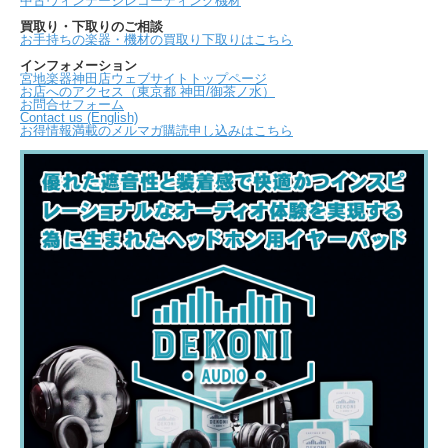
中古ヴィンテージレコーディング機材
買取り・下取りのご相談
お手持ちの楽器・機材の買取り下取りはこちら
インフォメーション
宮地楽器神田店ウェブサイトトップページ
お店へのアクセス（東京都 神田/御茶ノ水）
お問合せフォーム
Contact us (English)
お得情報満載のメルマガ購読申し込みはこちら