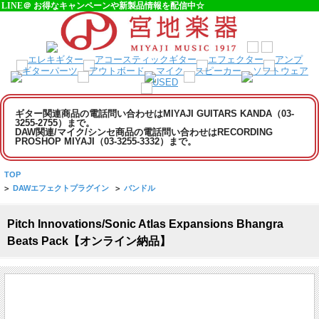
LINE＠ お得なキャンペーンや新製品情報を配信中☆
ギター関連商品の電話問い合わせはMIYAJI GUITARS KANDA（03-
3255-2755）まで。
DAW関連/マイク/シンセ商品の電話問い合わせはRECORDING
PROSHOP MIYAJI（03-3255-3332）まで。
TOP
>
DAWエフェクトプラグイン
>
バンドル
Pitch Innovations/Sonic Atlas Expansions Bhangra
Beats Pack【オンライン納品】