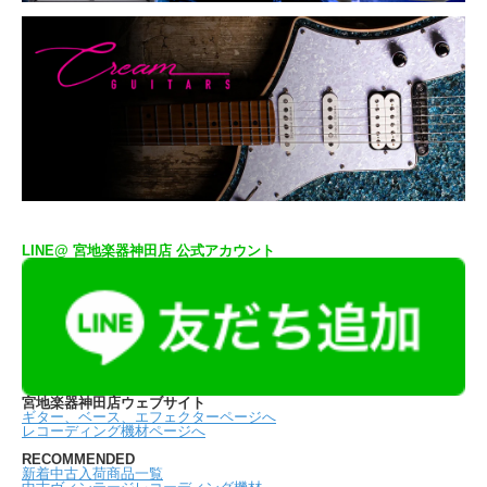
LINE@ 宮地楽器神田店 公式アカウント
宮地楽器神田店ウェブサイト
ギター、ベース、エフェクターページへ
レコーディング機材ページへ
RECOMMENDED
新着中古入荷商品一覧