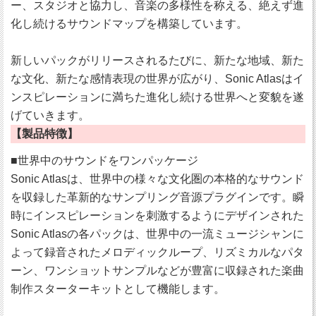
ー、スタジオと協力し、音楽の多様性を称える、絶えず進
化し続けるサウンドマップを構築しています。
新しいパックがリリースされるたびに、新たな地域、新た
な文化、新たな感情表現の世界が広がり、Sonic Atlasはイ
ンスピレーションに満ちた進化し続ける世界へと変貌を遂
げていきます。
【製品特徴】
■世界中のサウンドをワンパッケージ
Sonic Atlasは、世界中の様々な文化圏の本格的なサウンド
を収録した革新的なサンプリング音源プラグインです。瞬
時にインスピレーションを刺激するようにデザインされた
Sonic Atlasの各パックは、世界中の一流ミュージシャンに
よって録音されたメロディックループ、リズミカルなパタ
ーン、ワンショットサンプルなどが豊富に収録された楽曲
制作スターターキットとして機能します。