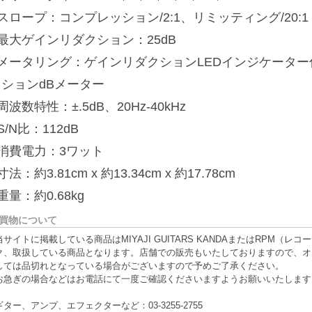
スロープ：コンプレッション/2:1、リミッティング/20:1
最大ゲインリダクション：25dB
■メータリング：ゲインリダクションLEDインジケータ
クションdBメーター
周波数特性：±.5dB、20Hz-40kHz
S/N比：112dB
■消費電力：3ワット
寸法：約3.81cm x 約13.34cm x 約17.78cm
重量：約0.68kg
買物について
当サイトに掲載している商品はMIYAJI GUITARS KANDAまたはRPM
ク、取扱している商品となります。店舗での販売もいたしておりますので、オ
しては品切れとなっている場合がございますので予めご了承ください。
お急ぎの場合などはお電話にて一度ご確認くださいますようお願いいたします
ギター、アンプ、エフェクターなど：03-3255-2755