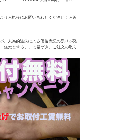
よりお気軽にお問い合わせください！お近
が、人為的過失による価格表記の誤りが発
は、無効とする。」に基づき、ご注文の取り