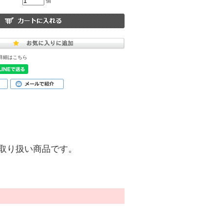
個
詳細はこちら
)】のお取り扱い商品です。