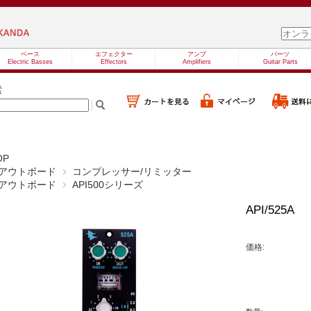
ベース
エフェクター
アンプ
パーツ
Electric Basses
Effectors
Amplifiers
Guitar Parts
索
OP
アウトボード
コンプレッサー/リミッター
アウトボード
API500シリーズ
API/525A
価格: