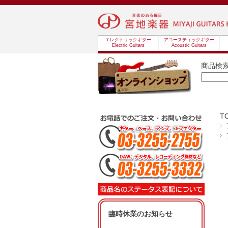
エレクトリックギター
アコースティックギター
Electric Guitars
Acoustic Guitars
商品検
T
臨時休業のお知らせ