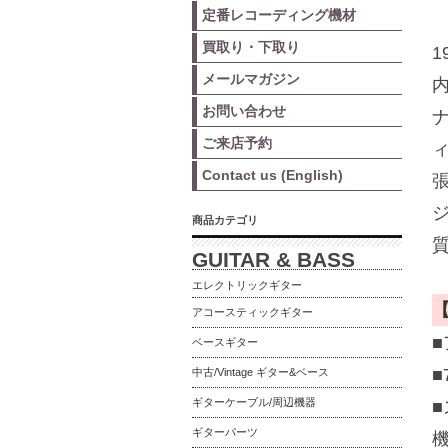
定番レコーディング機材
買取り・下取り
1
メールマガジン
お問い合わせ
ご来店予約
Contact us (English)
張
商品カテゴリ
GUITAR & BASS
エレクトリックギター
アコースティックギター
ベースギター
■
中古/Vintage ギター&ベース
ギターケーブル/周辺機器
■
ギターパーツ