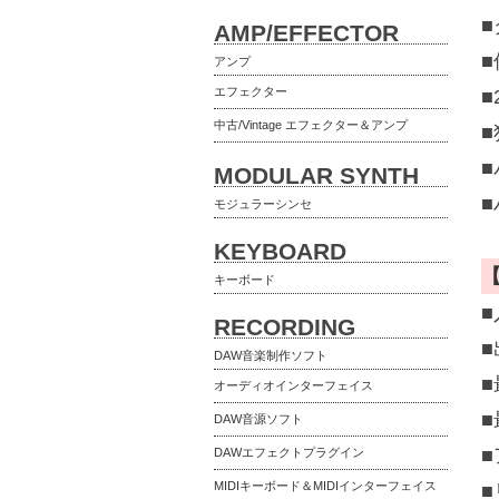
AMP/EFFECTOR
アンプ
エフェクター
■
中古/Vintage エフェクター＆アンプ
■
MODULAR SYNTH
モジュラーシンセ
KEYBOARD
キーボード
■
RECORDING
DAW音楽制作ソフト
■
オーディオインターフェイス
■
DAW音源ソフト
■
DAWエフェクトプラグイン
MIDIキーボード＆MIDIインターフェイス
■