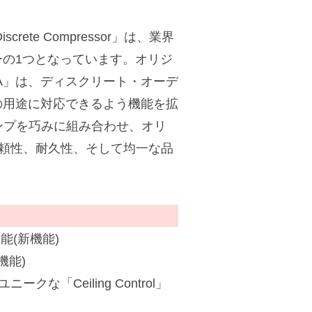
ete Compressor」は、業界
の1つとなっています。オリジ
5A」は、ディスクリート・オーデ
の用途に対応できるよう機能を拡
アンプを巧みに組み合わせ、オリ
信頼性、耐久性、そして均一な品
能(新機能)
機能)
「Ceiling Control」