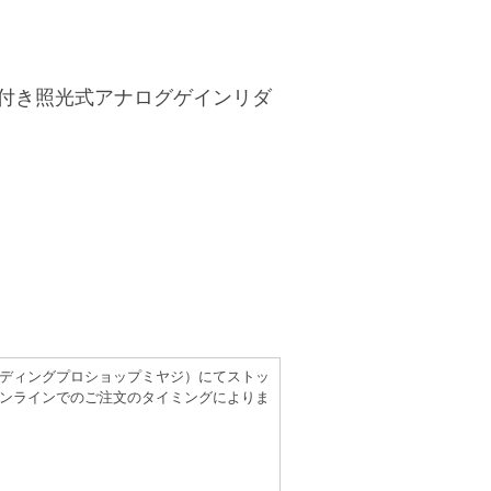
ー付き照光式アナログゲインリダ
（レコーディングプロショップミヤジ）にてストッ
ンラインでのご注文のタイミングによりま