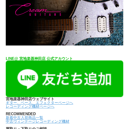
LINE@ 宮地楽器神田店 公式アカウント
宮地楽器神田店ウェブサイト
ギター、ベース、エフェクターページへ
レコーディング機材ページへ
RECOMMENDED
新着中古入荷商品一覧
中古ヴィンテージレコーディング機材
買取り・下取りのご相談