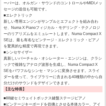
ーバーは、オルガン・サウンドのコントロールやMIDIメッ
セージの送信も可能です。
■エレクトリック
新しい専用エンジンがサンプルとエフェクトを組み合わ
せ、Numa X Pianoフィジカル・モデリング・テクノロジ
ーのリアリズムをエミュレートします。Numa Compact X
SEは、最も有名なビンテージ・エレクトリック・ピアノ
を驚異的な精度で再現できます。
■シンセサイザー
真新しいバーチャル・オシレーター・エンジンは、クラシ
ックで複雑なアナログ波形を生成し、Numa Compact X
SEをパワフルなシンセ・マシンに変身させます。スライ
ダーを使って、ライブラリーに含まれる40種類の中から自
分だけのサウンドをデザインできます。
【主な特長】
■88鍵セミウェイトボックス鍵盤ステージピアノ
■ビンテージキーボードを彷彿とさせる本体カラー、アイ