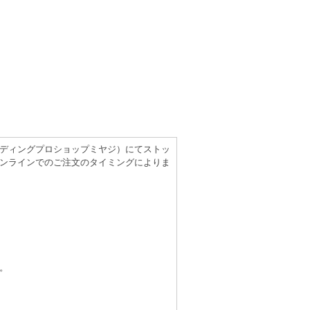
（レコーディングプロショップミヤジ）にてストッ
ンラインでのご注文のタイミングによりま
。