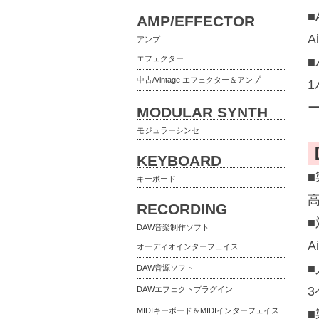
■
AMP/EFFECTOR
A
アンプ
エフェクター
中古/Vintage エフェクター＆アンプ
MODULAR SYNTH
モジュラーシンセ
KEYBOARD
キーボード
RECORDING
DAW音楽制作ソフト
A
オーディオインターフェイス
DAW音源ソフト
3
DAWエフェクトプラグイン
MIDIキーボード＆MIDIインターフェイス