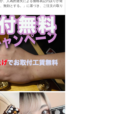
が、人為的過失による価格表記の誤りが発
は、無効とする。」に基づき、ご注文の取り