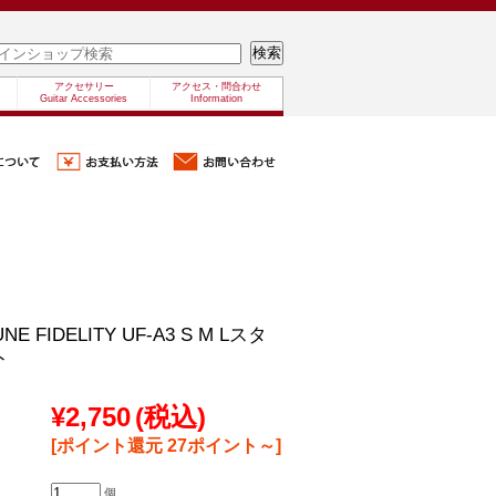
アクセサリー
アクセス・問合わせ
Guitar Accessories
Information
UNE FIDELITY UF-A3 S M Lスタ
ト
¥2,750
(税込)
[ポイント還元 27ポイント～]
個