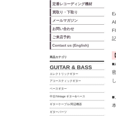
定番レコーディング機材
買取り・下取り
E
メールマガジン
お問い合わせ
F
ご来店予約
Contact us (English)
商品カテゴリ
GUITAR & BASS
エレクトリックギター
アコースティックギター
ベースギター
中古/Vintage ギター&ベース
ギターケーブル/周辺機器
ギターパーツ