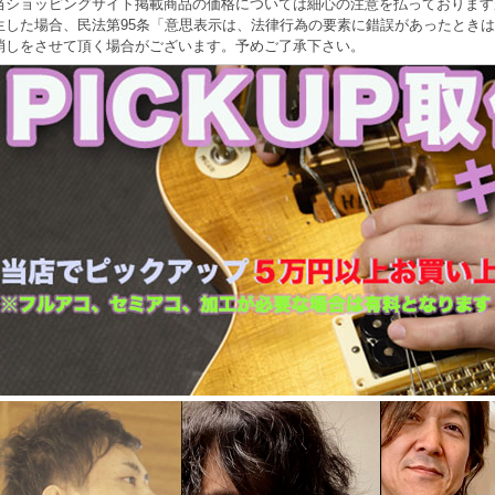
当ショッピングサイト掲載商品の価格については細心の注意を払っております
生した場合、民法第95条「意思表示は、法律行為の要素に錯誤があったとき
消しをさせて頂く場合がございます。予めご了承下さい。