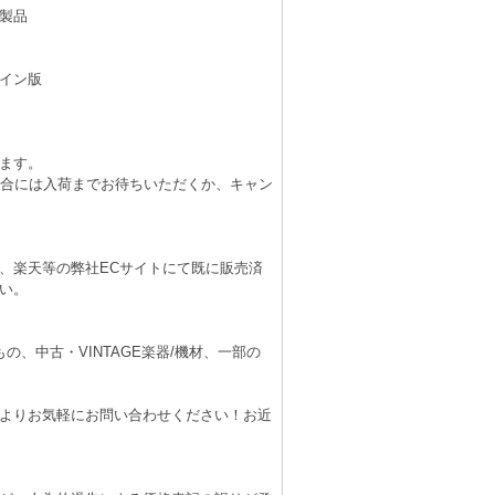
製品
イン版
ます。
場合には入荷までお待ちいただくか、キャン
、楽天等の弊社ECサイトにて既に販売済
い。
、中古・VINTAGE楽器/機材、一部の
よりお気軽にお問い合わせください！お近