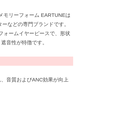
）メモリーフォーム EARTUNEは
ルターなどの専門ブランドです。
れた低反発フォームイヤーピースで、形状
と遮音性が特徴です。
、音質およびANC効果が向上