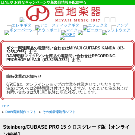
LINE＠ お得なキャンペーンや新製品情報を配信中☆
ギター関連商品の電話問い合わせはMIYAJI GUITARS KANDA（03-
3255-2755）まで。
DAW関連/マイク/シンセ商品の電話問い合わせはRECORDING
PROSHOP MIYAJI（03-3255-3332）まで。
臨時休業のお知らせ
8/9(日)は、オンラインショップの営業を休業させていただきます。
注文については24時間受け付けておりますが、いただいた注文および
お問い合わせは8月10日以降に順次対応いたします。
TOP
>
DAW音楽制作ソフト
>
その他音楽制作ソフト
Steinberg/CUBASE PRO 15 クロスグレード版【オンライ
ン納品】