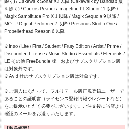
除く) / Cakewalk Sonar X2 以降 (Cakewalk by Bandlab 版
を除く) / Cockos Reaper / Imageline FL Studio 11 以降 /
Magix Samplitude Pro X 1 以降 / Magix Sequoia 9 以降 /
MOTU Digital Performer 7 以降 / Presonus Studio One /
Propellerhead Reason 6 以降
※Intro / Lite / First / Student / Fruty Edition / Artist / Prime /
Discounted License / Music Studio / Essentials / Elements /
LE その他 FreeBundle 版、およびサブスクリプション版
は対象外です。
※Avid 社のサブスクリプション版は対象です。
※ご購入にあたって、フルリテール版正規登録ユーザーで
あることの証明書（ライセンス登録情報やレシートなど）
をご提示いただく必要がございます。ご注文後に当店より
確認のメールをお送りいたします。
【製品概要】