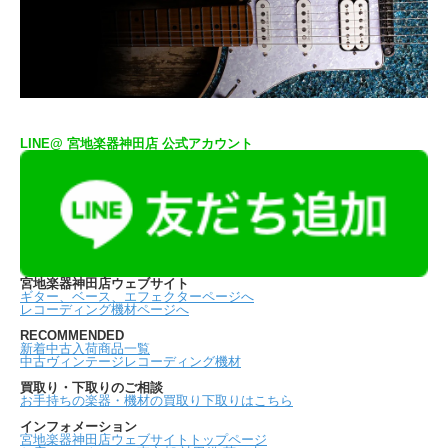
LINE@ 宮地楽器神田店 公式アカウント
宮地楽器神田店ウェブサイト
ギター、ベース、エフェクターページへ
レコーディング機材ページへ
RECOMMENDED
新着中古入荷商品一覧
中古ヴィンテージレコーディング機材
買取り・下取りのご相談
お手持ちの楽器・機材の買取り下取りはこちら
インフォメーション
宮地楽器神田店ウェブサイトトップページ