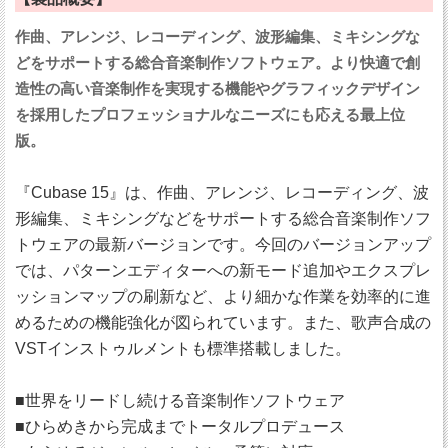
作曲、アレンジ、レコーディング、波形編集、ミキシングな
どをサポートする総合音楽制作ソフトウェア。より快適で創
造性の高い音楽制作を実現する機能やグラフィックデザイン
を採用したプロフェッショナルなニーズにも応える最上位
版。
『Cubase 15』は、作曲、アレンジ、レコーディング、波
形編集、ミキシングなどをサポートする総合音楽制作ソフ
トウェアの最新バージョンです。今回のバージョンアップ
では、パターンエディターへの新モード追加やエクスプレ
ッションマップの刷新など、より細かな作業を効率的に進
めるための機能強化が図られています。また、歌声合成の
VSTインストゥルメントも標準搭載しました。
■世界をリードし続ける音楽制作ソフトウェア
■ひらめきから完成までトータルプロデュース