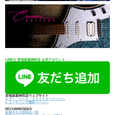
LINE@ 宮地楽器神田店 公式アカウント
宮地楽器神田店ウェブサイト
ギター、ベース、エフェクターページへ
レコーディング機材ページへ
RECOMMENDED
新着中古入荷商品一覧