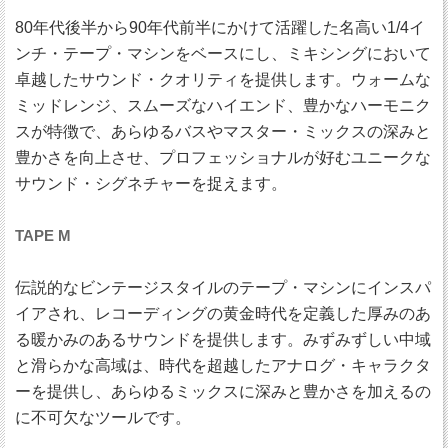
80年代後半から90年代前半にかけて活躍した名高い1/4イ
ンチ・テープ・マシンをベースにし、ミキシングにおいて
卓越したサウンド・クオリティを提供します。ウォームな
ミッドレンジ、スムーズなハイエンド、豊かなハーモニク
スが特徴で、あらゆるバスやマスター・ミックスの深みと
豊かさを向上させ、プロフェッショナルが好むユニークな
サウンド・シグネチャーを捉えます。
TAPE M
伝説的なビンテージスタイルのテープ・マシンにインスパ
イアされ、レコーディングの黄金時代を定義した厚みのあ
る暖かみのあるサウンドを提供します。みずみずしい中域
と滑らかな高域は、時代を超越したアナログ・キャラクタ
ーを提供し、あらゆるミックスに深みと豊かさを加えるの
に不可欠なツールです。