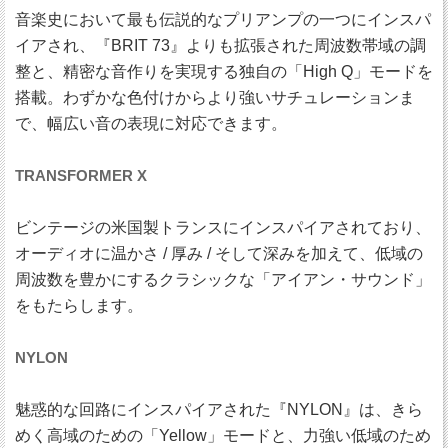
音楽史において最も伝説的なプリアンプの一つにインスパ
イアされ、『BRIT 73』よりも拡張された周波数帯域の調
整と、精密な音作りを実現する独自の「High Q」モードを
搭載。わずかな色付けからより強いサチュレーションま
で、幅広い音の表現に対応できます。
TRANSFORMER X
ビンテージの米国製トランスにインスパイアされており、
オーディオに温かさ / 厚み / そして深みを加えて、低域の
周波数を豊かにするクラシックな「アイアン・サウンド」
をもたらします。
NYLON
魅惑的な回路にインスパイアされた『NYLON』は、きら
めく高域のための「Yellow」モードと、力強い低域のため