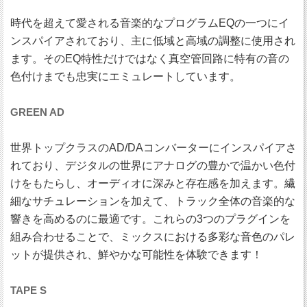
時代を超えて愛される音楽的なプログラムEQの一つにイ
ンスパイアされており、主に低域と高域の調整に使用され
ます。そのEQ特性だけではなく真空管回路に特有の音の
色付けまでも忠実にエミュレートしています。
GREEN AD
世界トップクラスのAD/DAコンバーターにインスパイアさ
れており、デジタルの世界にアナログの豊かで温かい色付
けをもたらし、オーディオに深みと存在感を加えます。繊
細なサチュレーションを加えて、トラック全体の音楽的な
響きを高めるのに最適です。これらの3つのプラグインを
組み合わせることで、ミックスにおける多彩な音色のパレ
ットが提供され、鮮やかな可能性を体験できます！
TAPE S