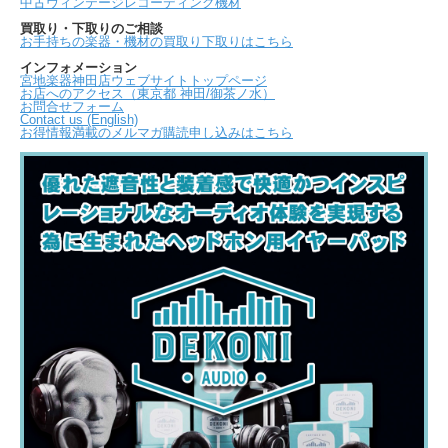
中古ヴィンテージレコーディング機材
買取り・下取りのご相談
お手持ちの楽器・機材の買取り下取りはこちら
インフォメーション
宮地楽器神田店ウェブサイトトップページ
お店へのアクセス（東京都 神田/御茶ノ水）
お問合せフォーム
Contact us (English)
お得情報満載のメルマガ購読申し込みはこちら