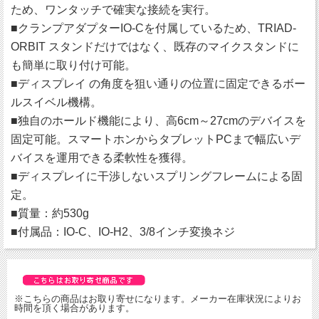
ため、ワンタッチで確実な接続を実行。
■クランプアダプターIO-Cを付属しているため、TRIAD-
ORBIT スタンドだけではなく、既存のマイクスタンドに
も簡単に取り付け可能。
■ディスプレイ の角度を狙い通りの位置に固定できるボー
ルスイベル機構。
■独自のホールド機能により、高6cm～27cmのデバイスを
固定可能。スマートホンからタブレットPCまで幅広いデ
バイスを運用できる柔軟性を獲得。
■ディスプレイに干渉しないスプリングフレームによる固
定。
■質量：約530g
■付属品：IO-C、IO-H2、3/8インチ変換ネジ
※こちらの商品はお取り寄せになります。メーカー在庫状況によりお
時間を頂く場合があります。