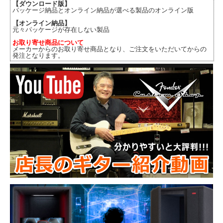
【ダウンロード版】
パッケージ納品とオンライン納品が選べる製品のオンライン版
【オンライン納品】
元々パッケージが存在しない製品
お取り寄せ商品について
メーカーからのお取り寄せ商品となり、ご注文をいただいてからの
発注となります。