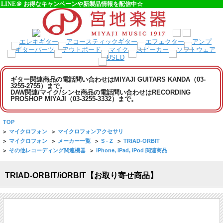
LINE＠ お得なキャンペーンや新製品情報を配信中☆
ギター関連商品の電話問い合わせはMIYAJI GUITARS KANDA（03-
3255-2755）まで。
DAW関連/マイク/シンセ商品の電話問い合わせはRECORDING
PROSHOP MIYAJI（03-3255-3332）まで。
TOP
>
マイクロフォン
>
マイクロフォンアクセサリ
>
マイクロフォン
>
メーカー一覧
>
S - Z
>
TRIAD-ORBIT
>
その他レコーディング関連機器
>
iPhone, iPad, iPod 関連商品
TRIAD-ORBIT/iORBIT【お取り寄せ商品】