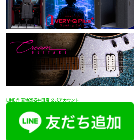
LINE@ 宮地楽器神田店 公式アカウント