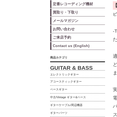
定番レコーディング機材
買取り・下取り
ビ
メールマガジン
お問い合わせ
-
ご来店予約
Contact us (English)
商品カテゴリ
GUITAR & BASS
エレクトリックギター
アコースティックギター
ベースギター
中古/Vintage ギター&ベース
ギターケーブル/周辺機器
ギターパーツ