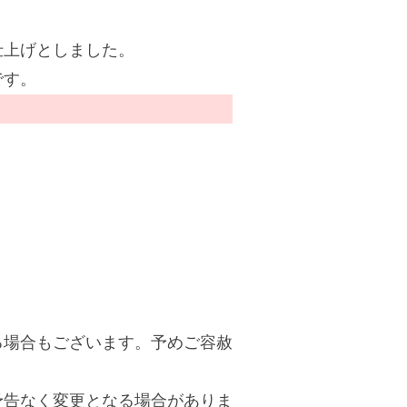
仕上げとしました。
です。
る場合もございます。予めご容赦
予告なく変更となる場合がありま