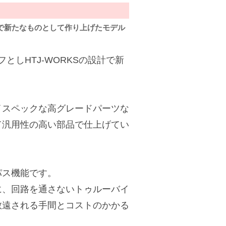
設計で新たなものとして作り上げたモデル
ーフとしHTJ-WORKSの設計で新
イスペックな高グレードパーツな
て汎用性の高い部品で仕上げてい
パス機能です。
に、回路を通さないトゥルーバイ
敬遠される手間とコストのかかる