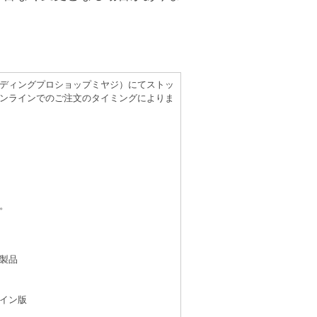
（レコーディングプロショップミヤジ）にてストッ
ンラインでのご注文のタイミングによりま
。
製品
イン版