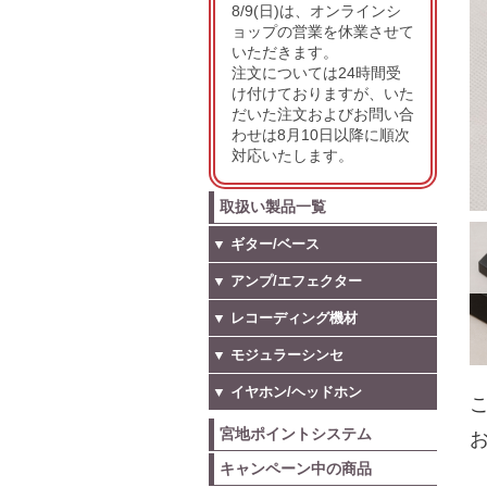
8/9(日)は、オンラインシ
ョップの営業を休業させて
いただきます。
注文については24時間受
け付けておりますが、いた
だいた注文およびお問い合
わせは8月10日以降に順次
対応いたします。
取扱い製品一覧
▼ ギター/ベース
▼ アンプ/エフェクター
▼ レコーディング機材
▼ モジュラーシンセ
▼ イヤホン/ヘッドホン
こ
宮地ポイントシステム
お
キャンペーン中の商品