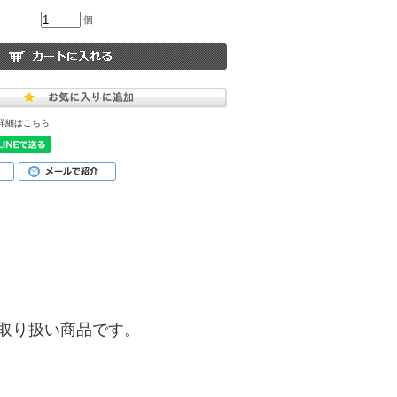
個
詳細はこちら
)】のお取り扱い商品です。