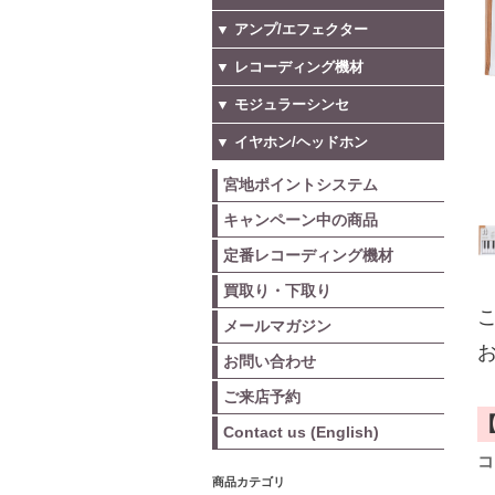
▼ アンプ/エフェクター
▼ レコーディング機材
▼ モジュラーシンセ
▼ イヤホン/ヘッドホン
宮地ポイントシステム
キャンペーン中の商品
定番レコーディング機材
買取り・下取り
こ
メールマガジン
お
お問い合わせ
ご来店予約
Contact us (English)
コ
商品カテゴリ