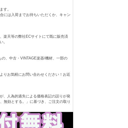
ます。
場合には入荷までお待ちいただくか、キャン
、楽天等の弊社ECサイトにて既に販売済
い。
、中古・VINTAGE楽器/機材、一部の
よりお気軽にお問い合わせください！お近
が、人為的過失による価格表記の誤りが発
は、無効とする。」に基づき、ご注文の取り