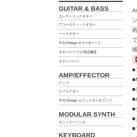
GUITAR & BASS
A
エレクトリックギター
ン
アコースティックギター
ベースギター
中古/Vintage ギター&ベース
ギターケーブル/周辺機器
ギターパーツ
AMP/EFFECTOR
■
アンプ
■
エフェクター
■
中古/Vintage エフェクター＆アンプ
■
MODULAR SYNTH
モジュラーシンセ
KEYBOARD