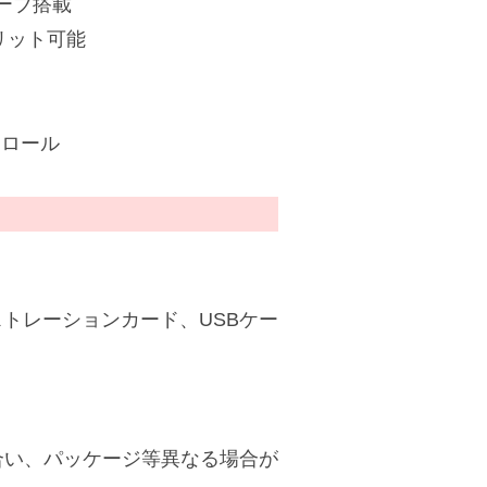
ーブ搭載
リット可能
トロール
ストレーションカード、USBケー
合い、パッケージ等異なる場合が