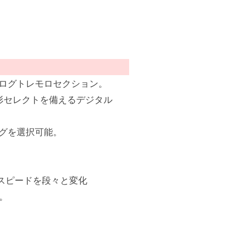
ログトレモロセクション。
形セレクトを備えるデジタル
グを選択可能。
、スピードを段々と変化
ん。