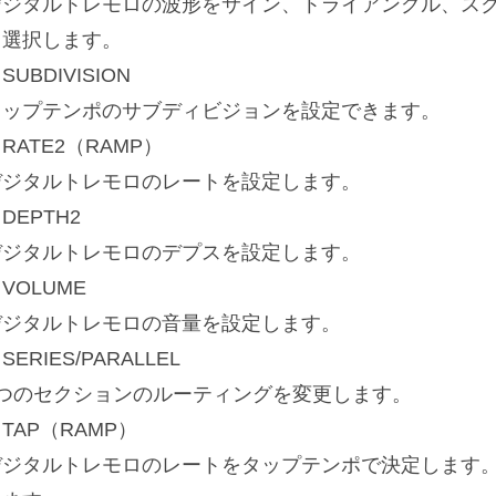
デジタルトレモロの波形をサイン、トライアングル、ス
ら選択します。
SUBDIVISION
タップテンポのサブディビジョンを設定できます。
RATE2（RAMP）
デジタルトレモロのレートを設定します。
DEPTH2
デジタルトレモロのデプスを設定します。
VOLUME
デジタルトレモロの音量を設定します。
SERIES/PARALLEL
2つのセクションのルーティングを変更します。
TAP（RAMP）
デジタルトレモロのレートをタップテンポで決定します。