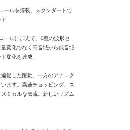
トロールを搭載。スタンダートで
ンド。
ロールに加えて、5種の波形セ
音量変化でなく高音域から低音域
ンド変化を達成。
に追従した躍動、一方のアナログ
ています。高速チョッピング、ス
リズミカルな漂流。新しいリズム