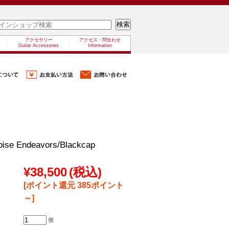
アクセサリー
アクセス・問合わせ
Guitar Accessories
Information
oise Endeavors/Blackcap
¥38,500
(税込)
[ポイント還元 385ポイント
～]
個