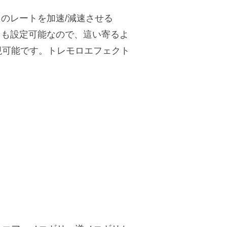
のレートを加速/減速させる
ドも設定可能なので、這い寄るよ
現可能です。トレモロエフェクト