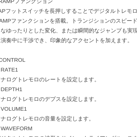
RAMPファンクション
TAPフットスイッチを長押しすることでデジタルトレモロ
RAMPファンクションを搭載。トランジションのスピー
うなゆったりとした変化、または瞬間的なジャンプも実
に演奏中に干渉でき、印象的なアクセントを加えます。
CONTROL
RATE1
アナログトレモロのレートを設定します。
DEPTH1
アナログトレモロのデプスを設定します。
VOLUME1
アナログトレモロの音量を設定します。
WAVEFORM