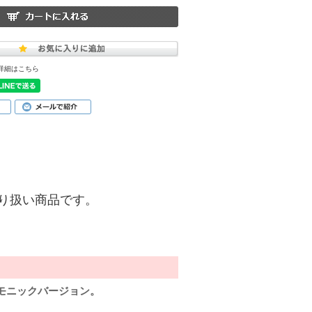
詳細はこちら
)】の取り扱い商品です。
モニックバージョン。