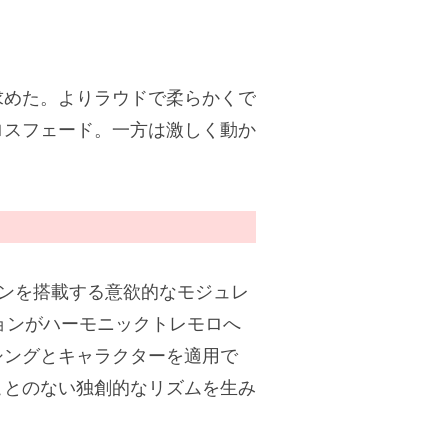
求めた。よりラウドで柔らかくで
ロスフェード。一方は激しく動か
ションを搭載する意欲的なモジュレ
ションがハーモニックトレモロへ
シングとキャラクターを適用で
ことのない独創的なリズムを生み