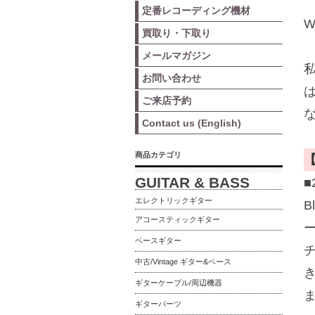
定番レコーディング機材
W
買取り・下取り
メールマガジン
お問い合わせ
ご来店予約
Contact us (English)
商品カテゴリ
GUITAR & BASS
エレクトリックギター
アコースティックギター
ベースギター
中古/Vintage ギター&ベース
ギターケーブル/周辺機器
ギターパーツ