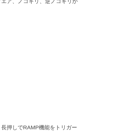
クエア、ノコギリ、逆ノコギリか
長押しでRAMP機能をトリガー