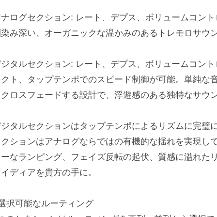
アナログセクション: レート、デプス、ボリュームコン
馴染み深い、オーガニックな温かみのあるトレモロサウ
デジタルセクション: レート、デプス、ボリュームコント
レクト、タップテンポでのスピード制御が可能。単純な
をクロスフェードする設計で、浮遊感のある独特なサウ
デジタルセクションはタップテンポによるリズムに完璧
セクションはアナログならではの有機的な揺れを実現し
ローなランピング、フェイズ反転の起伏、質感に溢れた
アイディアを貴方の手に。
■選択可能なルーティング