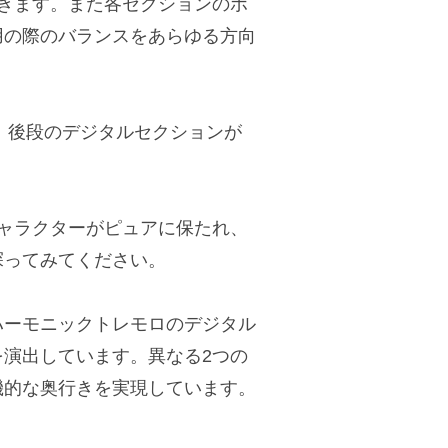
きます。また各セクションのボ
用の際のバランスをあらゆる方向
置。後段のデジタルセクションが
。
のキャラクターがピュアに保たれ、
探ってみてください。
ハーモニックトレモロのデジタル
演出しています。異なる2つの
機的な奥行きを実現しています。