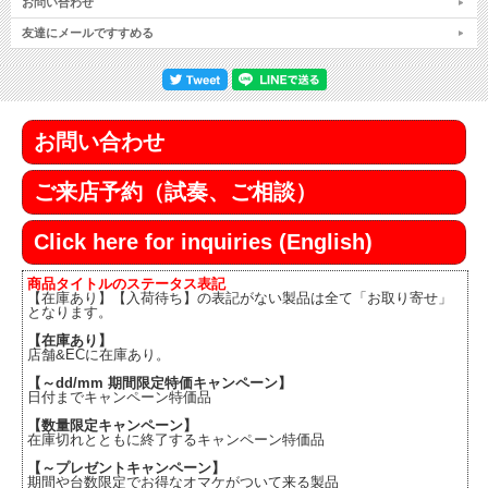
お問い合わせ
友達にメールですすめる
お問い合わせ
ご来店予約（試奏、ご相談）
Click here for inquiries (English)
商品タイトルのステータス表記
【在庫あり】【入荷待ち】の表記がない製品は全て「お取り寄せ」
となります。
【在庫あり】
店舗&ECに在庫あり。
【～dd/mm 期間限定特価キャンペーン】
日付までキャンペーン特価品
【数量限定キャンペーン】
在庫切れとともに終了するキャンペーン特価品
【～プレゼントキャンペーン】
期間や台数限定でお得なオマケがついて来る製品