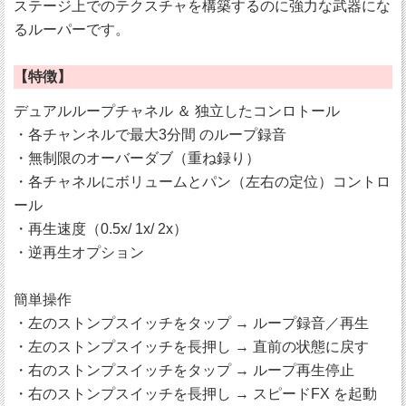
ステージ上でのテクスチャを構築するのに強力な武器にな
るルーパーです。
【特徴】
デュアルループチャネル ＆ 独立したコンロトール
・各チャンネルで最大3分間 のループ録音
・無制限のオーバーダブ（重ね録り）
・各チャネルにボリュームとパン（左右の定位）コントロ
ール
・再生速度（0.5x/ 1x/ 2x）
・逆再生オプション
簡単操作
・左のストンプスイッチをタップ → ループ録音／再生
・左のストンプスイッチを長押し → 直前の状態に戻す
・右のストンプスイッチをタップ → ループ再生停止
・右のストンプスイッチを長押し → スピードFX を起動