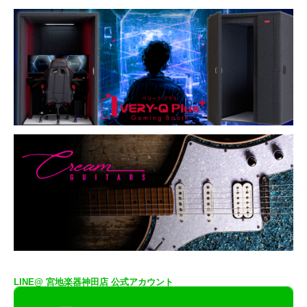
LINE@ 宮地楽器神田店 公式アカウント