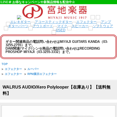
LINE＠ お得なキャンペーンや新製品情報を配信中☆
ギター関連商品の電話問い合わせはMIYAJI GUITARS KANDA（03-
3255-2755）まで。
DAW関連/マイク/シンセ商品の電話問い合わせはRECORDING
PROSHOP MIYAJI（03-3255-3332）まで。
TOP
>
エフェクター
>
ルーパー
>
エフェクター
>
RPM展示エフェクター
WALRUS AUDIO/Xero Polylooper【在庫あり】【送料無
料】