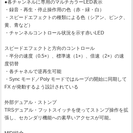
●各チャンネルに専用のマルチカラーLED表示
・録音・再生・停止操作用の色（赤・緑・白）
・スピードエフェクトの種類による色（シアン、ピンク、
黄、青など）
・チャンネルコントロール状況を示す赤いLED
スピードエフェクトと方向のコントロール
・半分の速度（0.5×）、標準速（1×）、倍速（2×）の速
度切替
・各チャネルで逆再生可能
・Sync モード／Poly モードではループの開始に同期して
FX が発動するよう設計されている
外部デュアル・ストンプ
TRSデュアル・フットスイッチを使ってストンプ操作を拡
張し、セカンダリ機能への素早いアクセスが可能。