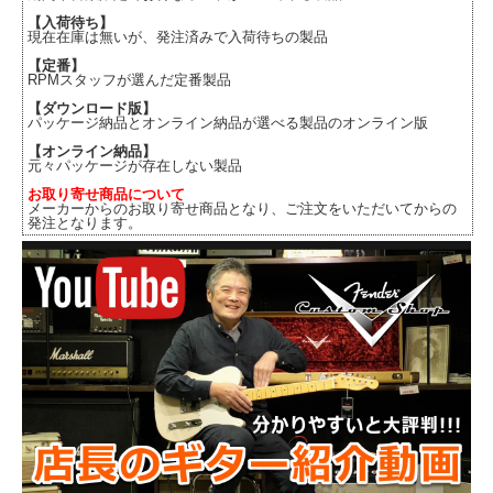
【入荷待ち】
現在在庫は無いが、発注済みで入荷待ちの製品
【定番】
RPMスタッフが選んだ定番製品
【ダウンロード版】
パッケージ納品とオンライン納品が選べる製品のオンライン版
【オンライン納品】
元々パッケージが存在しない製品
お取り寄せ商品について
メーカーからのお取り寄せ商品となり、ご注文をいただいてからの
発注となります。