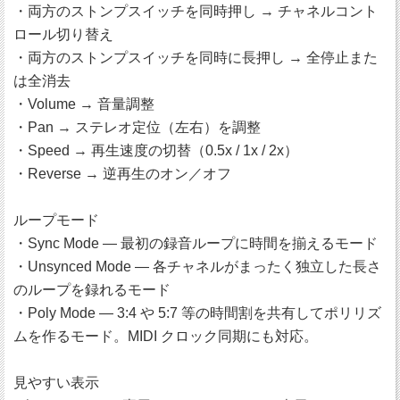
・両方のストンプスイッチを同時押し → チャネルコント
ロール切り替え
・両方のストンプスイッチを同時に長押し → 全停止また
は全消去
・Volume → 音量調整
・Pan → ステレオ定位（左右）を調整
・Speed → 再生速度の切替（0.5x / 1x / 2x）
・Reverse → 逆再生のオン／オフ
ループモード
・Sync Mode ― 最初の録音ループに時間を揃えるモード
・Unsynced Mode ― 各チャネルがまったく独立した長さ
のループを録れるモード
・Poly Mode ― 3:4 や 5:7 等の時間割を共有してポリリズ
ムを作るモード。MIDI クロック同期にも対応。
見やすい表示