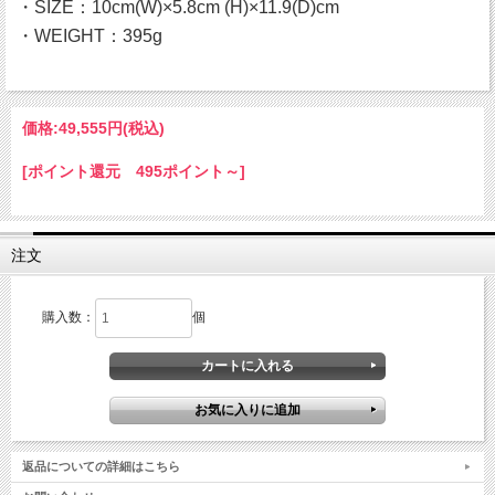
・SIZE：10cm(W)×5.8cm (H)×11.9(D)cm
・WEIGHT：395g
価格:
49,555円
(税込)
[ポイント還元 495ポイント～]
注文
購入数：
個
返品についての詳細はこちら