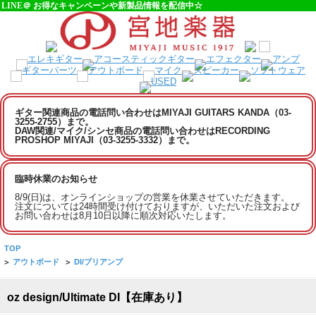
LINE＠ お得なキャンペーンや新製品情報を配信中☆
ギター関連商品の電話問い合わせはMIYAJI GUITARS KANDA（03-
3255-2755）まで。
DAW関連/マイク/シンセ商品の電話問い合わせはRECORDING
PROSHOP MIYAJI（03-3255-3332）まで。
臨時休業のお知らせ
8/9(日)は、オンラインショップの営業を休業させていただきます。
注文については24時間受け付けておりますが、いただいた注文および
お問い合わせは8月10日以降に順次対応いたします。
TOP
>
アウトボード
>
DI/プリアンプ
oz design/Ultimate DI【在庫あり】