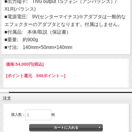
■出力端子: Thru output TSフォン（アンバランス）/
XLR(バランス)
■電源電圧: 9V(センターマイナス)※アダプタは一般的な
エフェクターのアダプタとなります。付属はしません。
■付属品: 本体/取説（保証書）
■重量: 約900g
■寸法: 140mm×50mm×140mm
価格:
54,000円
(税込)
[ポイント還元 540ポイント～]
注文
購入数：
個