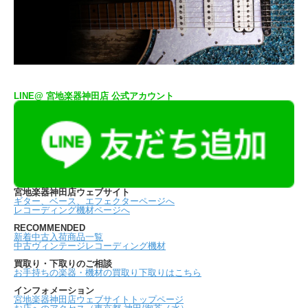
LINE@ 宮地楽器神田店 公式アカウント
宮地楽器神田店ウェブサイト
ギター、ベース、エフェクターページへ
レコーディング機材ページへ
RECOMMENDED
新着中古入荷商品一覧
中古ヴィンテージレコーディング機材
買取り・下取りのご相談
お手持ちの楽器・機材の買取り下取りはこちら
インフォメーション
宮地楽器神田店ウェブサイトトップページ