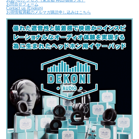
お店へのアクセス（東京都 神田/御茶ノ水）
お問合せフォーム
Contact us (English)
お得情報満載のメルマガ購読申し込みはこちら