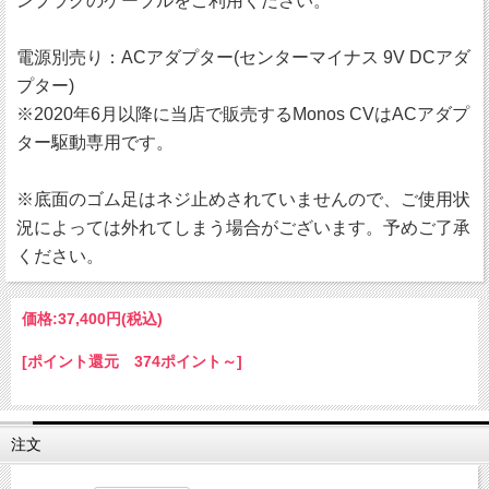
ンプラグのケーブルをご利用ください。
電源別売り：ACアダプター(センターマイナス 9V DCアダ
プター)
※2020年6月以降に当店で販売するMonos CVはACアダプ
ター駆動専用です。
※底面のゴム足はネジ止めされていませんので、ご使用状
況によっては外れてしまう場合がございます。予めご了承
ください。
価格:
37,400円
(税込)
[ポイント還元 374ポイント～]
注文