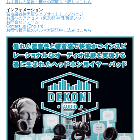
お手持ちの楽器・機材の買取り下取りはこちら
インフォメーション
宮地楽器神田店ウェブサイトトップページ
お店へのアクセス（東京都 神田/御茶ノ水）
お問合せフォーム
Contact us (English)
お得情報満載のメルマガ購読申し込みはこちら