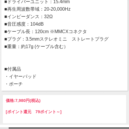
■ドライバーユニット：15.4mm
■再生周波数帯域：20-20,000Hz
■インピーダンス：32Ω
■音圧感度：104dB
■ケーブル長：120cm ※MMCXコネクタ
■プラグ：3.5mmステレオミニ ストレートプラグ
■重量：約17g (ケーブル含む）
■付属品
・イヤーパッド
・ポーチ
価格:
7,980円
(税込)
[ポイント還元 79ポイント～]