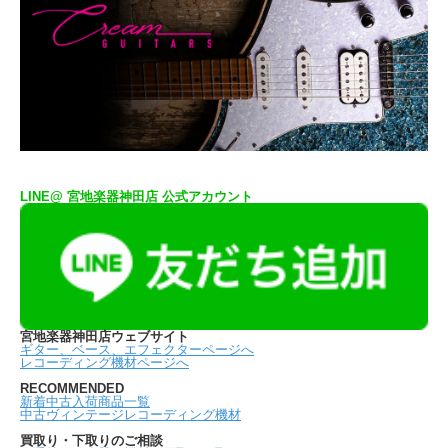
LINE@ 宮地楽器神田店 公式アカウント
宮地楽器神田店ウェブサイト
ギター、ベース、エフェクターページへ
レコーディング機材ページへ
RECOMMENDED
新着中古入荷商品一覧
中古ヴィンテージレコーディング機材
買取り・下取りのご相談