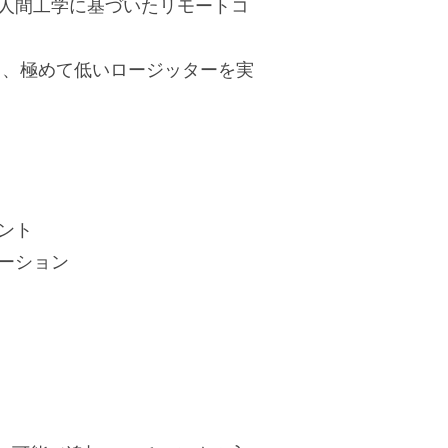
人間工学に基づいたリモートコ
により、極めて低いロージッターを実
ント
ーション