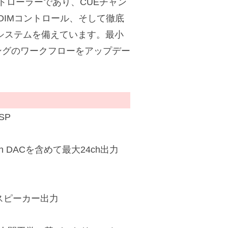
トローラーであり、CUEチャン
/DIMコントロール、そして徹底
システムを備えています。最小
ングのワークフローをアップデー
SP
h DACを含めて最大24ch出力
スピーカー出力