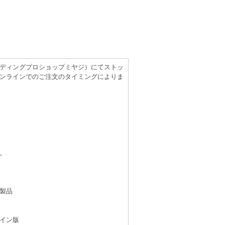
（レコーディングプロショップミヤジ）にてストッ
ンラインでのご注文のタイミングによりま
。
製品
イン版