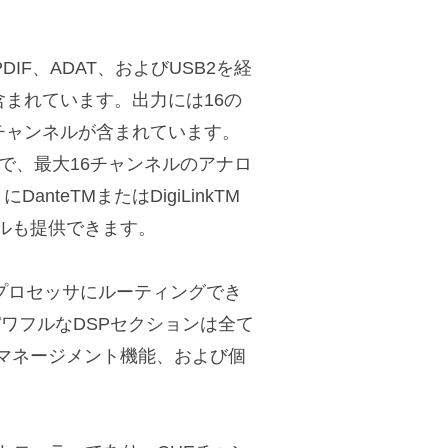
DIF、ADAT、およびUSB2を経
含まれています。出力には16の
チャンネルが含まれています。
で、最大16チャンネルのアナロ
teTMまたはDigiLinkTM
ネルも提供できます。
ルプロセッサにルーティングでき
。パワフルなDSPセクションは全て
マネージメント機能、および個