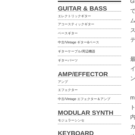
G
GUITAR & BASS
エレクトリックギター
アコースティックギター
ベースギター
中古/Vintage ギター&ベース
ギターケーブル/周辺機器
ギターパーツ
AMP/EFFECTOR
アンプ
エフェクター
中古/Vintage エフェクター＆アンプ
MODULAR SYNTH
モジュラーシンセ
KEYBOARD