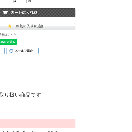
個
詳細はこちら
)】のお取り扱い商品です。