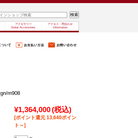
アクセサリー
アクセス・問合わせ
Guitar Accessories
Information
gn/m908
¥1,364,000
(税込)
[ポイント還元 13,640ポイン
ト～]