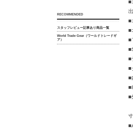
■
RECOMMENDED
スタッフレビュー記事あり商品一覧
World Trade Gear（ワールドトレードギ
ア）
■
■
寸
■