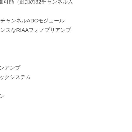
などを追加可能（追加の32チャンネル入
8チャンネルADCモジュール
ンスなRIAAフォノプリアンプ
ンアンプ
ックシステム
ン