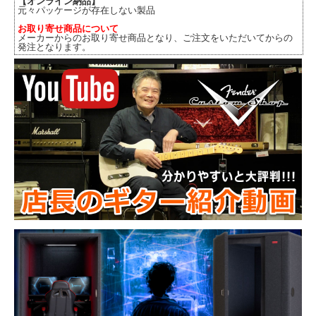
【オンライン納品】
元々パッケージが存在しない製品
お取り寄せ商品について
メーカーからのお取り寄せ商品となり、ご注文をいただいてからの
発注となります。