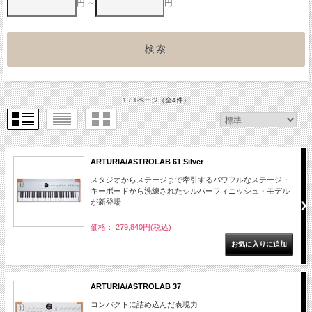
円 ～
円
1 / 1ページ
（全4件）
ARTURIA/ASTROLAB 61 Silver
スタジオからステージまで牽引するパワフルなステージ・
キーボードから洗練されたシルバーフィニッシュ・モデル
が新登場
価格： 279,840円(税込)
ARTURIA/ASTROLAB 37
コンパクトに詰め込んだ表現力