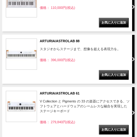
価格： 110,000円(税込)
ARTURIA/ASTROLAB 88
スタジオからステージまで、想像を超える表現力を。
価格： 396,000円(税込)
ARTURIA/ASTROLAB 61
V Collection と Pigments の 33 の楽器にアクセスできる、ソ
フトウェアとハードウェアのシームレスな融合を実現した
ステージキーボード
価格： 279,840円(税込)