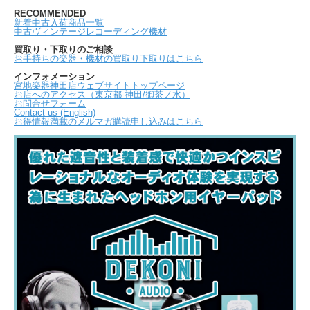
RECOMMENDED
新着中古入荷商品一覧
中古ヴィンテージレコーディング機材
買取り・下取りのご相談
お手持ちの楽器・機材の買取り下取りはこちら
インフォメーション
宮地楽器神田店ウェブサイトトップページ
お店へのアクセス（東京都 神田/御茶ノ水）
お問合せフォーム
Contact us (English)
お得情報満載のメルマガ購読申し込みはこちら