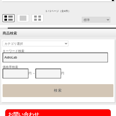
1 / 1ページ
（全4件）
商品検索
キーワード検索
価格帯検索
円 ～
円
お問い合わせ