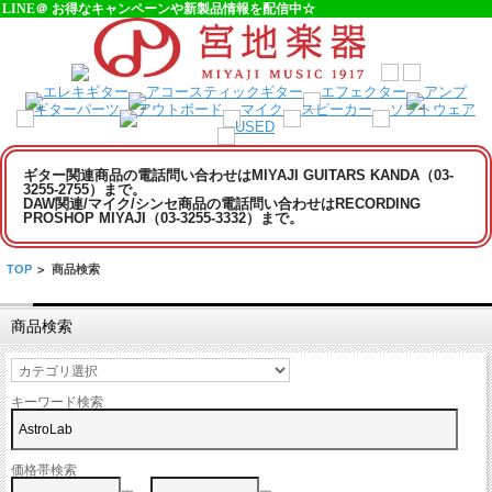
LINE＠ お得なキャンペーンや新製品情報を配信中☆
ギター関連商品の電話問い合わせはMIYAJI GUITARS KANDA（03-
3255-2755）まで。
DAW関連/マイク/シンセ商品の電話問い合わせはRECORDING
PROSHOP MIYAJI（03-3255-3332）まで。
TOP
>
商品検索
商品検索
キーワード検索
価格帯検索