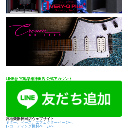
LINE@ 宮地楽器神田店 公式アカウント
宮地楽器神田店ウェブサイト
ギター、ベース、エフェクターページへ
レコーディング機材ページへ