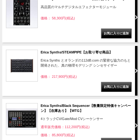
高品質のマルチデジタルエフェクターモジュール
価格： 58,300円(税込)
Erica Synths/STEAMPIPE【お取り寄せ商品】
Erica Synths とオランダの112dB.com の緊密な協力のもと
開発された、真の物理モデリング シンセサイザー
価格： 217,900円(税込)
Erica Synths/Black Sequencer【数量限定特価キャンペー
ン】【在庫あり】【WTG】
4トラックCV/Gate/Mod CVシーケンサー
通常販売価格：112,200円(税込)
価格： 85,800円(税込)