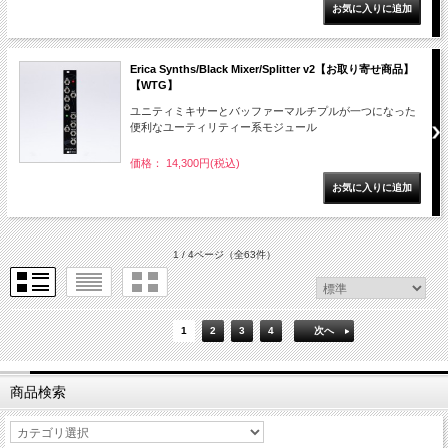
Erica Synths/Black Mixer/Splitter v2【お取り寄せ商品】
【WTG】
ユニティミキサーとバッファーマルチプルが一つになった
便利なユーティリティー系モジュール
価格： 14,300円(税込)
1 / 4ページ
（全63件）
1
2
3
4
次へ
商品検索