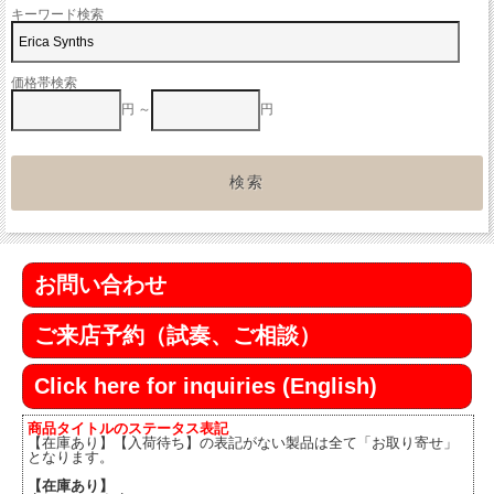
キーワード検索
価格帯検索
円 ～
円
お問い合わせ
ご来店予約（試奏、ご相談）
Click here for inquiries (English)
商品タイトルのステータス表記
【在庫あり】【入荷待ち】の表記がない製品は全て「お取り寄せ」
となります。
【在庫あり】