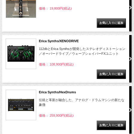
価格： 19,800円(税込)
Erica Synths/XENODRIVE
112dbとErica Synthsが開発したステレオディストーション
／オーバードライブ／ウェーブシェイパーFXユニット
価格： 108,900円(税込)
Erica Synths/HexDrums
伝統と革新が融合した、アナログ・ドラムマシンの新たな
象徴
価格： 259,900円(税込)