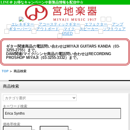
LINE＠ お得なキャンペーンや新製品情報を配信中☆
ギター関連商品の電話問い合わせはMIYAJI GUITARS KANDA（03-
3255-2755）まで。
DAW関連/マイク/シンセ商品の電話問い合わせはRECORDING
PROSHOP MIYAJI（03-3255-3332）まで。
TOP
>
商品検索
商品検索
キーワード検索
価格帯検索