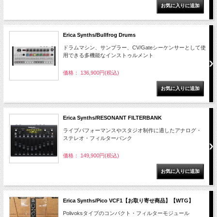
Erica Synths/Bullfrog Drums
ドラムマシン、サンプラー、CV/Gateシーケンサーとして使
用できる多機能なインストゥルメント
価格： 136,900円(税込)
Erica Synths/RESONANT FILTERBANK
ライブパフォーマンスやスタジオ制作に適したアナログ・
ステレオ・フィルターバンク
価格： 149,900円(税込)
Erica Synths/Pico VCF1【お取り寄せ商品】【WTG】
Polivoksタイプのコンパクト・フィルターモジュール