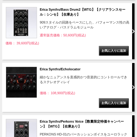
Erica Synths/Bass Drum2【WTG】【クリアランスセー
ル：シンセ】【在庫あり】
909スタイルの回路をベースにした、パフォーマンス性の高
いアナログ・バスドラムモジュール
通常販売価格：50,600円(税込)
価格： 39,600円(税込)
Erica Synths/Echolocator
細かなニュアンスを直感的かつ音楽的にコントロールでき
るステレオディレイ
価格： 108,900円(税込)
Erica Synths/Perkons Voice【数量限定特価キャンペー
ン】【WTG】【在庫あり】
PERKONS HD-01のパーカッションボイスをユーロラック