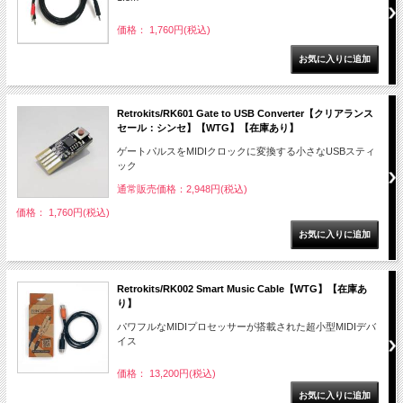
価格： 1,760円(税込)
Retrokits/RK601 Gate to USB Converter【クリアランス
セール：シンセ】【WTG】【在庫あり】
ゲートパルスをMIDIクロックに変換する小さなUSBスティ
ック
通常販売価格：2,948円(税込)
価格： 1,760円(税込)
Retrokits/RK002 Smart Music Cable【WTG】【在庫あ
り】
パワフルなMIDIプロセッサーが搭載された超小型MIDIデバ
イス
価格： 13,200円(税込)