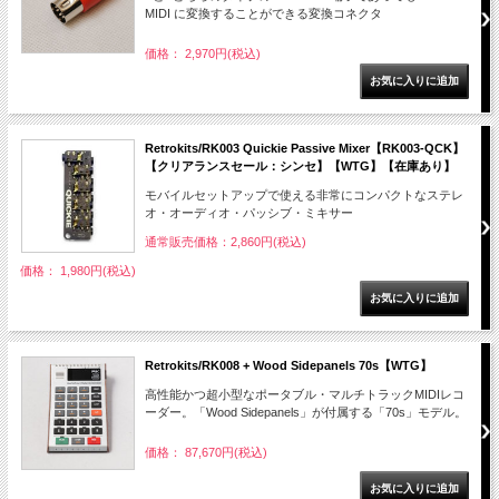
MIDI に変換することができる変換コネクタ
価格： 2,970円(税込)
Retrokits/RK003 Quickie Passive Mixer【RK003-QCK】
【クリアランスセール：シンセ】【WTG】【在庫あり】
モバイルセットアップで使える非常にコンパクトなステレ
オ・オーディオ・パッシブ・ミキサー
通常販売価格：2,860円(税込)
価格： 1,980円(税込)
Retrokits/RK008 + Wood Sidepanels 70s【WTG】
高性能かつ超小型なポータブル・マルチトラックMIDIレコ
ーダー。「Wood Sidepanels」が付属する「70s」モデル。
価格： 87,670円(税込)