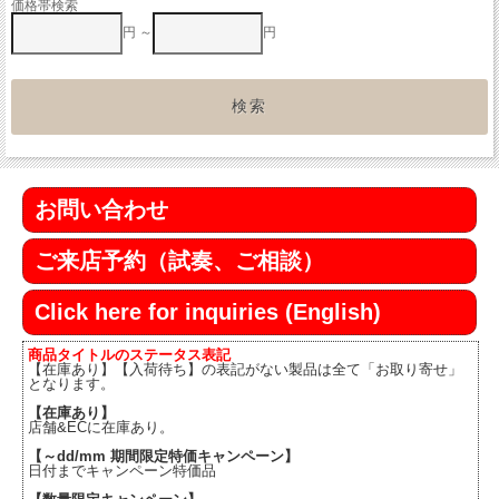
価格帯検索
円 ～
円
お問い合わせ
ご来店予約（試奏、ご相談）
Click here for inquiries (English)
商品タイトルのステータス表記
【在庫あり】【入荷待ち】の表記がない製品は全て「お取り寄せ」
となります。
【在庫あり】
店舗&ECに在庫あり。
【～dd/mm 期間限定特価キャンペーン】
日付までキャンペーン特価品