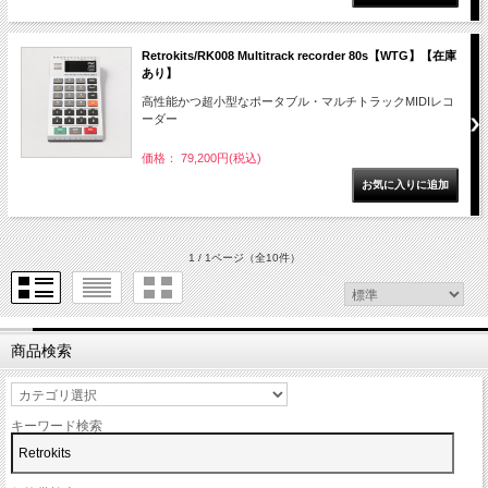
Retrokits/RK008 Multitrack recorder 80s【WTG】【在庫
あり】
高性能かつ超小型なポータブル・マルチトラックMIDIレコ
ーダー
価格： 79,200円(税込)
1 / 1ページ
（全10件）
商品検索
キーワード検索