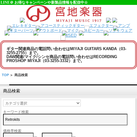
LINE＠ お得なキャンペーンや新製品情報を配信中☆
ギター関連商品の電話問い合わせはMIYAJI GUITARS KANDA（03-
3255-2755）まで。
DAW関連/マイク/シンセ商品の電話問い合わせはRECORDING
PROSHOP MIYAJI（03-3255-3332）まで。
TOP
>
商品検索
商品検索
キーワード検索
価格帯検索