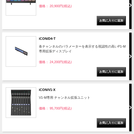
価格： 20,900円(税込)
iCON/D4-T
各チャンネルのパラメーターを表示する視認性の高いP1-M
専用拡張ディスプレイ
価格： 24,200円(税込)
iCON/V1-X
V1-M専用 チャンネル拡張ユニット
価格： 95,700円(税込)