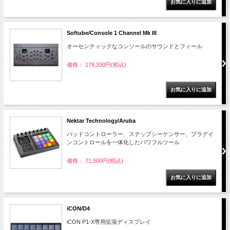
Softube/Console 1 Channel Mk III
オーセンティックなコンソールのサウンドとフィール
価格： 178,200円(税込)
Nektar Technology/Aruba
パッドコントローラー、ステップシーケンサー、プラグイ
ンコントロールを一体化したパワフルツール
価格： 71,500円(税込)
iCON/D4
iCON P1-X専用拡張ディスプレイ