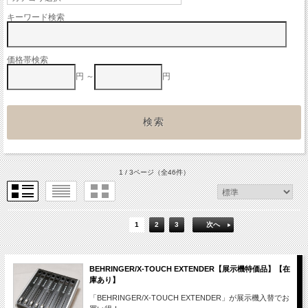
キーワード検索
価格帯検索
円 ～
円
1 / 3ページ
（全46件）
1
2
3
次へ
BEHRINGER/X-TOUCH EXTENDER【展示機特価品】【在
庫あり】
「BEHRINGER/X-TOUCH EXTENDER」が展示機入替でお