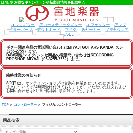
LINE＠ お得なキャンペーンや新製品情報を配信中☆
ギター関連商品の電話問い合わせはMIYAJI GUITARS KANDA（03-
3255-2755）まで。
DAW関連/マイク/シンセ商品の電話問い合わせはRECORDING
PROSHOP MIYAJI（03-3255-3332）まで。
臨時休業のお知らせ
8/9(日)は、オンラインショップの営業を休業させていただきます。
注文については24時間受け付けておりますが、いただいた注文および
お問い合わせは8月10日以降に順次対応いたします。
TOP
>
コントローラー
>
フィジカルコントローラー
商品検索