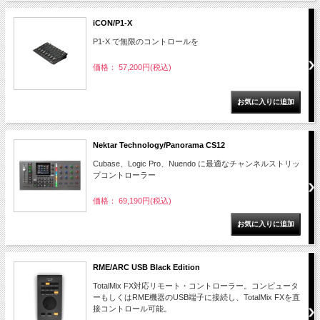
iCON/P1-X
P1-X で無限のコントロールを
価格： 57,200円(税込)
Nektar Technology/Panorama CS12
Cubase、Logic Pro、Nuendo に最適なチャンネルストリッ
プコントローラー
価格： 69,190円(税込)
RME/ARC USB Black Edition
TotalMix FX対応リモート・コントローラー。コンピュータ
ーもしくはRME機器のUSB端子に接続し、TotalMix FXを直
接コントロール可能。