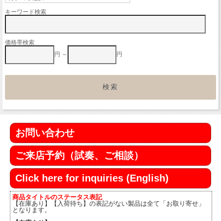
キーワード検索
価格帯検索
円 ～
円
お問い合わせ
ご来店予約（試奏、ご相談）
Click here for inquiries (English)
商品タイトルのステータス表記
【在庫あり】【入荷待ち】の表記がない製品は全て「お取り寄せ」
となります。