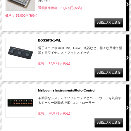
買い得！
通常販売価格：61,600円(税込)
価格： 55,000円(税込)
BOSS/FS-1-WL
電子スコアやYouTube、DAW、楽器など、様々な用途で活
躍するワイヤレス・フットスイッチ
価格： 17,600円(税込)
Melbourne Instruments/Roto-Control
革新的なシステムでソフトウェアとハードウェアを制御す
るモーター駆動式 MIDI コントローラー
価格： 76,800円(税込)