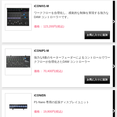
iCON/V1-M
ワークフローを合理化し、感覚的な制御を実現する強力な
DAW コントローラーです。
価格： 123,200円(税込)
iCON/P1-M
強力な8基のモーターフェーダーによるコントロールでワー
クフローが合理化さたDAW コントローラー
価格： 70,400円(税込)
iCON/D5
P1-Nano 専用の拡張ディスプレイユニット
価格： 19,800円(税込)