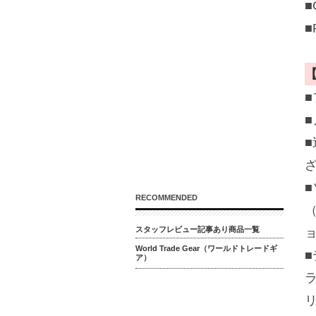
■
■
■
RECOMMENDED
スタッフレビュー記事あり商品一覧
World Trade Gear（ワールドトレードギ
ア）
ラ