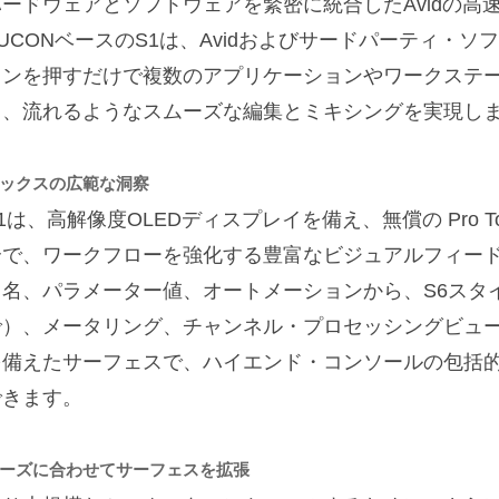
ードウェアとソフトウェアを緊密に統合したAvidの高速E
UCONベースのS1は、Avidおよびサードパーティ・ソ
タンを押すだけで複数のアプリケーションやワークステ
き、流れるようなスムーズな編集とミキシングを実現し
ックスの広範な洞察
1は、高解像度OLEDディスプレイを備え、無償の Pro Tools 
合で、ワークフローを強化する豊富なビジュアルフィード
ク名、パラメーター値、オートメーションから、S6スタイ
で）、メータリング、チャンネル・プロセッシングビュ
を備えたサーフェスで、ハイエンド・コンソールの包括
できます。
ーズに合わせてサーフェスを拡張