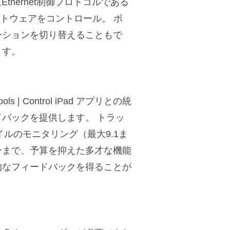
thernet制御プロトコルである
フトウェアをコントロール。 ボ
ーションを切り替えることもで
ます。
| Control iPad アプリとの統
バックを提供します。 トラッ
ルのモニタリング（最大9.1ま
ーまで、予算を抑えた多才な機能
的なフィードバックを得ることが