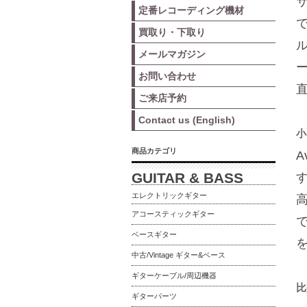
サ
定番レコーディング機材
買取り・下取り
メールマガジン
お問い合わせ
ご来店予約
Contact us (English)
小
商品カテゴリ
GUITAR & BASS
エレクトリックギター
アコースティックギター
ベースギター
中古/Vintage ギター&ベース
ギターケーブル/周辺機器
比
ギターパーツ