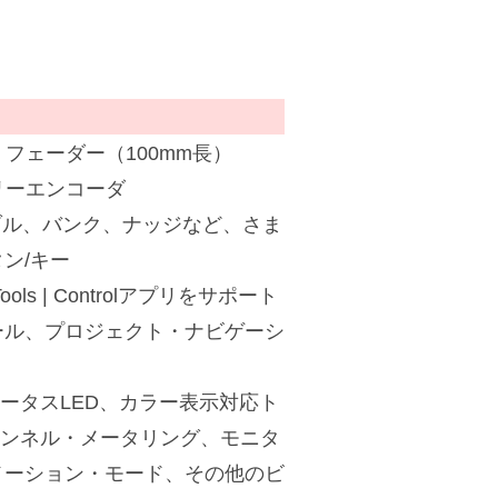
フェーダー（100mm長）
リーエンコーダ
ブル、バンク、ナッジなど、さま
ン/キー
ls | Controlアプリをサポート
ール、プロジェクト・ナビゲーシ
テータスLED、カラー表示対応ト
による、チャンネル・メータリング、モニタ
メーション・モード、その他のビ