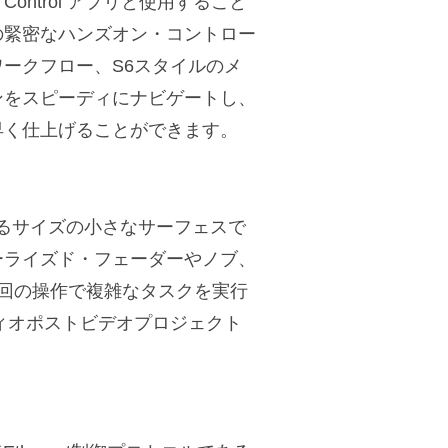
 | Control アプリと使用すること
の緊密なハンズオン・コントロー
ークフロー、S6スタイルのメ
ンをスピーディにナビゲートし、
早く仕上げることができます。
まるサイズの小さなサーフェスで
ーライズド・フェーダーやノブ、
回の操作で複雑なタスクを実行
ィオポストビデオプロジェクト