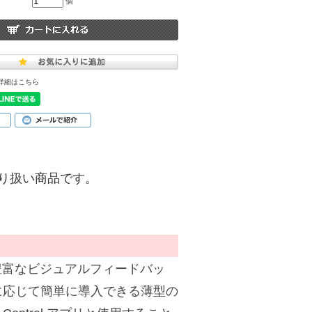
個
詳細はこちら
)】の取り扱い商品です。
豊富なビジュアルフィードバッ
に応じて簡単に導入できる薄型の