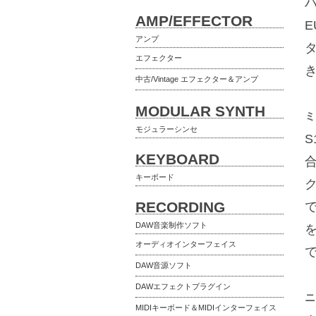
ハ
AMP/EFFECTOR
E
アンプ
エフェクター
中古/Vintage エフェクター＆アンプ
MODULAR SYNTH
ミ
モジュラーシンセ
S
KEYBOARD
キーボード
RECORDING
DAW音楽制作ソフト
オーディオインターフェイス
DAW音源ソフト
DAWエフェクトプラグイン
ニ
MIDIキーボード＆MIDIインターフェイス