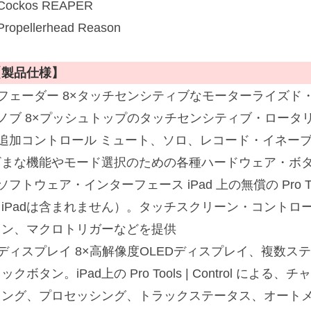
Cockos REAPER
Propellerhead Reason
【製品仕様】
■フェーダー 8×タッチセンシティブなモーターライズド・
■ノブ 8×プッシュトップのタッチセンシティブ・ロータ
■追加コントロール ミュート、ソロ、レコード・イネー
ざまな機能やモード選択のための各種ハードウェア・ボタ
ソフトウェア・インターフェース iPad 上の無償の Pro Too
（iPadは含まれません）。タッチスクリーン・コントロ
ョン、マクロトリガーなどを提供
■ディスプレイ 8×高解像度OLEDディスプレイ、複数ス
ックボタン。iPad上の Pro Tools | Control 
リング、プロセッシング、トラックステータス、オート