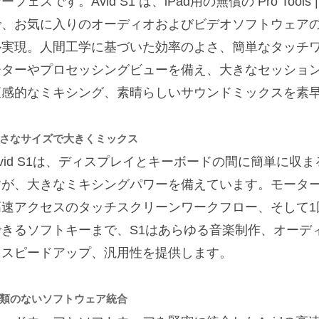
ーフェスです。Avid S1 は、iPad用の無償の Pro Tools
で、お気に入りのオーディオおよびビデオソフトウェア
ル実現。人間工学に基づいた効率のよさ、簡単なタッチワ
ーターやプロセッシングビューを備え、大きなセッショ
直感的なミキシング、素晴らしいサウンドミックスを素
さなサイズで大きくミックス
Avid S1は、ディスプレイとキーボードの間に簡単に収
すが、大きなミキシングパワーを備えています。モータ
高速アクセスのタッチスクリーンワークフロー、そして1
できるソフトキーまで、S1はあらゆる音楽制作、オーデ
をスピードアップ、汎用性を提供します。
類のないソフトウェア統合