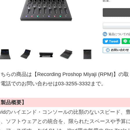
数量:
返品についての
ちらの商品は【Recording Proshop Miyaji (RPM
電話でのお問い合わせは03-3255-3332まで。
【製品概要】
Avidのハイエンド・コンソールの比類のないスピード、
ク、ソフトウェアとの統合を、限られたスペースや予算