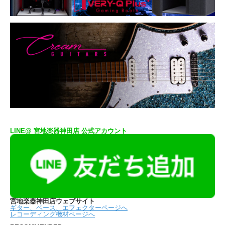
LINE@ 宮地楽器神田店 公式アカウント
宮地楽器神田店ウェブサイト
ギター、ベース、エフェクターページへ
レコーディング機材ページへ