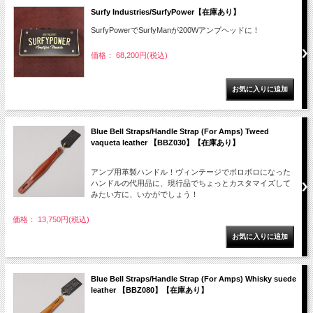
Surfy Industries/SurfyPower【在庫あり】
SurfyPowerでSurfyManが200Wアンプヘッドに！
価格： 68,200円(税込)
Blue Bell Straps/Handle Strap (For Amps) Tweed
vaqueta leather 【BBZ030】【在庫あり】
アンプ用革製ハンドル！ヴィンテージでボロボロになった
ハンドルの代用品に、現行品でちょっとカスタマイズして
みたい方に、いかがでしょう！
価格： 13,750円(税込)
Blue Bell Straps/Handle Strap (For Amps) Whisky suede
leather 【BBZ080】【在庫あり】