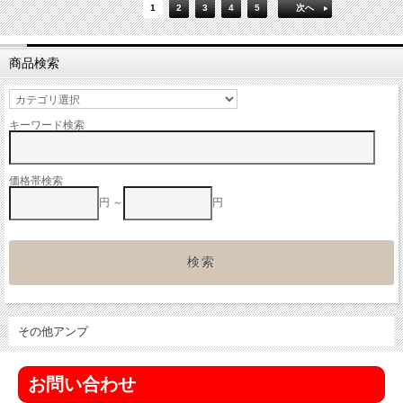
1
2
3
4
5
次へ
商品検索
キーワード検索
価格帯検索
円 ～
円
その他アンプ
お問い合わせ