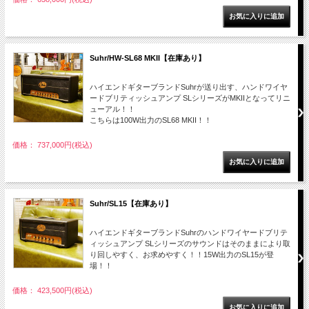
Suhr/HW-SL68 MKII【在庫あり】
ハイエンドギターブランドSuhrが送り出す、ハンドワイヤ
ードブリティッシュアンプ SLシリーズがMKIIとなってリニ
ューアル！！
こちらは100W出力のSL68 MKII！！
価格： 737,000円(税込)
Suhr/SL15【在庫あり】
ハイエンドギターブランドSuhrのハンドワイヤードブリテ
ィッシュアンプ SLシリーズのサウンドはそのままにより取
り回しやすく、お求めやすく！！15W出力のSL15が登
場！！
価格： 423,500円(税込)