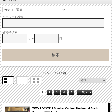
キーワード検索
価格帯検索
円 ～
円
1 / 5ページ
（全89件）
1
2
3
4
5
次へ
TWO ROCK/212 Speaker Cabinet Horizontal Black