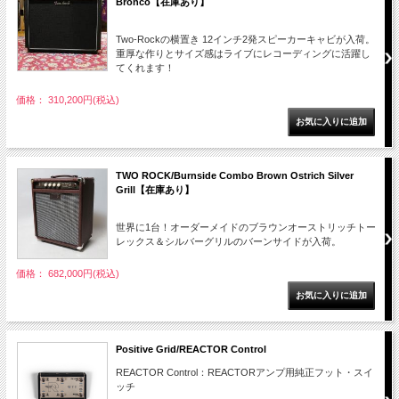
Bronco【在庫あり】
Two-Rockの横置き 12インチ2発スピーカーキャビが入荷。
重厚な作りとサイズ感はライブにレコーディングに活躍し
てくれます！
価格： 310,200円(税込)
TWO ROCK/Burnside Combo Brown Ostrich Silver
Grill【在庫あり】
世界に1台！オーダーメイドのブラウンオーストリッチトー
レックス＆シルバーグリルのバーンサイドが入荷。
価格： 682,000円(税込)
Positive Grid/REACTOR Control
REACTOR Control：REACTORアンプ用純正フット・スイ
ッチ