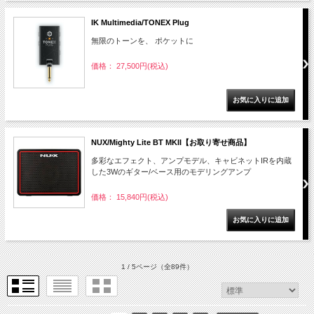
IK Multimedia/TONEX Plug
無限のトーンを、 ポケットに
価格： 27,500円(税込)
NUX/Mighty Lite BT MKII【お取り寄せ商品】
多彩なエフェクト、アンプモデル、キャビネットIRを内蔵
した3Wのギター/ベース用のモデリングアンプ
価格： 15,840円(税込)
1 / 5ページ
（全89件）