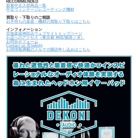
RECOMMENDED
新着中古入荷商品一覧
中古ヴィンテージレコーディング機材
買取り・下取りのご相談
お手持ちの楽器・機材の買取り下取りはこちら
インフォメーション
宮地楽器神田店ウェブサイトトップページ
お店へのアクセス（東京都 神田/御茶ノ水）
お問合せフォーム
Contact us (English)
お得情報満載のメルマガ購読申し込みはこちら