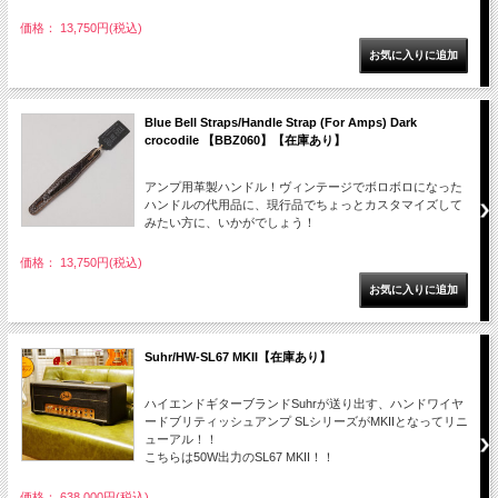
価格： 13,750円(税込)
Blue Bell Straps/Handle Strap (For Amps) Dark
crocodile 【BBZ060】【在庫あり】
アンプ用革製ハンドル！ヴィンテージでボロボロになった
ハンドルの代用品に、現行品でちょっとカスタマイズして
みたい方に、いかがでしょう！
価格： 13,750円(税込)
Suhr/HW-SL67 MKII【在庫あり】
ハイエンドギターブランドSuhrが送り出す、ハンドワイヤ
ードブリティッシュアンプ SLシリーズがMKIIとなってリニ
ューアル！！
こちらは50W出力のSL67 MKII！！
価格： 638,000円(税込)