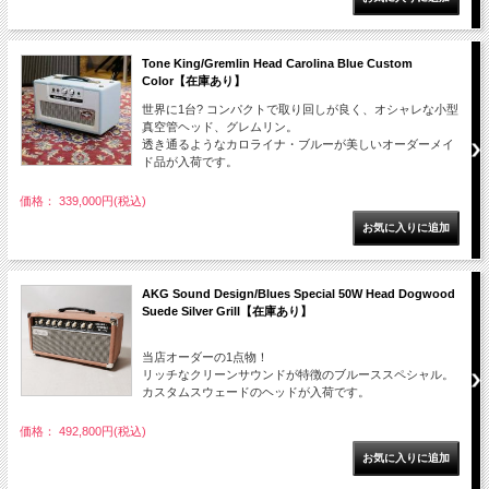
Tone King/Gremlin Head Carolina Blue Custom
Color【在庫あり】
世界に1台? コンパクトで取り回しが良く、オシャレな小型
真空管ヘッド、グレムリン。
透き通るようなカロライナ・ブルーが美しいオーダーメイ
ド品が入荷です。
価格： 339,000円(税込)
AKG Sound Design/Blues Special 50W Head Dogwood
Suede Silver Grill【在庫あり】
当店オーダーの1点物！
リッチなクリーンサウンドが特徴のブルーススペシャル。
カスタムスウェードのヘッドが入荷です。
価格： 492,800円(税込)