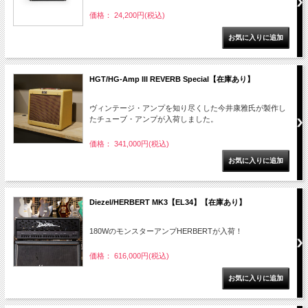
価格： 24,200円(税込)
HGT/HG-Amp III REVERB Special【在庫あり】
ヴィンテージ・アンプを知り尽くした今井康雅氏が製作し
たチューブ・アンプが入荷しました。
価格： 341,000円(税込)
Diezel/HERBERT MK3【EL34】【在庫あり】
180WのモンスターアンプHERBERTが入荷！
価格： 616,000円(税込)