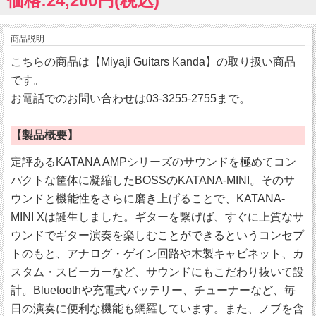
価格:24,200円(税込)
商品説明
こちらの商品は【Miyaji Guitars Kanda】の取り扱い商品
です。
お電話でのお問い合わせは03-3255-2755まで。
【製品概要】
定評あるKATANA AMPシリーズのサウンドを極めてコン
パクトな筐体に凝縮したBOSSのKATANA-MINI。そのサ
ウンドと機能性をさらに磨き上げることで、KATANA-
MINI Xは誕生しました。ギターを繋げば、すぐに上質なサ
ウンドでギター演奏を楽しむことができるというコンセプ
トのもと、アナログ・ゲイン回路や木製キャビネット、カ
スタム・スピーカーなど、サウンドにもこだわり抜いて設
計。Bluetoothや充電式バッテリー、チューナーなど、毎
日の演奏に便利な機能も網羅しています。また、ノブを含