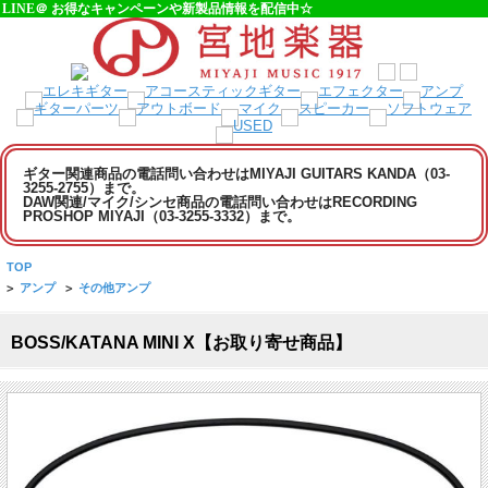
LINE＠ お得なキャンペーンや新製品情報を配信中☆
ギター関連商品の電話問い合わせはMIYAJI GUITARS KANDA（03-
3255-2755）まで。
DAW関連/マイク/シンセ商品の電話問い合わせはRECORDING
PROSHOP MIYAJI（03-3255-3332）まで。
TOP
>
アンプ
>
その他アンプ
BOSS/KATANA MINI X【お取り寄せ商品】