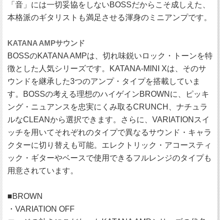
「音」には一切妥協をしないBOSSだからこそ成しえた、
本格派のギタリストも満足させる渾身のミニアンプです。
KATANA AMPサウンド
BOSSのKATANA AMPは、切れ味鋭いロック・トーンを特
徴とした人気シリーズです。KATANA-MINI Xは、そのサ
ウンドを継承した3つのアンプ・タイプを搭載していま
す。BOSSの考える理想のハイゲインBROWNに、ピッキ
ング・ニュアンスを忠実にくみ取るCRUNCH、ナチュラ
ルなCLEANから選択できます。さらに、VARIATIONスイ
ッチを用いてそれぞれのタイプで異なるサウンド・キャラ
クターに切り替えも可能。エレクトリック・アコースティ
ック・ギターやベースで使用できるフルレンジのタイプも
用意されています。
■BROWN
・VARIATION OFF