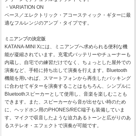
・VARIATION ON
ベース／エレクトリック・アコースティック・ギターに最
適なフルレンジのアンプ・タイプです。
ミニアンプの決定版
KATANA-MINI Xには、ミニアンプへ求められる便利な機
能が凝縮されています。充電式バッテリーやチューナーも
内蔵し、自宅での練習だけでなく、ちょっとした屋外での
演奏など、手軽に持ち出して演奏を行えます。Bluetooth
機能を用いれば、スマートフォンから再生したバッキング
に合わせてギターを演奏することはもちろん、シンプルに
Bluetoothスピーカーとして使用し、音楽を楽しむことも
できます。また、スピーカーから音が出せない時のため
に、ヘッドホン用のPHONES/REC端子も装備していま
す。マイクで収音したような迫力あるトーンと広がりのあ
るステレオ・エフェクトで演奏が可能です。