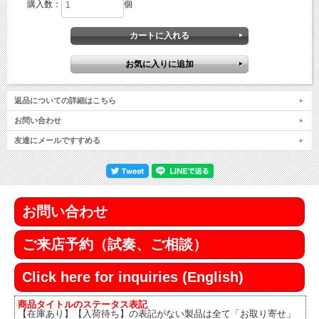
購入数：
個
返品についての詳細はこちら
お問い合わせ
友達にメールですすめる
お問い合わせ
ご来店予約（試奏、ご相談）
Click here for inquiries (English)
商品タイトルのステータス表記
【在庫あり】【入荷待ち】の表記がない製品は全て「お取り寄せ」