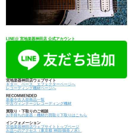
LINE@ 宮地楽器神田店 公式アカウント
宮地楽器神田店ウェブサイト
ギター、ベース、エフェクターページへ
レコーディング機材ページへ
RECOMMENDED
新着中古入荷商品一覧
中古ヴィンテージレコーディング機材
買取り・下取りのご相談
お手持ちの楽器・機材の買取り下取りはこちら
インフォメーション
宮地楽器神田店ウェブサイトトップページ
お店へのアクセス（東京都 神田/御茶ノ水）