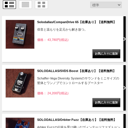
Solodallas/CompanDrive 65【在庫あり】【送料無料】
倍音と温もりを足元から解き放つ。
価格： 43,780円(税込)
SOLODALLAS/SVDS Boost【在庫あり】【送料無料】
Schaffer-Vega Diversity Systemのサウンドをミニサイズの
筐体とワンノブでコントロールするブースター
価格： 24,200円(税込)
SOLODALLAS/Orbiter Fuzz【在庫あり】【送料無料】
Arbiter Fuzzの伝統を受け継いだヴィンテージファズトーン