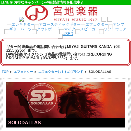
LINE＠ お得なキャンペーンや新製品情報を配信中☆
ギター関連商品の電話問い合わせはMIYAJI GUITARS KANDA（03-
3255-2755）まで。
DAW関連/マイク/シンセ商品の電話問い合わせはRECORDING
PROSHOP MIYAJI（03-3255-3332）まで。
TOP
>
エフェクター
>
エフェクターおすすめブランド
>
SOLODALLAS
SOLODALLAS