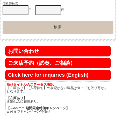
価格帯検索
円 ～
円
お問い合わせ
ご来店予約（試奏、ご相談）
Click here for inquiries (English)
商品タイトルのステータス表記
【在庫あり】【入荷待ち】の表記がない製品は全て「お取り寄せ」
となります。
【在庫あり】
店舗&ECに在庫あり。
【～dd/mm 期間限定特価キャンペーン】
日付までキャンペーン特価品