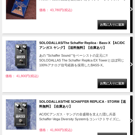
価格： 43,780円(税込)
SOLODALLAS/The Schaffer Replica - Bass-X 【AC/DC
アンガス ヤング】【送料無料】【在庫あり】
あの "Schaffer Sound "をベーシストの足元に!!
SOLODALLAS The Schaffer Replica EX Towerとほぼ同じ
100%アナログ信号経路を採用したBASS-X。
価格： 41,800円(税込)
SOLODALLAS/THE SCHAFFER REPLICA - STORM【送
料無料】【在庫あり】
AC/DCアンガス・ヤングの全盛期を支えた隠し兵器
Schaffer-Vega Diversity Systemをコンパクトサイズに。
価格： 41,800円(税込)