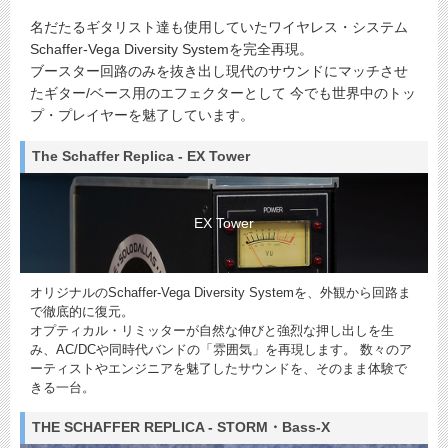
名だたるギタリスト達も使用していたワイヤレス・システム
Schaffer-Vega Diversity Systemを完全再現。
ブースター回路のみを抜き出し現代のサウンドにマッチさせ
たギター/ベース用のエフェクターとして 今でも世界中のトッ
プ・プレイヤーを魅了しています。
The Schaffer Replica - EX Tower
EX Tower
オリジナルのSchaffer-Vega Diversity Systemを、外観から回路ま
で徹底的に復元。
オプティカル・リミッターが自然な伸びと強烈な押し出しを生
み、AC/DCや同時代バンドの「雰囲気」を再現します。 数々のア
ーティストやエンジニアを魅了したサウンドを、そのまま体験で
きる一台。
THE SCHAFFER REPLICA - STORM・Bass-X