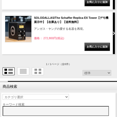
SOLODALLAS/The Schaffer Replica EX Tower【デモ機
展示中】【在庫あり】【送料無料】
アンガス・ヤングの愛する名器を再現。
価格： 272,800円(税込)
1 / 1ページ
（全6件）
商品検索
キーワード検索