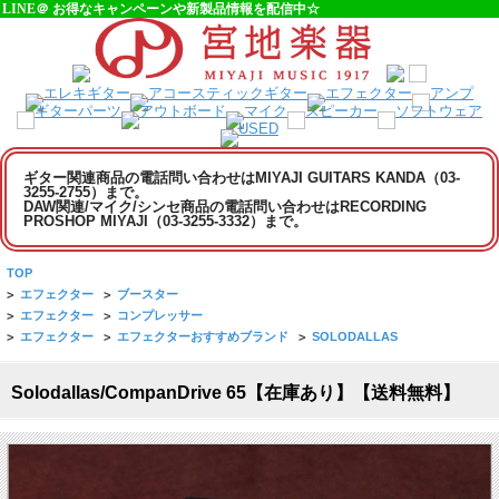
LINE＠ お得なキャンペーンや新製品情報を配信中☆
ギター関連商品の電話問い合わせはMIYAJI GUITARS KANDA（03-
3255-2755）まで。
DAW関連/マイク/シンセ商品の電話問い合わせはRECORDING
PROSHOP MIYAJI（03-3255-3332）まで。
TOP
>
エフェクター
>
ブースター
>
エフェクター
>
コンプレッサー
>
エフェクター
>
エフェクターおすすめブランド
>
SOLODALLAS
Solodallas/CompanDrive 65【在庫あり】【送料無料】