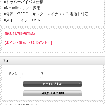
■トゥルーバイパス仕様
■Neutrikジャック採用
■電源：9V DC（センターマイナス）※電池非対応
■メイド・イン・USA
価格:
43,780円
(税込)
[ポイント還元 437ポイント～]
注文
購入数：
個