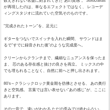
数えきれない名盤に刻まれてきた"あの質感"。 SoloDallas
が再現したのは、単なるエフェクトではなく、 レコーデ
ィングスタジオに流れていた空気そのものです。
"完成されたトーン"を、足元に
ギターをつないでスイッチを入れた瞬間、 サウンドはま
るで"すでに録音された後"のような完成度へ。
クリーンからクランチまで、繊細なニュアンスを保ったま
ま、 芯のある存在感と抜けの良さを両立。 ミックスの中
でも埋もれることなく、自然に前へと押し出されます。
80's～クラシックロック黄金期を彷彿とさせる、 あの奥行
きと空気感。 言葉では言い表せない"あの感じ"が、ここに
あります。
その一音で、違いがわかる ただの歪みでは終わらない。