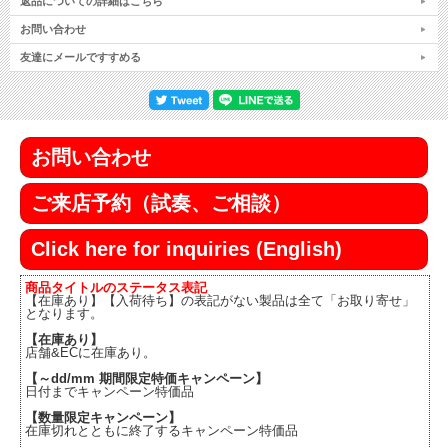
返品についての詳細はこちら
お問い合わせ
友達にメールですすめる
お問い合わせ
ご来店予約（試奏、ご相談）
Click here for inquiries (English)
商品タイトルのステータス表記
【在庫あり】【入荷待ち】の表記がない製品は全て「お取り寄せ」
となります。
【在庫あり】
店舗&ECに在庫あり。
【～dd/mm 期間限定特価キャンペーン】
日付までキャンペーン特価品
【数量限定キャンペーン】
在庫切れとともに終了するキャンペーン特価品