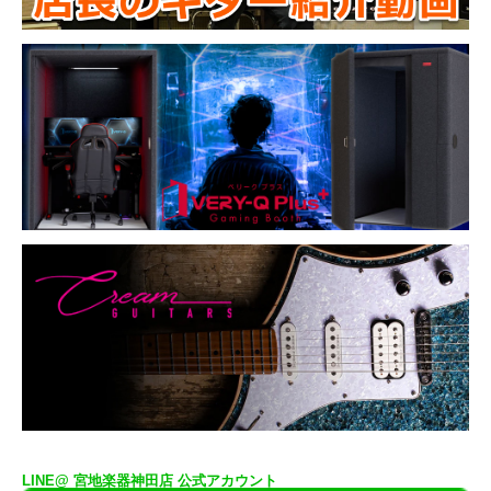
LINE@ 宮地楽器神田店 公式アカウント