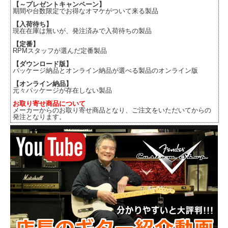
【～プレゼントキャンペーン】
期間や台数限定でお得なオマケがついて来る製品
【入荷待ち】
現在在庫は無いが、発注済みで入荷待ちの製品
【定番】
RPMスタッフが選んだ定番製品
【ダウンロード版】
パッケージ納品とオンライン納品が選べる製品のオンライン版
【オンライン納品】
元々パッケージが存在しない製品
お取り寄せ商品について
メーカーからのお取り寄せ商品となり、ご注文をいただいてからの
発注となります。