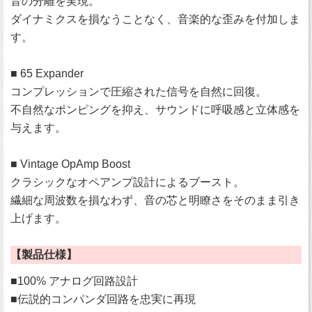
音の分離を実現。
ダイナミクスを損なうことなく、音楽的な歪みを付加しま
す。
■ 65 Expander
コンプレッションで圧縮された信号を自然に回復。
不自然なポンピングを抑え、サウンドに呼吸感と立体感を
与えます。
■ Vintage OpAmp Boost
クラシックなオペアンプ設計によるブースト。
繊細な周波数を損なわず、音の芯と明瞭さをそのまま引き
上げます。
【製品仕様】
■100% アナログ回路設計
■伝説的コンパンダ回路を忠実に再現