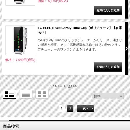
価格： 5,170円(税込)
TC ELECTRONIC/Poly Tune Clip【ポリチューン】【在庫
あり】
ついにPoly Tuneのクリップチューナーがリリース。凄まじ
い感度と精度、そして高級感溢れる作りはその他のクリッ
プチューナーのワンランク上を行きます。
価格： 7,040円(税込)
1 / 2ページ
（全21件）
1
2
次へ
商品検索