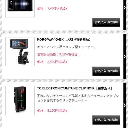
価格： 7,480円(税込)
KORG/AW-4G-BK【お取り寄せ商品】
ギター／ベース用クリップ型チューナー。
通常販売価格：3,025円(税込)
価格： 2,420円(税込)
TC ELECTRONIC/UNITUNE CLIP NOIR【在庫あり】
妥協のないチューニング品質と多彩なチューニングオプシ
ョンを提供するクリップチューナー
価格： 5,170円(税込)