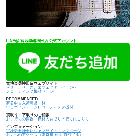
LINE@ 宮地楽器神田店 公式アカウント
宮地楽器神田店ウェブサイト
ギター、ベース、エフェクターページへ
レコーディング機材ページへ
RECOMMENDED
新着中古入荷商品一覧
中古ヴィンテージレコーディング機材
買取り・下取りのご相談
お手持ちの楽器・機材の買取り下取りはこちら
インフォメーション
宮地楽器神田店ウェブサイトトップページ
お店へのアクセス（東京都 神田/御茶ノ水）