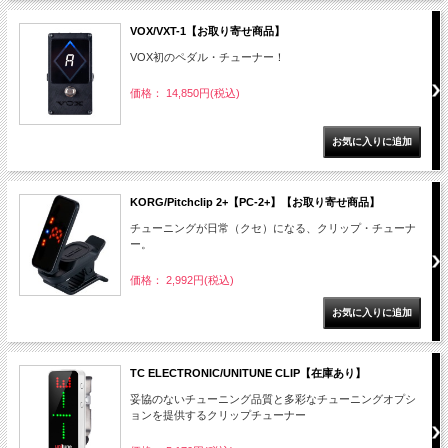
VOX/VXT-1【お取り寄せ商品】
VOX初のペダル・チューナー！
価格： 14,850円(税込)
KORG/Pitchclip 2+【PC-2+】【お取り寄せ商品】
チューニングが日常（クセ）になる、クリップ・チューナ
ー。
価格： 2,992円(税込)
TC ELECTRONIC/UNITUNE CLIP【在庫あり】
妥協のないチューニング品質と多彩なチューニングオプシ
ョンを提供するクリップチューナー