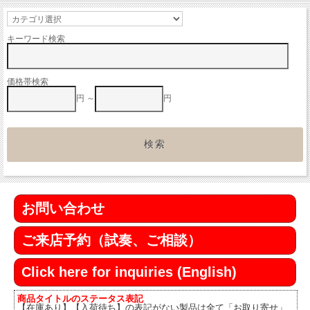
キーワード検索
価格帯検索
円 ～
円
お問い合わせ
ご来店予約（試奏、ご相談）
Click here for inquiries (English)
商品タイトルのステータス表記
【在庫あり】【入荷待ち】の表記がない製品は全て「お取り寄せ」