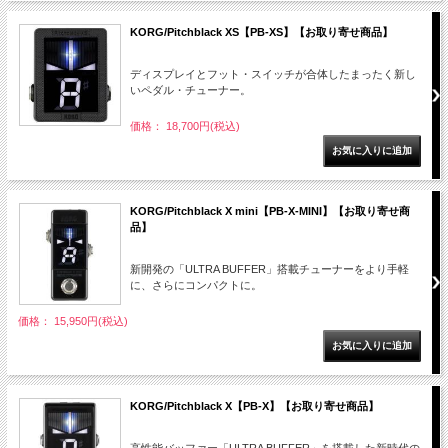
KORG/Pitchblack XS【PB-XS】【お取り寄せ商品】
ディスプレイとフット・スイッチが合体したまったく新し
いペダル・チューナー。
価格： 18,700円(税込)
KORG/Pitchblack X mini【PB-X-MINI】【お取り寄せ商
品】
新開発の「ULTRA BUFFER」搭載チューナーをより手軽
に、さらにコンパクトに。
価格： 15,950円(税込)
KORG/Pitchblack X【PB-X】【お取り寄せ商品】