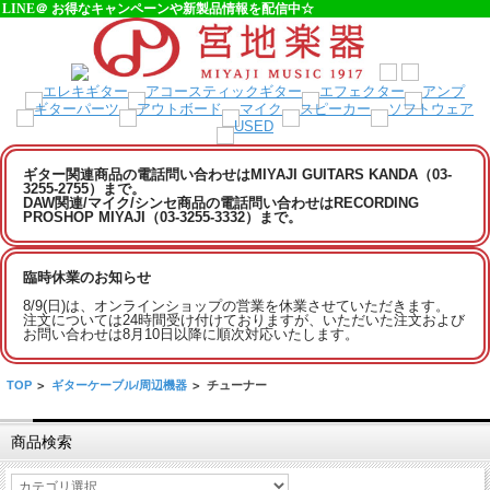
LINE＠ お得なキャンペーンや新製品情報を配信中☆
ギター関連商品の電話問い合わせはMIYAJI GUITARS KANDA（03-
3255-2755）まで。
DAW関連/マイク/シンセ商品の電話問い合わせはRECORDING
PROSHOP MIYAJI（03-3255-3332）まで。
臨時休業のお知らせ
8/9(日)は、オンラインショップの営業を休業させていただきます。
注文については24時間受け付けておりますが、いただいた注文および
お問い合わせは8月10日以降に順次対応いたします。
TOP
>
ギターケーブル/周辺機器
>
チューナー
商品検索