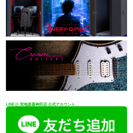
LINE@ 宮地楽器神田店 公式アカウント