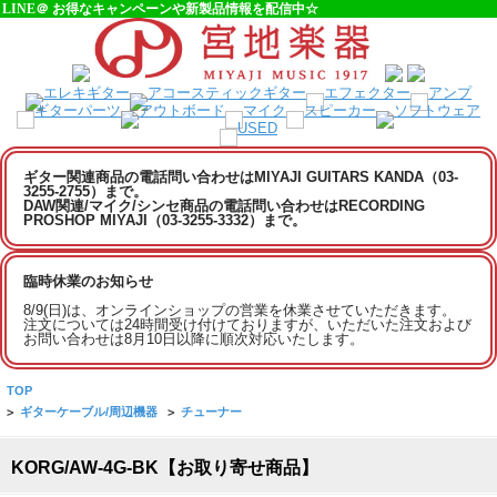
LINE＠ お得なキャンペーンや新製品情報を配信中☆
ギター関連商品の電話問い合わせはMIYAJI GUITARS KANDA（03-
3255-2755）まで。
DAW関連/マイク/シンセ商品の電話問い合わせはRECORDING
PROSHOP MIYAJI（03-3255-3332）まで。
臨時休業のお知らせ
8/9(日)は、オンラインショップの営業を休業させていただきます。
注文については24時間受け付けておりますが、いただいた注文および
お問い合わせは8月10日以降に順次対応いたします。
TOP
>
ギターケーブル/周辺機器
>
チューナー
KORG/AW-4G-BK【お取り寄せ商品】