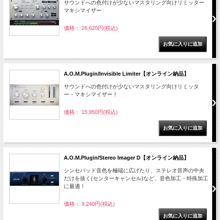
サウンドへの色付けが少ないマスタリング向けリミッター
マキシマイザー
価格： 26,620円(税込)
A.O.M.Plugin/Invisible Limiter【オンライン納品】
サウンドへの色付けが少ないマスタリング向けリミッタ
ー・マキシマイザー！
価格： 15,950円(税込)
A.O.M.Plugin/Stereo Imager D【オンライン納品】
シンセパッド音色を極端に広げたり、ステレオ音声の中央
だけを抜く(センターキャンセル)など、音色加工・特殊加工
に最適！
価格： 9,240円(税込)