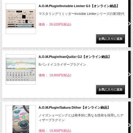
A.O.M.Plugin/Invisible Limiter G3【オンライン納品】
マスタリングリミッターInvisible Limiterシリーズの第3世代
価格： 26,620円(税込)
A.O.M.Plugin/tranQuilizr G2【オンライン納品】
8バンドイコライザープラグイン
価格： 19,800円(税込)
A.O.M.Plugin/Sakura Dither【オンライン納品】
ノイズシェーピングとは根本的に異なる技術を採用したデ
ィザープラグイン
価格： 19,800円(税込)