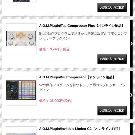
A.O.M.Plugin/Tau Compressor Plus【オンライン納品】
5つの動作プログラムで迅速かつ的確な設定が可能なコンプ
レッサープラグイン
価格： 9,240円(税込)
A.O.M.Plugin/Nu Compressor【オンライン納品】
52の動作プログラムを持つトラック用コンプレッサープラ
グイン
価格： 33,000円(税込)
A.O.M.Plugin/Invisible Limiter G2【オンライン納品】