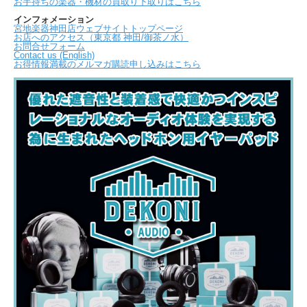
お手持ちの楽器・機材の買取り下取りはこちら
インフォメーション
宮地楽器神田店ウェブサイトトップページ
お店へのアクセス（東京都 神田/御茶ノ水）
お問合せフォーム
Contact us (English)
お得情報満載のメルマガ購読申し込みはこちら