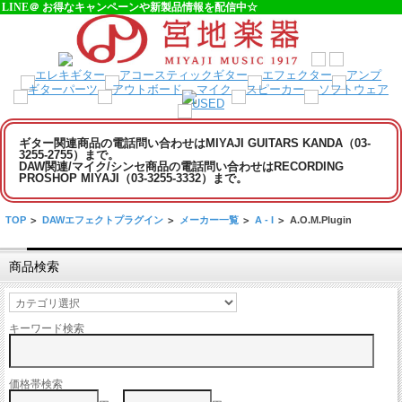
LINE＠ お得なキャンペーンや新製品情報を配信中☆
ギター関連商品の電話問い合わせはMIYAJI GUITARS KANDA（03-
3255-2755）まで。
DAW関連/マイク/シンセ商品の電話問い合わせはRECORDING
PROSHOP MIYAJI（03-3255-3332）まで。
TOP
>
DAWエフェクトプラグイン
>
メーカー一覧
>
A - I
>
A.O.M.Plugin
商品検索
キーワード検索
価格帯検索