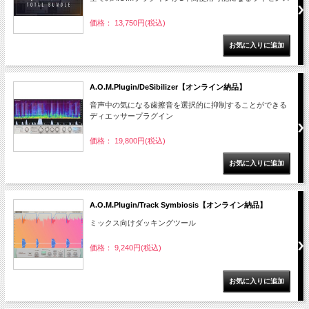
価格： 13,750円(税込)
A.O.M.Plugin/DeSibilizer【オンライン納品】
音声中の気になる歯擦音を選択的に抑制することができる
ディエッサープラグイン
価格： 19,800円(税込)
A.O.M.Plugin/Track Symbiosis【オンライン納品】
ミックス向けダッキングツール
価格： 9,240円(税込)