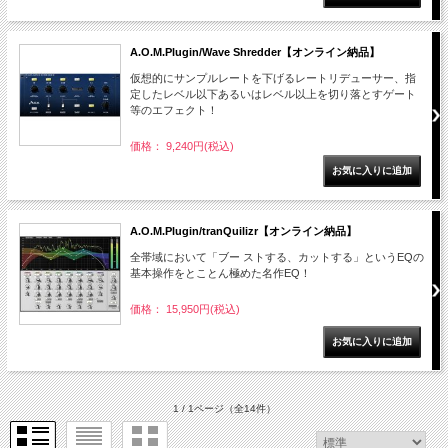
A.O.M.Plugin/Wave Shredder【オンライン納品】
仮想的にサンプルレートを下げるレートリデューサー、指
定したレベル以下あるいはレベル以上を切り落とすゲート
等のエフェクト！
価格： 9,240円(税込)
A.O.M.Plugin/tranQuilizr【オンライン納品】
全帯域において「ブー ストする、カットする」というEQの
基本操作をとことん極めた名作EQ！
価格： 15,950円(税込)
1 / 1ページ
（全14件）