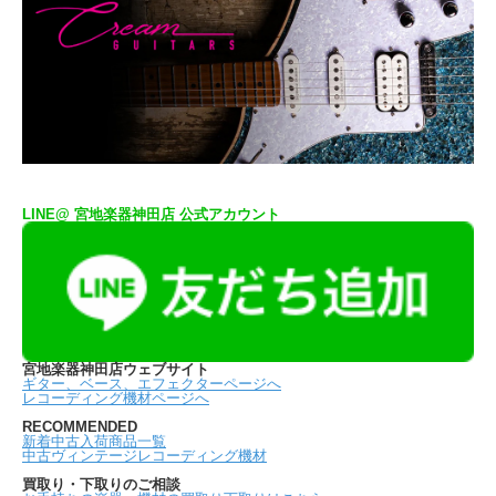
LINE@ 宮地楽器神田店 公式アカウント
宮地楽器神田店ウェブサイト
ギター、ベース、エフェクターページへ
レコーディング機材ページへ
RECOMMENDED
新着中古入荷商品一覧
中古ヴィンテージレコーディング機材
買取り・下取りのご相談