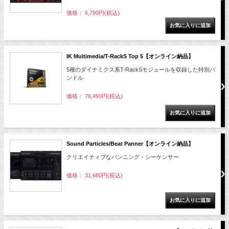
価格： 6,790円(税込)
IK Multimedia/T-RackS Top 5【オンライン納品】
5種のダイナミクス系T-RackSモジュールを収録した特別バ
ンドル
価格： 76,490円(税込)
Sound Particles/Beat Panner【オンライン納品】
クリエイティブなパンニング・シーケンサー
価格： 31,680円(税込)