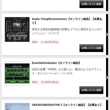
Audio Thing/Environments【オンライン納品】【在庫あ
り】
実在する歴史的建築物の音響をリアルに再現するコンボリ
ューション・リバーブ
価格： 11,352円(税込)
Eventide/Undulator【オンライン納品】
伝説の名機「H3000」から蘇った、魔法のようなクラシッ
ク・モジュレーション・トレモロ
価格： 16,500円(税込)
OEKSOUND/SOOTHE 3【オンライン納品】【在庫あり】