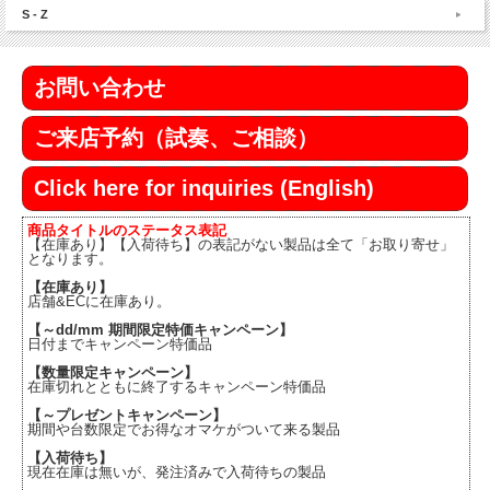
S - Z
お問い合わせ
ご来店予約（試奏、ご相談）
Click here for inquiries (English)
商品タイトルのステータス表記
【在庫あり】【入荷待ち】の表記がない製品は全て「お取り寄せ」
となります。
【在庫あり】
店舗&ECに在庫あり。
【～dd/mm 期間限定特価キャンペーン】
日付までキャンペーン特価品
【数量限定キャンペーン】
在庫切れとともに終了するキャンペーン特価品
【～プレゼントキャンペーン】
期間や台数限定でお得なオマケがついて来る製品
【入荷待ち】
現在在庫は無いが、発注済みで入荷待ちの製品