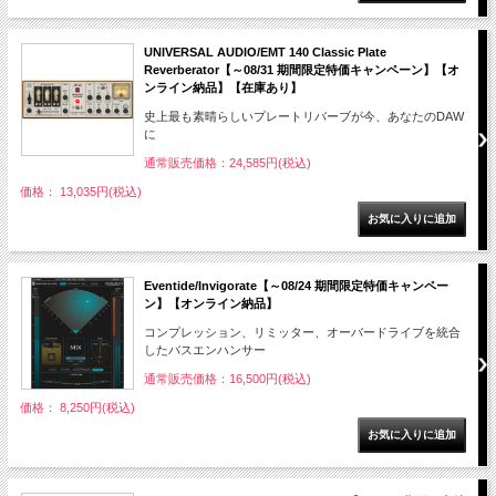
UNIVERSAL AUDIO/EMT 140 Classic Plate
Reverberator【～08/31 期間限定特価キャンペーン】【オ
ンライン納品】【在庫あり】
史上最も素晴らしいプレートリバーブが今、あなたのDAW
に
通常販売価格：24,585円(税込)
価格： 13,035円(税込)
Eventide/Invigorate【～08/24 期間限定特価キャンペー
ン】【オンライン納品】
コンプレッション、リミッター、オーバードライブを統合
したバスエンハンサー
通常販売価格：16,500円(税込)
価格： 8,250円(税込)