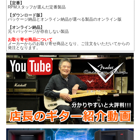
【定番】
RPMスタッフが選んだ定番製品
【ダウンロード版】
パッケージ納品とオンライン納品が選べる製品のオンライン版
【オンライン納品】
元々パッケージが存在しない製品
お取り寄せ商品について
メーカーからのお取り寄せ商品となり、ご注文をいただいてからの
発注となります。