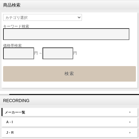
商品検索
キーワード検索
価格帯検索
円 ～
円
RECORDING
メーカー一覧
A - I
J - R