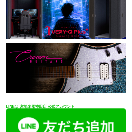
LINE@ 宮地楽器神田店 公式アカウント