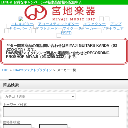
LINE＠ お得なキャンペーンや新製品情報を配信中☆
ギター関連商品の電話問い合わせはMIYAJI GUITARS KANDA（03-
3255-2755）まで。
DAW関連/マイク/シンセ商品の電話問い合わせはRECORDING
PROSHOP MIYAJI（03-3255-3332）まで。
TOP
>
DAWエフェクトプラグイン
>
メーカー一覧
商品検索
キーワード検索
価格帯検索