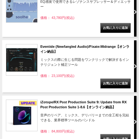
EQ感覚で使用できるレゾナンスサプレッサー＆ディエッサ
ー
価格： 43,780円(税込)
Eventide (Newfangled Audio)/Fixate:Midrange【オンラ
イン納品】
ミックスの際に生じる問題をワンクリックで解決するイン
テリジェント補正ツール
価格： 23,100円(税込)
iZotope/RX Post Production Suite 9: Update from RX
Post Production Suite 1-8.6【オンライン納品】
音声のリペア、ミックス、デリバリーまでの全工程を完結
できる、業界標準ツールのバンドル
価格： 84,800円(税込)