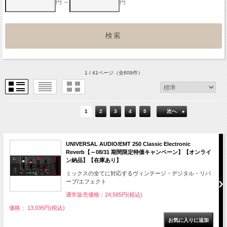
円 ～
円
1 / 41ページ
（全809件）
1
2
3
4
5
次へ
UNIVERSAL AUDIO/EMT 250 Classic Electronic
Reverb【～08/31 期間限定特価キャンペーン】【オンライ
ン納品】【在庫あり】
ミックスの全てに対応するヴィンテージ・デジタル・リバ
ーブ/エフェクト
通常販売価格：24,585円(税込)
価格： 13,035円(税込)