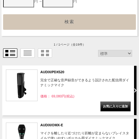
円 ～
円
1 / 1ページ
（全19件）
AUDIX/PDX520
完全で正確な音声録音ができるよう設計された配信用ダイ
ナミックマイク
価格： 69,080円(税込)
AUDIX/OMX-E
マイクを離したり近づけたり距離が定まらないプレイスタ
イルで使いやすいボーカル用ダイナミックマイク