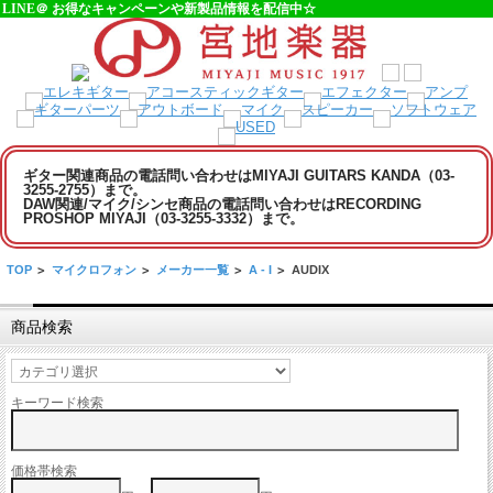
LINE＠ お得なキャンペーンや新製品情報を配信中☆
ギター関連商品の電話問い合わせはMIYAJI GUITARS KANDA（03-
3255-2755）まで。
DAW関連/マイク/シンセ商品の電話問い合わせはRECORDING
PROSHOP MIYAJI（03-3255-3332）まで。
TOP
>
マイクロフォン
>
メーカー一覧
>
A - I
>
AUDIX
商品検索
キーワード検索
価格帯検索