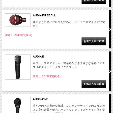
AUDIX/FIREBALL
炎のように熱いブロウを決めろ！ハーモニカマイクの決定
版!!
価格： 29,480円(税込)
AUDIX/i5
ギター、スネアドラム、管楽器などさまざまな楽器にオス
スメのダイナミックマイクロフォン
価格： 17,380円(税込)
AUDIX/OM6
温かみのある豊かな低域、コンデンサーマイクのような抜
けの良い音質が魅力。ハンドリングノイズがとても低く女