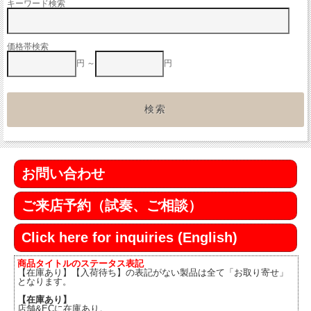
キーワード検索
価格帯検索
円 ～
円
お問い合わせ
ご来店予約（試奏、ご相談）
Click here for inquiries (English)
商品タイトルのステータス表記
【在庫あり】【入荷待ち】の表記がない製品は全て「お取り寄せ」
となります。
【在庫あり】
店舗&ECに在庫あり。