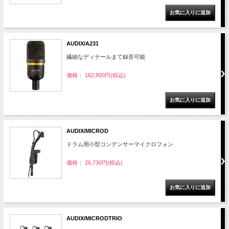
AUDIX/A231
繊細なディテールまて録音可能
価格： 162,800円(税込)
AUDIX/MICROD
ドラム用小型コンデンサーマイクロフォン
価格： 26,730円(税込)
AUDIX/MICRODTRIO