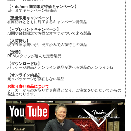
【～dd/mm 期間限定特価キャンペーン】
日付までキャンペーン特価品
【数量限定キャンペーン】
在庫切れとともに終了するキャンペーン特価品
【～プレゼントキャンペーン】
期間や台数限定でお得なオマケがついて来る製品
【入荷待ち】
現在在庫は無いが、発注済みで入荷待ちの製品
【定番】
RPMスタッフが選んだ定番製品
【ダウンロード版】
パッケージ納品とオンライン納品が選べる製品のオンライン版
【オンライン納品】
元々パッケージが存在しない製品
お取り寄せ商品について
メーカーからのお取り寄せ商品となり、ご注文をいただいてからの
発注となります。