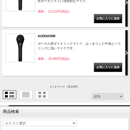
性ボーカリストに理想的なマイク。
価格： 23,210円(税込)
AUDIX/OM5
ボーカル用ダイナミックマイク。はっきりした中域とハウ
リングに強いマイクです。
価格： 29,480円(税込)
1 / 1ページ
（全19件）
商品検索