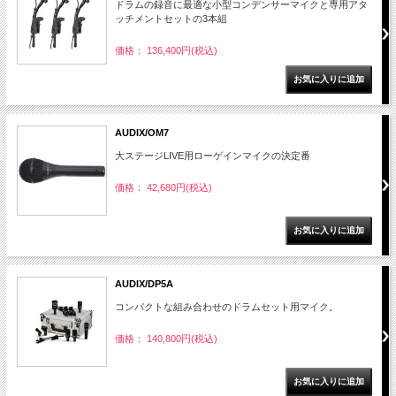
ドラムの録音に最適な小型コンデンサーマイクと専用アタ
ッチメントセットの3本組
価格： 136,400円(税込)
AUDIX/OM7
大ステージLIVE用ローゲインマイクの決定番
価格： 42,680円(税込)
AUDIX/DP5A
コンパクトな組み合わせのドラムセット用マイク。
価格： 140,800円(税込)