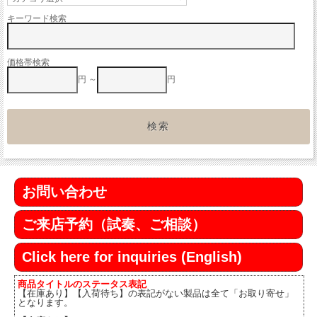
キーワード検索
価格帯検索
円 ～
円
お問い合わせ
ご来店予約（試奏、ご相談）
Click here for inquiries (English)
商品タイトルのステータス表記
【在庫あり】【入荷待ち】の表記がない製品は全て「お取り寄せ」
となります。