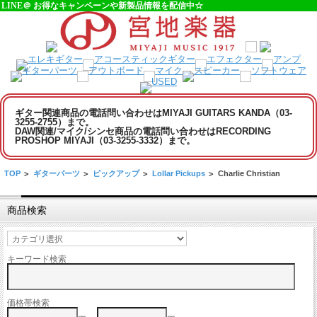
LINE＠ お得なキャンペーンや新製品情報を配信中☆
ギター関連商品の電話問い合わせはMIYAJI GUITARS KANDA（03-
3255-2755）まで。
DAW関連/マイク/シンセ商品の電話問い合わせはRECORDING
PROSHOP MIYAJI（03-3255-3332）まで。
TOP
>
ギターパーツ
>
ピックアップ
>
Lollar Pickups
>
Charlie Christian
商品検索
キーワード検索
価格帯検索