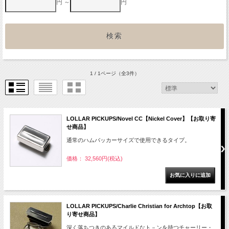
円 ～
円
1 / 1ページ
（全3件）
LOLLAR PICKUPS/Novel CC【Nickel Cover】【お取り寄
せ商品】
通常のハムバッカーサイズで使用できるタイプ。
価格： 32,560円(税込)
LOLLAR PICKUPS/Charlie Christian for Archtop【お取
り寄せ商品】
深く落ちつきのあるマイルドなト－ンを持つチャーリー・