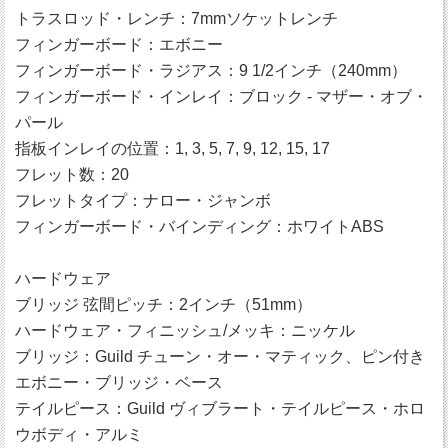
トラスロッド・レンチ：7mmソケットレンチ
フィンガーボード：エボニー
フィンガーボード・ラジアス：9 1/2インチ（240mm）
フィンガーボード・インレイ：ブロック - マザー・オブ・
パール
指板インレイの位置：1, 3, 5, 7, 9, 12, 15, 17
フレット数：20
フレットタイプ：ナロー・ジャンボ
フィンガーボード・バインディング：ホワイトABS
ハードウェア
ブリッジ 弦間ピッチ：2インチ（51mm）
ハードウェア・フィニッシュ/メッキ：ニッケル
ブリッジ：Guild チューン・オー・マティック、ピン付き
エボニー・ブリッジ・ベース
テイルピース：Guild ヴィブラート・テイルピース・ホロ
ウボディ・アルミ