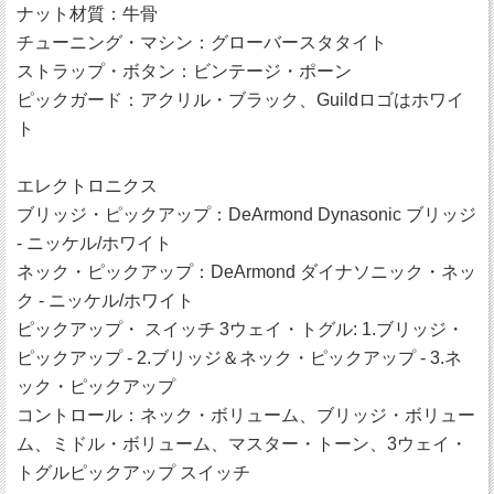
ナット材質：牛骨
チューニング・マシン：グローバースタタイト
ストラップ・ボタン：ビンテージ・ポーン
ピックガード：アクリル・ブラック、Guildロゴはホワイ
ト
エレクトロニクス
ブリッジ・ピックアップ：DeArmond Dynasonic ブリッジ
- ニッケル/ホワイト
ネック・ピックアップ：DeArmond ダイナソニック・ネッ
ク - ニッケル/ホワイト
ピックアップ・ スイッチ 3ウェイ・トグル: 1.ブリッジ・
ピックアップ - 2.ブリッジ＆ネック・ピックアップ - 3.ネ
ック・ピックアップ
コントロール：ネック・ボリューム、ブリッジ・ボリュー
ム、ミドル・ボリューム、マスター・トーン、3ウェイ・
トグルピックアップ スイッチ