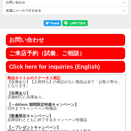
お問い合わせ
友達にメールですすめる
お問い合わせ
ご来店予約（試奏、ご相談）
Click here for inquiries (English)
商品タイトルのステータス表記
【在庫あり】【入荷待ち】の表記がない製品は全て「お取り寄せ」
となります。
【在庫あり】
店舗&ECに在庫あり。
【～dd/mm 期間限定特価キャンペーン】
日付までキャンペーン特価品
【数量限定キャンペーン】
在庫切れとともに終了するキャンペーン特価品
【～プレゼントキャンペーン】