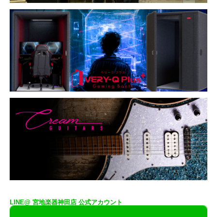
LINE@ 宮地楽器神田店 公式アカウント