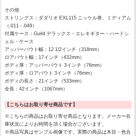
その他
ストリングス：ダダリオ EXL115 ニッケル巻、ミディアム
（.011 - .049）
付属ケース：Guild デラックス・エレキギター・ハードシ
ェル・ケース
アッパーバウト幅：12 1/2インチ（318mm）
ロアバウト幅：17インチ（432mm）
ボディ厚：アッパーバウト 3インチ（76mm）
ボディ厚：ロアバウト 3インチ（76mm）
ボディの長さ：21インチ（533mm）
全長：42インチ（1067mm）
【こちらはお取り寄せ商品です】
※こちらの商品はお取り寄せ商品となります。メーカー在
庫状況によりお時間を頂く場合がございます。
※商品写真はサンプル画像です。実際の商品は木目・色合