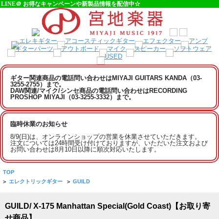
LINE＠ お得なキャンペーンや新製品情報を配信中☆
ギター関連商品の電話問い合わせはMIYAJI GUITARS KANDA（03-
3255-2755）まで。
DAW関連/マイク/シンセ商品の電話問い合わせはRECORDING
PROSHOP MIYAJI（03-3255-3332）まで。
臨時休業のお知らせ
8/9(日)は、オンラインショップの営業を休業させていただきます。
注文については24時間受け付けておりますが、いただいた注文および
お問い合わせは8月10日以降に順次対応いたします。
TOP
>
エレクトリックギター
>
GUILD
GUILD/ X-175 Manhattan Special(Gold Coast)【お取り寄
せ商品】