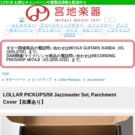
LINE＠ お得なキャンペーンや新製品情報を配信中☆
ギター関連商品の電話問い合わせはMIYAJI GUITARS KANDA（03-
3255-2755）まで。
DAW関連/マイク/シンセ商品の電話問い合わせはRECORDING
PROSHOP MIYAJI（03-3255-3332）まで。
TOP
>
ギターパーツ
>
ピックアップ
>
Lollar Pickups
>
Jazzmaster
LOLLAR PICKUPS/58 Jazzmaster Set, Parchment
Cover【在庫あり】