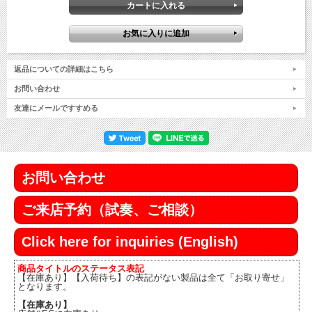
返品についての詳細はこちら
お問い合わせ
友達にメールですすめる
お問い合わせ
ご来店予約（試奏、ご相談）
Click here for inquiries (English)
商品タイトルのステータス表記
【在庫あり】【入荷待ち】の表記がない製品は全て「お取り寄せ」
となります。
【在庫あり】